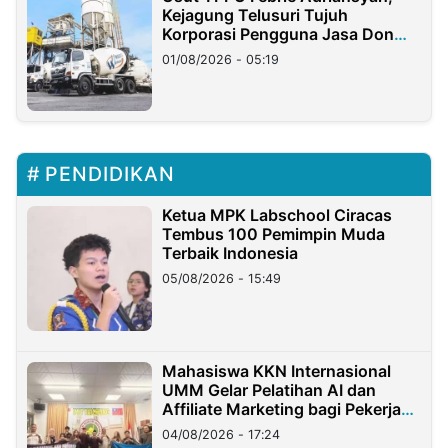
Kejagung Telusuri Tujuh
Korporasi Pengguna Jasa Don
Ritto
01/08/2026 - 05:19
PENDIDIKAN
Ketua MPK Labschool Ciracas
Tembus 100 Pemimpin Muda
Terbaik Indonesia
05/08/2026 - 15:49
Mahasiswa KKN Internasional
UMM Gelar Pelatihan AI dan
Affiliate Marketing bagi Pekerja
Migran Indonesia di Taiwan
04/08/2026 - 17:24