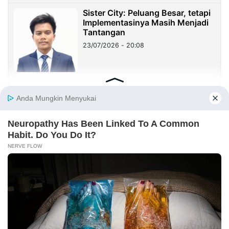
Sister City: Peluang Besar, tetapi
Implementasinya Masih Menjadi
Tantangan
23/07/2026 - 20:08
Sekolah Harus Berhenti Mengajar
untuk Nilai, Mulai Mendidik untuk
Kehidupan
23/07/2026 - 19:59
Benang Merah Sindangkasih:
Dari Perintis Purwakarta hingga
KDM
21/07/2026 - 09:22