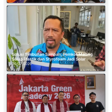
Solusi Timbunan Sampah, Pemkot Malang
Sulap Plastik dan Styrofoam Jadi Solar
30/07/2026