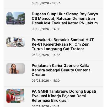
06/08/2026 - 14:57
Dugaan Suap Ulur Sidang Roy Suryo
CS Mencuat, Ratusan Demonstran
Desak MA Evaluasi Ketua PN Jaktim
06/08/2026 - 14:36
Purwakarta Bersolek Sambut HUT
Ke-81 Kemerdekaan RI, Om Zein
Turun Langsung Cat Trotoar
06/08/2026 - 14:22
Perjalanan Karier Gabriele Kalila
Xandra sebagai Beauty Content
Creator
06/08/2026 - 11:30
PA GMNI Tambrauw Dorong Bupati
Evaluasi Kinerja Pejabat Demi
Reformasi Birokrasi
06/08/2026 - 10:11