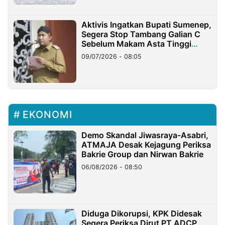
Aktivis Ingatkan Bupati Sumenep,
Segera Stop Tambang Galian C
Sebelum Makam Asta Tinggi
Longsor
09/07/2026 - 08:05
EKONOMI
Demo Skandal Jiwasraya-Asabri,
ATMAJA Desak Kejagung Periksa
Bakrie Group dan Nirwan Bakrie
06/08/2026 - 08:50
Diduga Dikorupsi, KPK Didesak
Segera Periksa Dirut PT ADCP