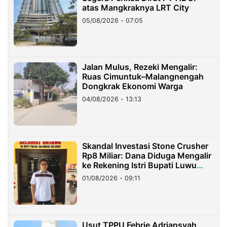
atas Mangkraknya LRT City
05/08/2026 - 07:05
Jalan Mulus, Rezeki Mengalir:
Ruas Cimuntuk–Malangnengah
Dongkrak Ekonomi Warga
04/08/2026 - 13:13
Skandal Investasi Stone Crusher
Rp8 Miliar: Dana Diduga Mengalir
ke Rekening Istri Bupati Luwu
Timur
01/08/2026 - 09:11
Usut TPPU Febrie Adriansyah,