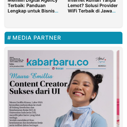
Memilih Digital Agency
Internet Rumah Tanpa
Terbaik: Panduan
Lemot? Solusi Provider
Lengkap untuk Bisnis
WiFi Terbaik di Jawa
2025
Barat dan Sekitarnya
MEDIA PARTNER