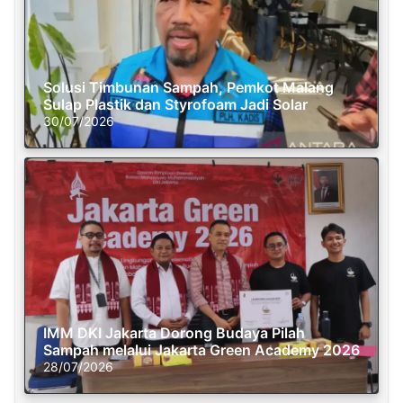
Solusi Timbunan Sampah, Pemkot Malang
Sulap Plastik dan Styrofoam Jadi Solar
30/07/2026
IMM DKI Jakarta Dorong Budaya Pilah
Sampah melalui Jakarta Green Academy 2026
28/07/2026