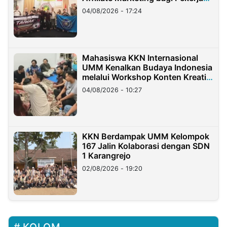
Migran Indonesia di Taiwan
04/08/2026 - 17:24
Mahasiswa KKN Internasional
UMM Kenalkan Budaya Indonesia
melalui Workshop Konten Kreatif
di Taiwan
04/08/2026 - 10:27
KKN Berdampak UMM Kelompok
167 Jalin Kolaborasi dengan SDN
1 Karangrejo
02/08/2026 - 19:20
KOLOM