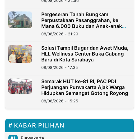
08/08/2026 - 22:56
Pergeseran Tanah Bungkam
Perpustakaan Pasanggrahan, ke
Mana 6.000 Buku dan Anak-anak
Kini?
08/08/2026 - 21:29
Solusi Tampil Bugar dan Awet Muda,
HLL Wellness Center Buka Cabang
Baru di Kota Surabaya
08/08/2026 - 17:35
Semarak HUT ke-81 RI, PAC PDI
Perjuangan Purwakarta Ajak Warga
Hidupkan Semangat Gotong Royong
08/08/2026 - 15:25
KABAR PILIHAN
Purwakarta