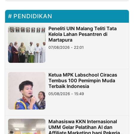
PENDIDIKAN
Peneliti UIN Malang Teliti Tata
Kelola Lahan Pesantren di
Martapura
07/08/2026 - 22:01
Ketua MPK Labschool Ciracas
Tembus 100 Pemimpin Muda
Terbaik Indonesia
05/08/2026 - 15:49
Mahasiswa KKN Internasional
UMM Gelar Pelatihan AI dan
Affiliate Marketing bagi Pekerja