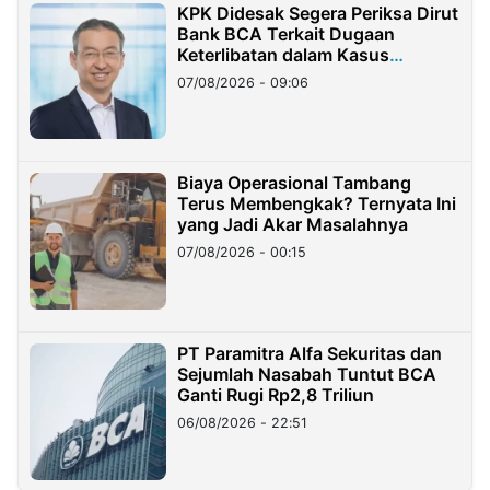
KPK Didesak Segera Periksa Dirut
Bank BCA Terkait Dugaan
Keterlibatan dalam Kasus
Hilangnya Dana Nasabah Rp2,58
07/08/2026 - 09:06
Miliar
Biaya Operasional Tambang
Terus Membengkak? Ternyata Ini
yang Jadi Akar Masalahnya
07/08/2026 - 00:15
PT Paramitra Alfa Sekuritas dan
Sejumlah Nasabah Tuntut BCA
Ganti Rugi Rp2,8 Triliun
06/08/2026 - 22:51