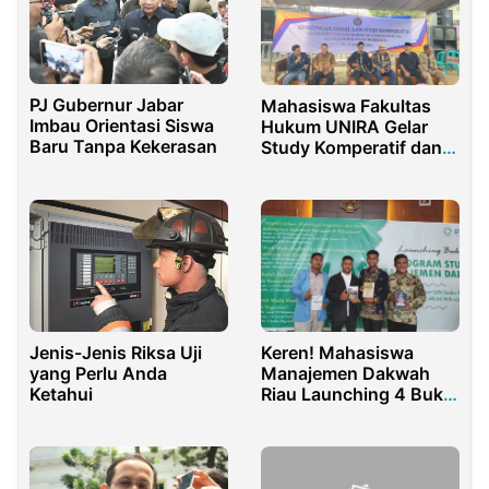
PJ Gubernur Jabar
Mahasiswa Fakultas
Imbau Orientasi Siswa
Hukum UNIRA Gelar
Baru Tanpa Kekerasan
Study Komperatif dan
Kunjungan Sosial
Keren! Mahasiswa
Jenis-Jenis Riksa Uji
Manajemen Dakwah
yang Perlu Anda
Riau Launching 4 Buku
Ketahui
Sekaligus