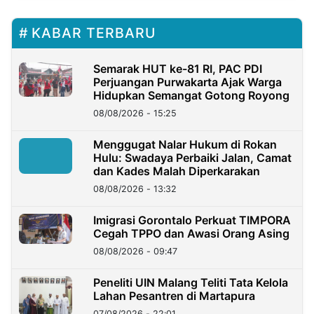
KABAR TERBARU
Semarak HUT ke-81 RI, PAC PDI
Perjuangan Purwakarta Ajak Warga
Hidupkan Semangat Gotong Royong
08/08/2026 - 15:25
Menggugat Nalar Hukum di Rokan
Hulu: Swadaya Perbaiki Jalan, Camat
dan Kades Malah Diperkarakan
08/08/2026 - 13:32
Imigrasi Gorontalo Perkuat TIMPORA
Cegah TPPO dan Awasi Orang Asing
08/08/2026 - 09:47
Peneliti UIN Malang Teliti Tata Kelola
Lahan Pesantren di Martapura
07/08/2026 - 22:01