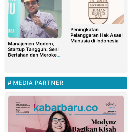
Peningkatan
Pelanggaran Hak Asasi
Manusia di Indonesia
Manajemen Modern,
Startup Tangguh: Seni
Bertahan dan Meroket
di Tengah Badai
Disrupsi
MEDIA PARTNER