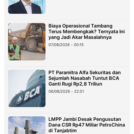
Miliar
Biaya Operasional Tambang
Terus Membengkak? Ternyata Ini
yang Jadi Akar Masalahnya
07/08/2026 - 00:15
PT Paramitra Alfa Sekuritas dan
Sejumlah Nasabah Tuntut BCA
Ganti Rugi Rp2,8 Triliun
06/08/2026 - 22:51
LMPP Jambi Desak Pengusutan
Dana CSR Rp47 Miliar PetroChina
di Tanjabtim