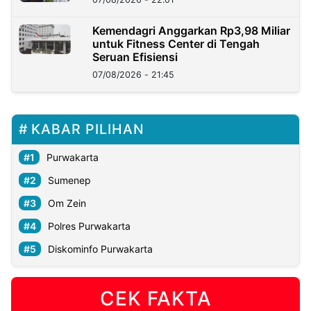
Kemendagri Anggarkan Rp3,98 Miliar
untuk Fitness Center di Tengah
Seruan Efisiensi
07/08/2026 - 21:45
KABAR PILIHAN
Purwakarta
Sumenep
Om Zein
Polres Purwakarta
Diskominfo Purwakarta
CEK FAKTA