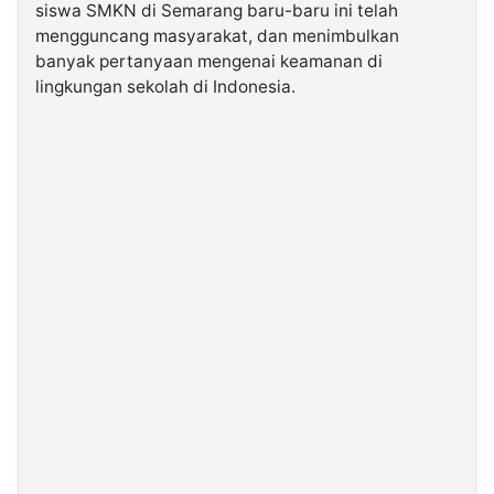
siswa SMKN di Semarang baru-baru ini telah
mengguncang masyarakat, dan menimbulkan
©
banyak pertanyaan mengenai keamanan di
Kabarbaru.co
-
lingkungan sekolah di Indonesia.
2026
PT.
Kabarbaru
Media
Holding