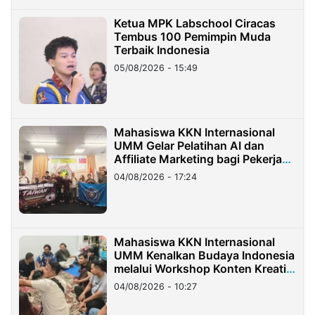
Ketua MPK Labschool Ciracas
Tembus 100 Pemimpin Muda
Terbaik Indonesia
05/08/2026 - 15:49
Mahasiswa KKN Internasional
UMM Gelar Pelatihan AI dan
Affiliate Marketing bagi Pekerja
Migran Indonesia di Taiwan
04/08/2026 - 17:24
Mahasiswa KKN Internasional
UMM Kenalkan Budaya Indonesia
melalui Workshop Konten Kreatif
di Taiwan
04/08/2026 - 10:27