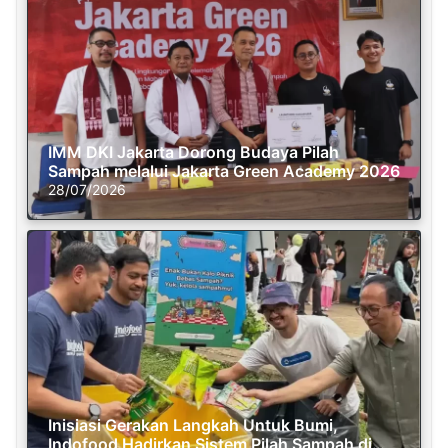
IMM DKI Jakarta Dorong Budaya Pilah
Sampah melalui Jakarta Green Academy 2026
28/07/2026
Inisiasi Gerakan Langkah Untuk Bumi,
Indofood Hadirkan Sistem Pilah Sampah di