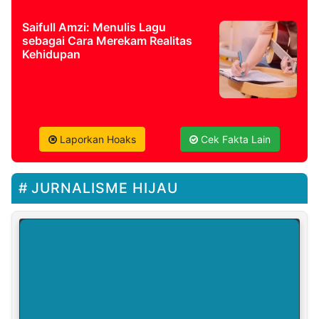
Saifull Amzi: Menulis Lagu
sebagai Cara Merekam Realitas
Kehidupan
Laporkan Hoaks
Cek Fakta Lain
JURNALISME HIJAU