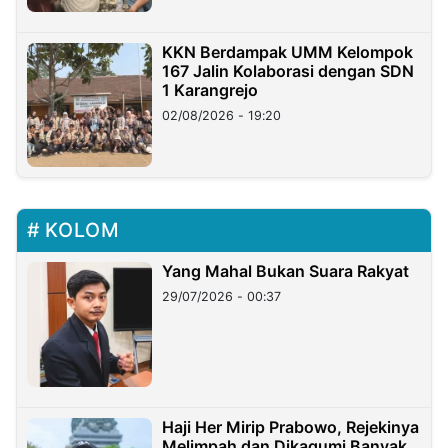
KKN Berdampak UMM Kelompok
167 Jalin Kolaborasi dengan SDN
1 Karangrejo
02/08/2026 - 19:20
KOLOM
Yang Mahal Bukan Suara Rakyat
29/07/2026 - 00:37
Haji Her Mirip Prabowo, Rejekinya
Melimpah dan Dikagumi Banyak