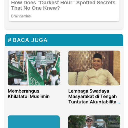
BACA JUGA
Memberangus
Lembaga Swadaya
Khilafatul Muslimin
Masyarakat di Tengah
Tuntutan Akuntabilitas
dan Transparans