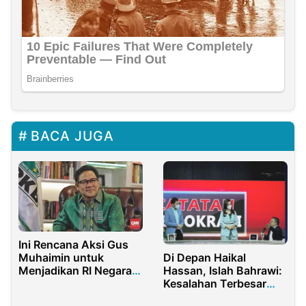
BACA JUGA
Ini Rencana Aksi Gus
Di Depan Haikal
Muhaimin untuk
Hassan, Islah Bahrawi:
Menjadikan RI Negara
Kesalahan Terbesar
Maju
Polisi Kenapa Bahar