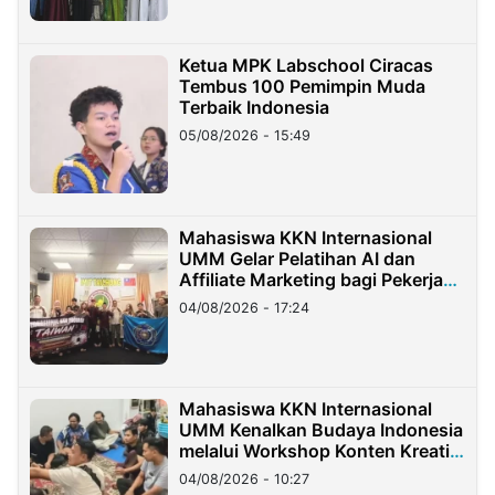
Ketua MPK Labschool Ciracas
Tembus 100 Pemimpin Muda
Terbaik Indonesia
05/08/2026 - 15:49
Mahasiswa KKN Internasional
UMM Gelar Pelatihan AI dan
Affiliate Marketing bagi Pekerja
Migran Indonesia di Taiwan
04/08/2026 - 17:24
Mahasiswa KKN Internasional
UMM Kenalkan Budaya Indonesia
melalui Workshop Konten Kreatif
di Taiwan
04/08/2026 - 10:27