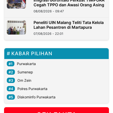
Imigrasi Gorontalo Perkuat TIMPORA
Cegah TPPO dan Awasi Orang Asing
08/08/2026 - 09:47
Peneliti UIN Malang Teliti Tata Kelola
Lahan Pesantren di Martapura
07/08/2026 - 22:01
KABAR PILIHAN
Purwakarta
Sumenep
Om Zein
Polres Purwakarta
Diskominfo Purwakarta