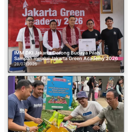
IMM DKI Jakarta Dorong Budaya Pilah
Sampah melalui Jakarta Green Academy 2026
28/07/2026