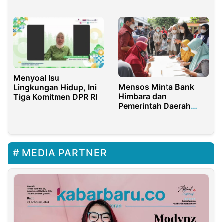
Parah
Menyoal Isu
Mensos Minta Bank
Lingkungan Hidup, Ini
Himbara dan
Tiga Komitmen DPR RI
Pemerintah Daerah
Percepat Pencairan
Bansos
MEDIA PARTNER