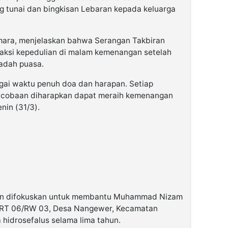
 tunai dan bingkisan Lebaran kepada keluarga
mara, menjelaskan bahwa Serangan Takbiran
n aksi kepedulian di malam kemenangan setelah
adah puasa.
gai waktu penuh doa dan harapan. Setiap
 cobaan diharapkan dapat meraih kemenangan
nin (31/3).
iran difokuskan untuk membantu Muhammad Nizam
, RT 06/RW 03, Desa Nangewer, Kecamatan
 hidrosefalus selama lima tahun.