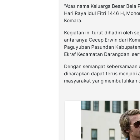
“Atas nama Keluarga Besar Bela
Hari Raya Idul Fitri 1446 H, Moh
Komara.
Kegiatan ini turut dihadiri oleh 
antaranya Cecep Erwin dari Komun
Paguyuban Pasundan Kabupaten P
Ekraf Kecamatan Darangdan, ser
Dengan semangat kebersamaan da
diharapkan dapat terus menjadi
masyarakat yang membutuhkan d