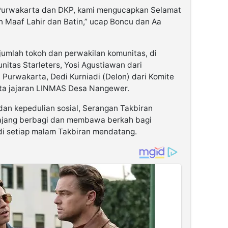
 Purwakarta dan DKP, kami mengucapkan Selamat
on Maaf Lahir dan Batin,” ucap Boncu dan Aa
sejumlah tokoh dan perwakilan komunitas, di
itas Starleters, Yosi Agustiawan dari
urwakarta, Dedi Kurniadi (Delon) dari Komite
ta jajaran LINMAS Desa Nangewer.
n kepedulian sosial, Serangan Takbiran
 ajang berbagi dan membawa berkah bagi
i setiap malam Takbiran mendatang.