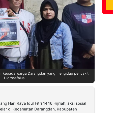
lpur kepada warga Darangdan yang mengidap penyakit
Hidrosefalus.
ng Hari Raya Idul Fitri 1446 Hijriah, aksi sosial
elar di Kecamatan Darangdan, Kabupaten