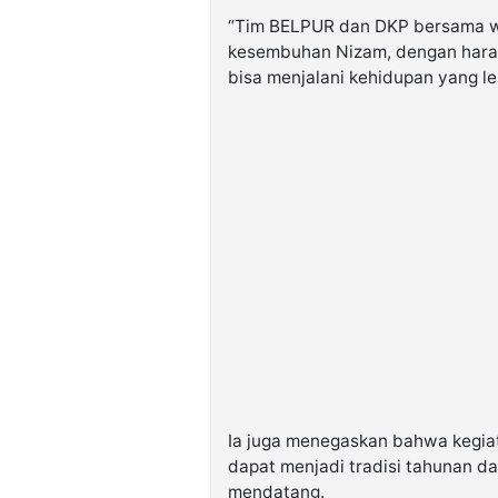
“Tim BELPUR dan DKP bersama w
kesembuhan Nizam, dengan harap
bisa menjalani kehidupan yang le
Ia juga menegaskan bahwa kegia
dapat menjadi tradisi tahunan 
mendatang.