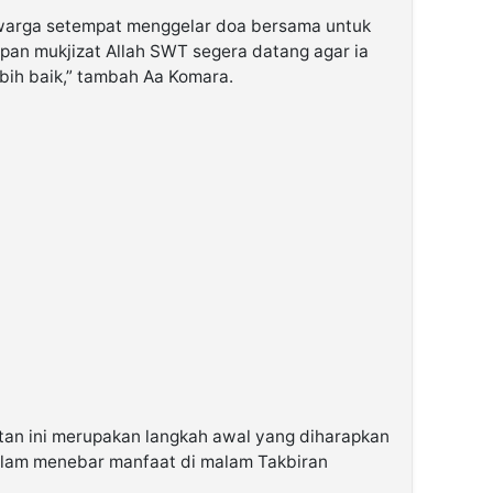
arga setempat menggelar doa bersama untuk
an mukjizat Allah SWT segera datang agar ia
bih baik,” tambah Aa Komara.
tan ini merupakan langkah awal yang diharapkan
dalam menebar manfaat di malam Takbiran