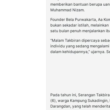
memberikan bantuan berupa uang
Muhammad Nizam.
Founder Bela Purwakarta, Aa Ko
bukan sekadar istilah, melainka
satu bulan penuh menjalankan ib
“Malam Takbiran dipercaya seba
individu yang sedang mengalami
dalam kehidupannya,” ujarnya. Se
Pada tahun ini, Serangan Takb
(6), warga Kampung Sukadingin
Darangdan, yang telah menderita