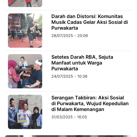
©
Darah dan Distorsi: Komunitas
Kabarbaru.co
Musik Cadas Gelar Aksi Sosial di
-
2026
Purwakarta
28/07/2025 - 20:06
PT.
Kabarbaru
Media
Holding
Setetes Darah RBA, Sejuta
Manfaat untuk Warga
Purwakarta
24/07/2025 - 10:36
Serangan Takbiran: Aksi Sosial
di Purwakarta, Wujud Kepedulian
di Malam Kemenangan
31/03/2025 - 16:05