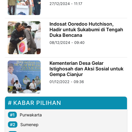
Tanah Air
27/12/2024 - 11:17
Indosat Ooredoo Hutchison,
Hadir untuk Sukabumi di Tengah
Duka Bencana
08/12/2024 - 09:40
Kementerian Desa Gelar
Istighosah dan Aksi Sosial untuk
Gempa Cianjur
01/12/2022 - 09:36
KABAR PILIHAN
Purwakarta
Sumenep