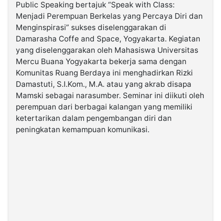
Public Speaking bertajuk “Speak with Class:
Menjadi Perempuan Berkelas yang Percaya Diri dan
©
Menginspirasi” sukses diselenggarakan di
Kabarbaru.co
-
Damarasha Coffe and Space, Yogyakarta. Kegiatan
2026
yang diselenggarakan oleh Mahasiswa Universitas
Mercu Buana Yogyakarta bekerja sama dengan
PT.
Komunitas Ruang Berdaya ini menghadirkan Rizki
Kabarbaru
Media
Damastuti, S.I.Kom., M.A. atau yang akrab disapa
Holding
Mamski sebagai narasumber. Seminar ini diikuti oleh
perempuan dari berbagai kalangan yang memiliki
ketertarikan dalam pengembangan diri dan
peningkatan kemampuan komunikasi.