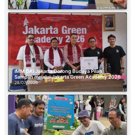
30/07/2026
IMM DKI Jakarta Dorong Budaya Pilah
Sampah melalui Jakarta Green Academy 2026
28/07/2026