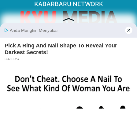
KABARBARU NETWORK
About Our Kabarbaru.co
Kabarbaru.co menyajikan berita aktual dan
inspiratif dari sudut pandang berbaik sangka
serta terverifikasi dari sumber yang tepat.
Follow Kabarbaru
Kabarbaru.co
Copyright © 2026. All rights reserved