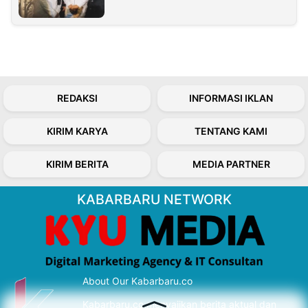
REDAKSI
INFORMASI IKLAN
KIRIM KARYA
TENTANG KAMI
KIRIM BERITA
MEDIA PARTNER
KABARBARU NETWORK
About Our Kabarbaru.co
Kabarbaru.co menyajikan berita aktual dan