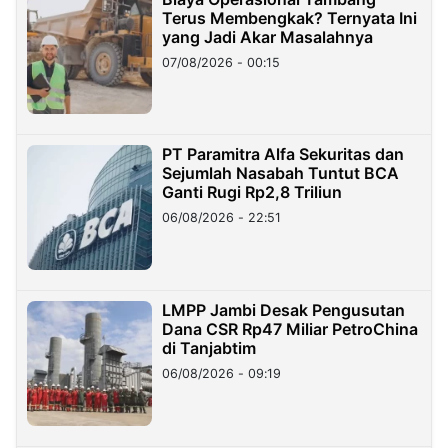
Terus Membengkak? Ternyata Ini
yang Jadi Akar Masalahnya
07/08/2026 - 00:15
PT Paramitra Alfa Sekuritas dan
Sejumlah Nasabah Tuntut BCA
Ganti Rugi Rp2,8 Triliun
06/08/2026 - 22:51
LMPP Jambi Desak Pengusutan
Dana CSR Rp47 Miliar PetroChina
di Tanjabtim
06/08/2026 - 09:19