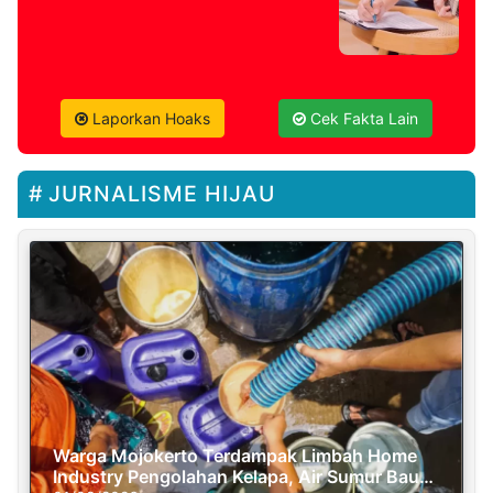
Laporkan Hoaks
Cek Fakta Lain
JURNALISME HIJAU
Warga Mojokerto Terdampak Limbah Home
Industry Pengolahan Kelapa, Air Sumur Bau