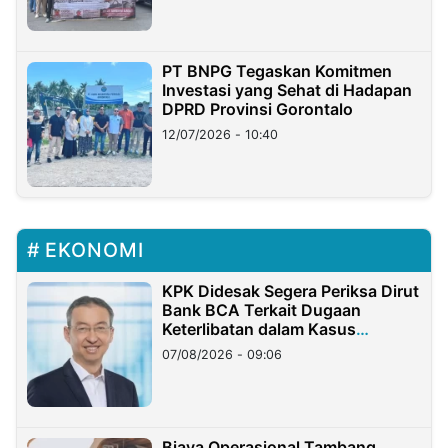
PT BNPG Tegaskan Komitmen
Investasi yang Sehat di Hadapan
DPRD Provinsi Gorontalo
12/07/2026 - 10:40
EKONOMI
KPK Didesak Segera Periksa Dirut
Bank BCA Terkait Dugaan
Keterlibatan dalam Kasus
Hilangnya Dana Nasabah Rp2,58
07/08/2026 - 09:06
Miliar
Biaya Operasional Tambang