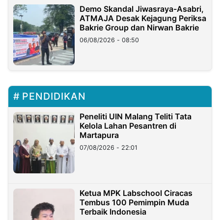
Demo Skandal Jiwasraya-Asabri,
ATMAJA Desak Kejagung Periksa
Bakrie Group dan Nirwan Bakrie
06/08/2026 - 08:50
PENDIDIKAN
Peneliti UIN Malang Teliti Tata
Kelola Lahan Pesantren di
Martapura
07/08/2026 - 22:01
Ketua MPK Labschool Ciracas
Tembus 100 Pemimpin Muda
Terbaik Indonesia