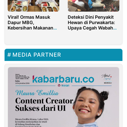
Viral! Ormas Masuk
Deteksi Dini Penyakit
Dapur MBG,
Hewan di Purwakarta:
Kebersihan Makanan
Upaya Cegah Wabah
Siswa Terancam
yang Mengancam
Kesehatan dan
Ekonomi
MEDIA PARTNER