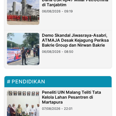
di Tanjabtim
06/08/2026 - 09:19
Demo Skandal Jiwasraya-Asabri,
ATMAJA Desak Kejagung Periksa
Bakrie Group dan Nirwan Bakrie
06/08/2026 - 08:50
PENDIDIKAN
Peneliti UIN Malang Teliti Tata
Kelola Lahan Pesantren di
Martapura
07/08/2026 - 22:01