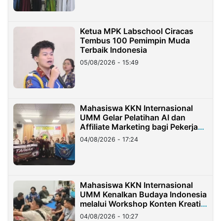
Ketua MPK Labschool Ciracas
Tembus 100 Pemimpin Muda
Terbaik Indonesia
05/08/2026 - 15:49
Mahasiswa KKN Internasional
UMM Gelar Pelatihan AI dan
Affiliate Marketing bagi Pekerja
Migran Indonesia di Taiwan
04/08/2026 - 17:24
Mahasiswa KKN Internasional
UMM Kenalkan Budaya Indonesia
melalui Workshop Konten Kreatif
di Taiwan
04/08/2026 - 10:27