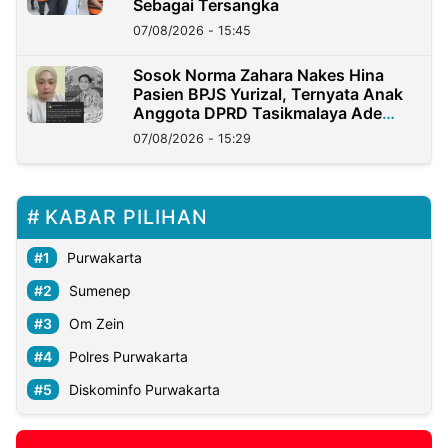
Sebagai Tersangka
07/08/2026 - 15:45
Sosok Norma Zahara Nakes Hina
Pasien BPJS Yurizal, Ternyata Anak
Anggota DPRD Tasikmalaya Ade
Lukman
07/08/2026 - 15:29
KABAR PILIHAN
Purwakarta
Sumenep
Om Zein
Polres Purwakarta
Diskominfo Purwakarta