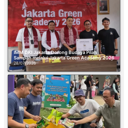
IMM DKI Jakarta Dorong Budaya Pilah
Sampah melalui Jakarta Green Academy 2026
28/07/2026