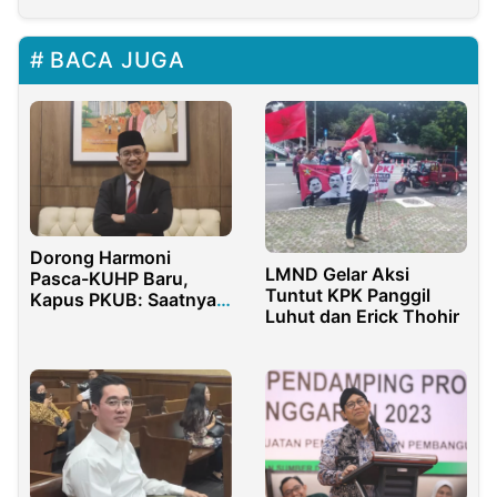
BACA JUGA
Dorong Harmoni
LMND Gelar Aksi
Pasca-KUHP Baru,
Tuntut KPK Panggil
Kapus PKUB: Saatnya
Luhut dan Erick Thohir
Fokus pada
Koeksistensi Beragama