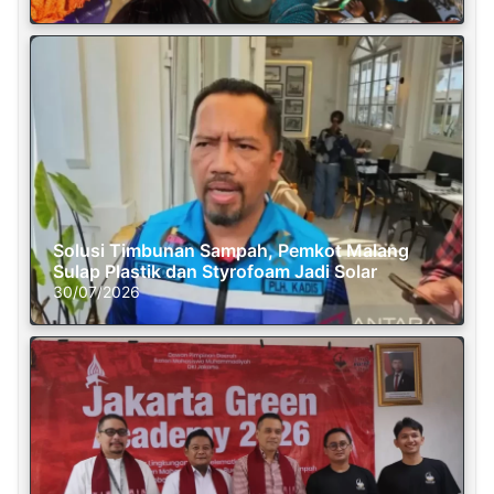
Solusi Timbunan Sampah, Pemkot Malang
Sulap Plastik dan Styrofoam Jadi Solar
30/07/2026