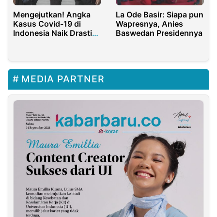
Mengejutkan! Angka
La Ode Basir: Siapa pun
Kasus Covid-19 di
Wapresnya, Anies
Indonesia Naik Drastis
Baswedan Presidennya
dalam Sepekan
MEDIA PARTNER