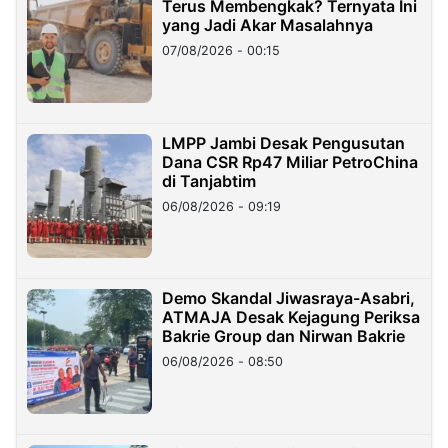
Terus Membengkak? Ternyata Ini
yang Jadi Akar Masalahnya
07/08/2026 - 00:15
LMPP Jambi Desak Pengusutan
Dana CSR Rp47 Miliar PetroChina
di Tanjabtim
06/08/2026 - 09:19
Demo Skandal Jiwasraya-Asabri,
ATMAJA Desak Kejagung Periksa
Bakrie Group dan Nirwan Bakrie
06/08/2026 - 08:50