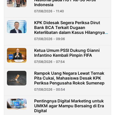
Indonesia
07/08/2026 - 11:40
KPK Didesak Segera Periksa Dirut
Bank BCA Terkait Dugaan
Keterlibatan dalam Kasus Hilangnya
Dana Nasabah Rp2,58 Miliar
07/08/2026 - 09:06
Ketua Umum PSSI Dukung Gianni
Infantino Kembali Pimpin FIFA
07/08/2026 - 07:54
Rampok Uang Negara Lewat Ternak
Pita Cukai, Mahasiswa Desak KPK
Periksa Pengusaha Rokok Sumenep
07/08/2026 - 00:54
Pentingnya Digital Marketing untuk
UMKM agar Mampu Bersaing di Era
Digital