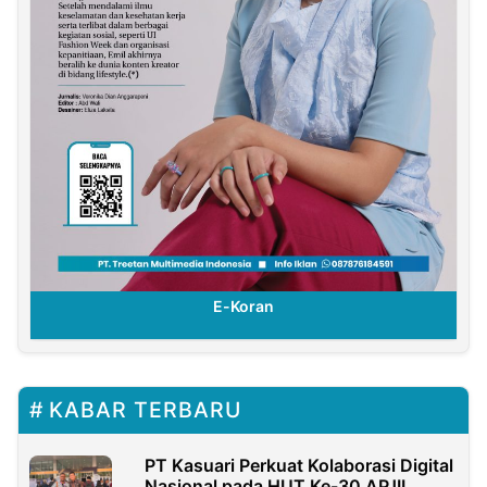
E-Koran
KABAR TERBARU
PT Kasuari Perkuat Kolaborasi Digital
Nasional pada HUT Ke-30 APJII