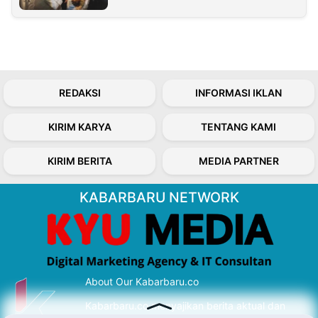
REDAKSI
INFORMASI IKLAN
KIRIM KARYA
TENTANG KAMI
KIRIM BERITA
MEDIA PARTNER
KABARBARU NETWORK
About Our Kabarbaru.co
Kabarbaru.co menyajikan berita aktual dan