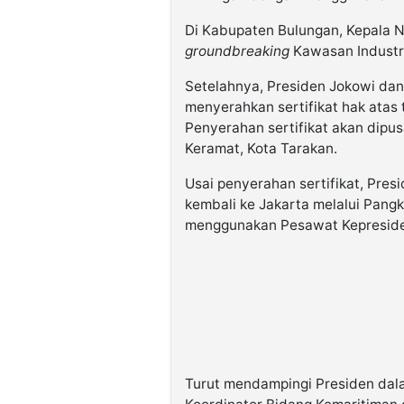
Di Kabupaten Bulungan, Kepala 
groundbreaking
Kawasan Industria
Setelahnya, Presiden Jokowi da
menyerahkan sertifikat hak atas 
Penyerahan sertifikat akan dipu
Keramat, Kota Tarakan.
Usai penyerahan sertifikat, Pre
kembali ke Jakarta melalui Pang
menggunakan Pesawat Kepreside
Turut mendampingi Presiden dal