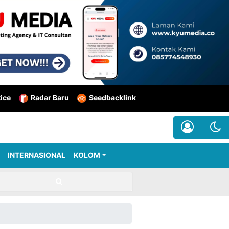
tice
Radar Baru
Seedbacklink
INTERNASIONAL
KOLOM