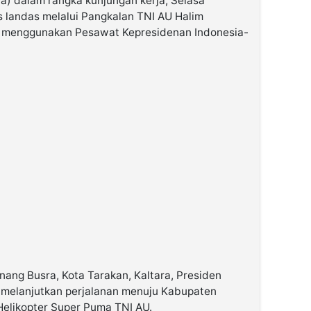
ra) dalam rangka kunjungan kerja, Selasa
s landas melalui Pangkalan TNI AU Halim
 menggunakan Pesawat Kepresidenan Indonesia-
nang Busra, Kota Tarakan, Kaltara, Presiden
melanjutkan perjalanan menuju Kabupaten
elikopter Super Puma TNI AU.