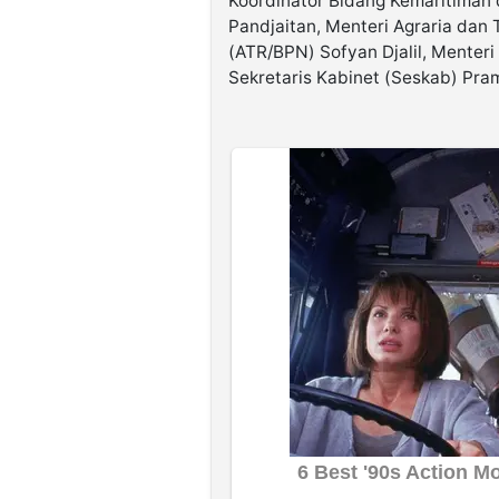
Koordinator Bidang Kemaritiman 
Pandjaitan, Menteri Agraria dan
(ATR/BPN) Sofyan Djalil, Menteri
Sekretaris Kabinet (Seskab) Pr