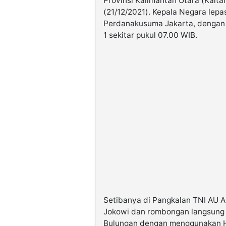
Provinsi Kalimantan Utara (Kalta
(21/12/2021). Kepala Negara lepa
Perdanakusuma Jakarta, dengan
1 sekitar pukul 07.00 WIB.
Setibanya di Pangkalan TNI AU A
Jokowi dan rombongan langsung 
Bulungan dengan menggunakan H