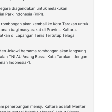
Negara diagendakan untuk melakukan
l Park Indonesia (KIPI).
n rombongan akan kembali ke Kota Tarakan untuk
tanah bagi masyarakat di Provinsi Kaltara.
satkan di Lapangan Tenis Tertutup Telaga
siden Jokowi bersama rombongan akan langsung
kalan TNI AU Anang Busra, Kota Tarakan, dengan
nan Indonesia-1.
am penerbangan menuju Kaltara adalah Menteri