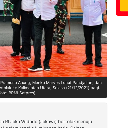
 Pramono Anung, Menko Marves Luhut Pandjaitan, dan
ertolak ke Kalimantan Utara, Selasa (21/12/2021) pagi.
Foto: BPMI Setpres).
en RI Joko Widodo (Jokowi) bertolak menuju