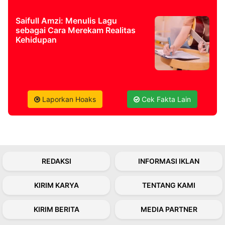
Saifull Amzi: Menulis Lagu
sebagai Cara Merekam Realitas
Kehidupan
Laporkan Hoaks
Cek Fakta Lain
REDAKSI
INFORMASI IKLAN
KIRIM KARYA
TENTANG KAMI
KIRIM BERITA
MEDIA PARTNER