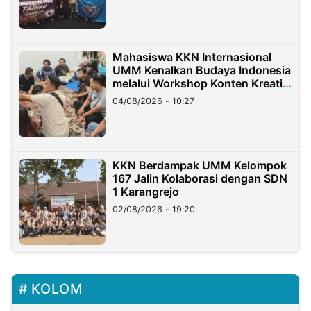
Mahasiswa KKN Internasional
UMM Kenalkan Budaya Indonesia
melalui Workshop Konten Kreatif
di Taiwan
04/08/2026 - 10:27
KKN Berdampak UMM Kelompok
167 Jalin Kolaborasi dengan SDN
1 Karangrejo
02/08/2026 - 19:20
KOLOM