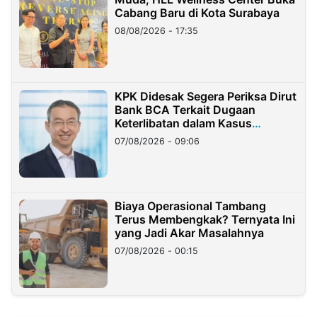
Cabang Baru di Kota Surabaya
08/08/2026 - 17:35
KPK Didesak Segera Periksa Dirut
Bank BCA Terkait Dugaan
Keterlibatan dalam Kasus
Hilangnya Dana Nasabah Rp2,58
07/08/2026 - 09:06
Miliar
Biaya Operasional Tambang
Terus Membengkak? Ternyata Ini
yang Jadi Akar Masalahnya
07/08/2026 - 00:15