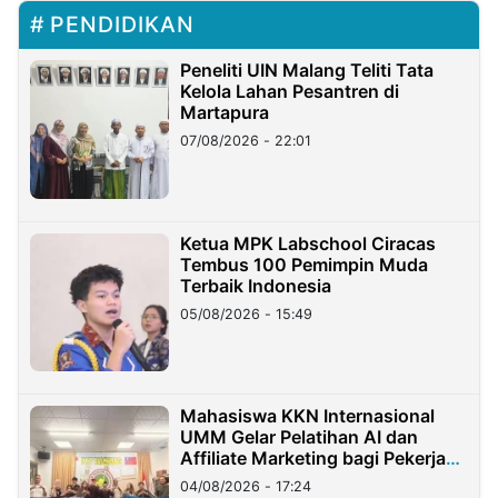
PENDIDIKAN
Peneliti UIN Malang Teliti Tata
Kelola Lahan Pesantren di
Martapura
07/08/2026 - 22:01
Ketua MPK Labschool Ciracas
Tembus 100 Pemimpin Muda
Terbaik Indonesia
05/08/2026 - 15:49
Mahasiswa KKN Internasional
UMM Gelar Pelatihan AI dan
Affiliate Marketing bagi Pekerja
Migran Indonesia di Taiwan
04/08/2026 - 17:24