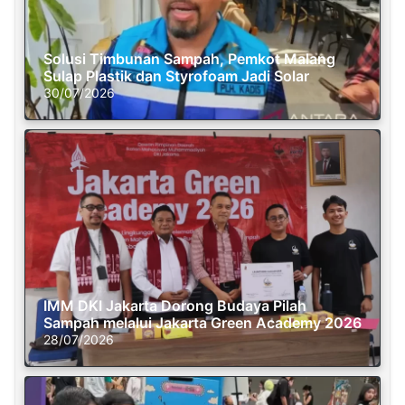
Solusi Timbunan Sampah, Pemkot Malang
Sulap Plastik dan Styrofoam Jadi Solar
30/07/2026
IMM DKI Jakarta Dorong Budaya Pilah
Sampah melalui Jakarta Green Academy 2026
28/07/2026