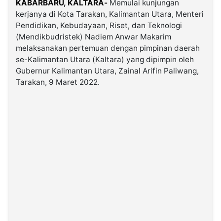
KABARBARU, KALTARA-
Memulai kunjungan
kerjanya di Kota Tarakan, Kalimantan Utara, Menteri
Pendidikan, Kebudayaan, Riset, dan Teknologi
©
Kabarbaru.co
(Mendikbudristek) Nadiem Anwar Makarim
-
2026
melaksanakan pertemuan dengan pimpinan daerah
se-Kalimantan Utara (Kaltara) yang dipimpin oleh
Gubernur Kalimantan Utara, Zainal Arifin Paliwang,
PT.
Kabarbaru
Tarakan, 9 Maret 2022.
Media
Holding