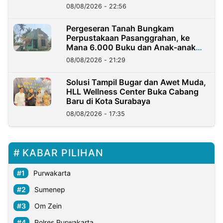
08/08/2026 - 22:56
Pergeseran Tanah Bungkam
Perpustakaan Pasanggrahan, ke
Mana 6.000 Buku dan Anak-anak
Kini?
08/08/2026 - 21:29
Solusi Tampil Bugar dan Awet Muda,
HLL Wellness Center Buka Cabang
Baru di Kota Surabaya
08/08/2026 - 17:35
KABAR PILIHAN
Purwakarta
Sumenep
Om Zein
Polres Purwakarta