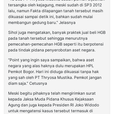
tersangka oleh kejagung, meski sudah di SP3 2012
lalu, namun Fakta dilapangan tanah tersebut masih
dikuasai sampai detik ini, bahkan sudah mulai
membangun gedung baru.” Jelasnya
Sihol juga mengatakan, banyak praktek jual beli HGB
pada tanah tersebut sehingga menurutnya
pemecahan-pemecahan HGB seperti itu berpotensi
pada tindak pidana penyerobotan aset negara.
“Point yang ingin saya sampaikan, bahwa aset
negara yang alas haknya dulu merupakan HPL
Pemkot Bogor. Hari ini diduga dikuasai tanpa hak
yang sah oleh PT Thryosa Mustika. Pemkot jangan
diam saja.” Cetusnya
Meski begitu pihaknya telah mengirimkan surat
kepada Jaksa Muda Pidana Khusus Kejaksaan
Agung dan juga kepada Presiden RI Joko Widodo
untuk mengatensi kasus tersebut termasuk di