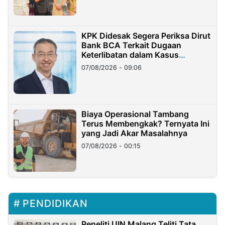
KPK Didesak Segera Periksa Dirut
Bank BCA Terkait Dugaan
Keterlibatan dalam Kasus
Hilangnya Dana Nasabah Rp2,58
07/08/2026 - 09:06
Miliar
Biaya Operasional Tambang
Terus Membengkak? Ternyata Ini
yang Jadi Akar Masalahnya
07/08/2026 - 00:15
PENDIDIKAN
Peneliti UIN Malang Teliti Tata