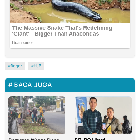
Bogor
HJB
BACA JUGA