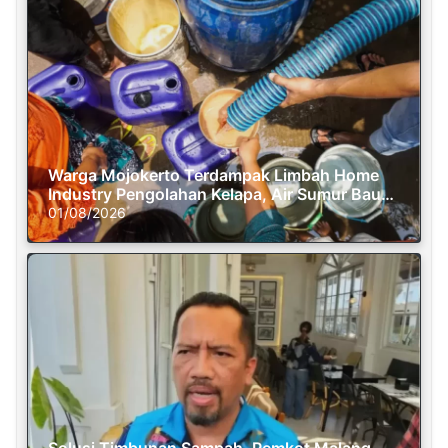
Warga Mojokerto Terdampak Limbah Home
Industry Pengolahan Kelapa, Air Sumur Bau
Busuk
01/08/2026