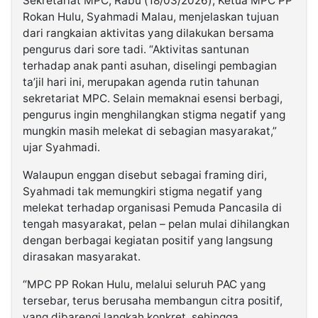
Sekretariat MPC, Rabu (18/03/2026), Ketua MPC PP
Rokan Hulu, Syahmadi Malau, menjelaskan tujuan
dari rangkaian aktivitas yang dilakukan bersama
pengurus dari sore tadi. “Aktivitas santunan
terhadap anak panti asuhan, diselingi pembagian
ta’jil hari ini, merupakan agenda rutin tahunan
sekretariat MPC. Selain memaknai esensi berbagi,
pengurus ingin menghilangkan stigma negatif yang
mungkin masih melekat di sebagian masyarakat,”
ujar Syahmadi.
Walaupun enggan disebut sebagai framing diri,
Syahmadi tak memungkiri stigma negatif yang
melekat terhadap organisasi Pemuda Pancasila di
tengah masyarakat, pelan – pelan mulai dihilangkan
dengan berbagai kegiatan positif yang langsung
dirasakan masyarakat.
“MPC PP Rokan Hulu, melalui seluruh PAC yang
tersebar, terus berusaha membangun citra positif,
yang dibarengi langkah konkret, sehingga