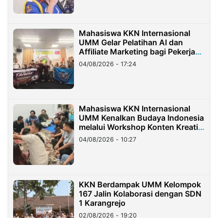
Mahasiswa KKN Internasional
UMM Gelar Pelatihan AI dan
Affiliate Marketing bagi Pekerja
Migran Indonesia di Taiwan
04/08/2026 - 17:24
Mahasiswa KKN Internasional
UMM Kenalkan Budaya Indonesia
melalui Workshop Konten Kreatif
di Taiwan
04/08/2026 - 10:27
KKN Berdampak UMM Kelompok
167 Jalin Kolaborasi dengan SDN
1 Karangrejo
02/08/2026 - 19:20