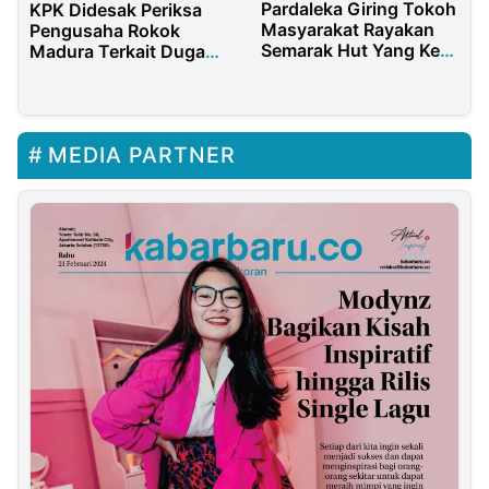
Pardaleka Giring Tokoh
KPK Didesak Periksa
Masyarakat Rayakan
Pengusaha Rokok
Semarak Hut Yang Ke-
Madura Terkait Dugaan
77
Suap dan Jual Beli Pita
MEDIA PARTNER