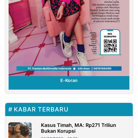
E-Koran
KABAR TERBARU
Kasus Timah, MA: Rp271 Triliun
Bukan Korupsi