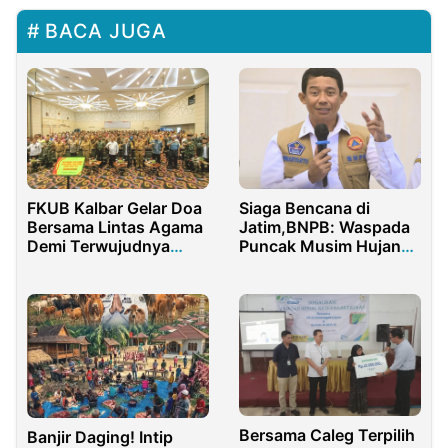
BACA JUGA
FKUB Kalbar Gelar Doa
Siaga Bencana di
Bersama Lintas Agama
Jatim,BNPB: Waspada
Demi Terwujudnya
Puncak Musim Hujan
Pemilu Damai 2024
Bulan Februari
Bersama Caleg Terpilih
Banjir Daging! Intip