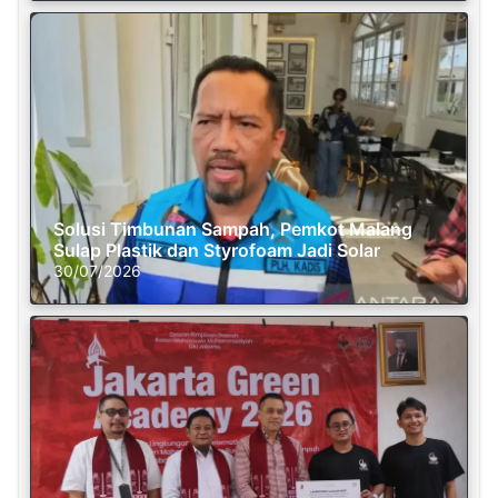
Solusi Timbunan Sampah, Pemkot Malang
Sulap Plastik dan Styrofoam Jadi Solar
30/07/2026