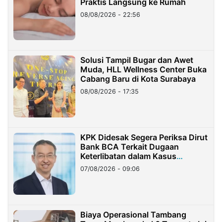
Praktis Langsung ke Rumah
08/08/2026 - 22:56
Solusi Tampil Bugar dan Awet
Muda, HLL Wellness Center Buka
Cabang Baru di Kota Surabaya
08/08/2026 - 17:35
KPK Didesak Segera Periksa Dirut
Bank BCA Terkait Dugaan
Keterlibatan dalam Kasus
Hilangnya Dana Nasabah Rp2,58
07/08/2026 - 09:06
Miliar
Biaya Operasional Tambang