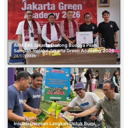
IMM DKI Jakarta Dorong Budaya Pilah
Sampah melalui Jakarta Green Academy 2026
28/07/2026
Inisiasi Gerakan Langkah Untuk Bumi,