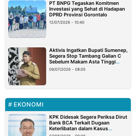
PT BNPG Tegaskan Komitmen
Investasi yang Sehat di Hadapan
DPRD Provinsi Gorontalo
12/07/2026 - 10:40
Aktivis Ingatkan Bupati Sumenep,
Segera Stop Tambang Galian C
Sebelum Makam Asta Tinggi
Longsor
09/07/2026 - 08:05
EKONOMI
KPK Didesak Segera Periksa Dirut
Bank BCA Terkait Dugaan
Keterlibatan dalam Kasus
Hilangnya Dana Nasabah Rp2,58