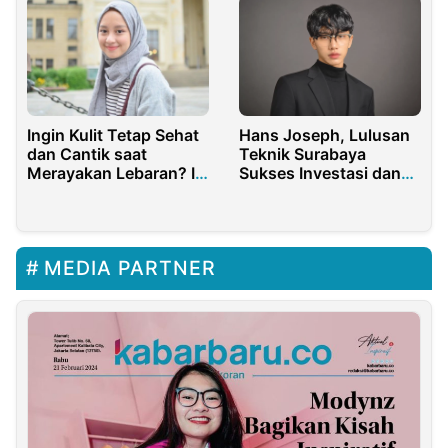
Ingin Kulit Tetap Sehat
Hans Joseph, Lulusan
dan Cantik saat
Teknik Surabaya
Merayakan Lebaran? Ini
Sukses Investasi dan
Tipsnya!
Karier Global
MEDIA PARTNER