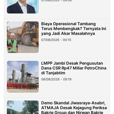
07/08/2026 - 09:06
Miliar
Biaya Operasional Tambang
Terus Membengkak? Ternyata Ini
yang Jadi Akar Masalahnya
07/08/2026 - 00:15
LMPP Jambi Desak Pengusutan
Dana CSR Rp47 Miliar PetroChina
di Tanjabtim
06/08/2026 - 09:19
Demo Skandal Jiwasraya-Asabri,
ATMAJA Desak Kejagung Periksa
Bakrie Group dan Nirwan Bakrie