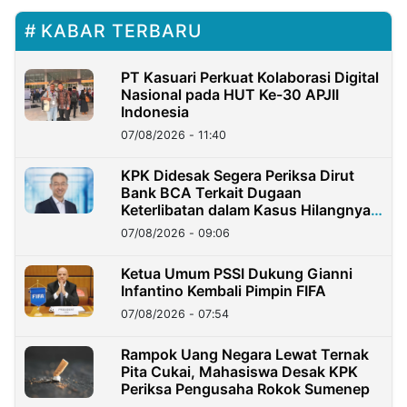
KABAR TERBARU
PT Kasuari Perkuat Kolaborasi Digital
Nasional pada HUT Ke-30 APJII
Indonesia
07/08/2026 - 11:40
KPK Didesak Segera Periksa Dirut
Bank BCA Terkait Dugaan
Keterlibatan dalam Kasus Hilangnya
Dana Nasabah Rp2,58 Miliar
07/08/2026 - 09:06
Ketua Umum PSSI Dukung Gianni
Infantino Kembali Pimpin FIFA
07/08/2026 - 07:54
Rampok Uang Negara Lewat Ternak
Pita Cukai, Mahasiswa Desak KPK
Periksa Pengusaha Rokok Sumenep