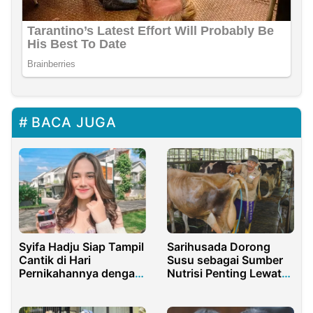
BACA JUGA
Syifa Hadju Siap Tampil
Sarihusada Dorong
Cantik di Hari
Susu sebagai Sumber
Pernikahannya dengan
Nutrisi Penting Lewat
El Rumi
Pengembangan
Peternak Lokal