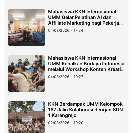
Mahasiswa KKN Internasional
UMM Gelar Pelatihan AI dan
Affiliate Marketing bagi Pekerja
Migran Indonesia di Taiwan
04/08/2026 - 17:24
Mahasiswa KKN Internasional
UMM Kenalkan Budaya Indonesia
melalui Workshop Konten Kreatif
di Taiwan
04/08/2026 - 10:27
KKN Berdampak UMM Kelompok
167 Jalin Kolaborasi dengan SDN
1 Karangrejo
02/08/2026 - 19:20