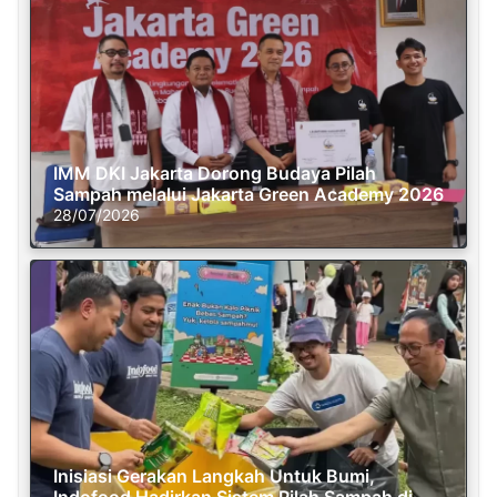
IMM DKI Jakarta Dorong Budaya Pilah
Sampah melalui Jakarta Green Academy 2026
28/07/2026
Inisiasi Gerakan Langkah Untuk Bumi,
Indofood Hadirkan Sistem Pilah Sampah di