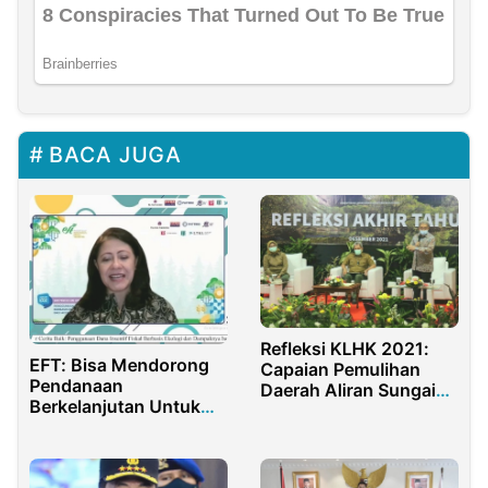
BACA JUGA
Refleksi KLHK 2021:
EFT: Bisa Mendorong
Capaian Pemulihan
Pendanaan
Daerah Aliran Sungai
Berkelanjutan Untuk
dan Rehabilitasi Hutan
Lingkungan Hidup