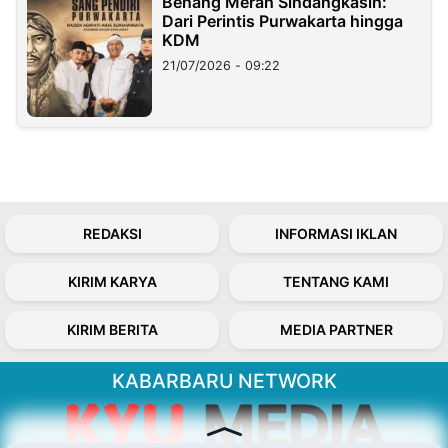
Benang Merah Sindangkasih:
Dari Perintis Purwakarta hingga
KDM
21/07/2026 - 09:22
REDAKSI
INFORMASI IKLAN
KIRIM KARYA
TENTANG KAMI
KIRIM BERITA
MEDIA PARTNER
KABARBARU NETWORK