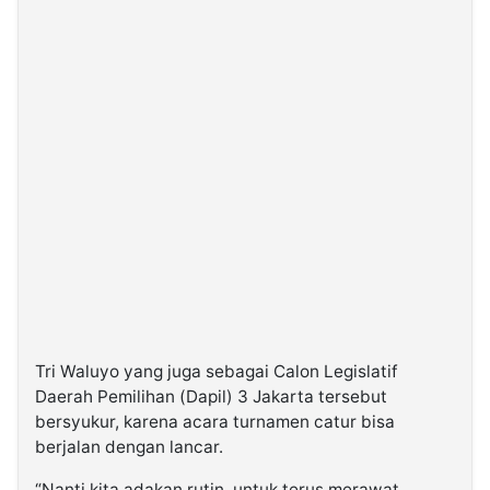
Tri Waluyo yang juga sebagai Calon Legislatif
Daerah Pemilihan (Dapil) 3 Jakarta tersebut
bersyukur, karena acara turnamen catur bisa
berjalan dengan lancar.
“Nanti kita adakan rutin, untuk terus merawat