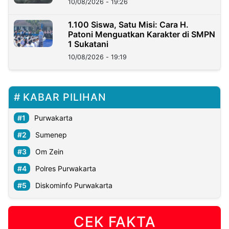
10/08/2026 - 19:26
1.100 Siswa, Satu Misi: Cara H.
Patoni Menguatkan Karakter di SMPN
1 Sukatani
10/08/2026 - 19:19
KABAR PILIHAN
Purwakarta
Sumenep
Om Zein
Polres Purwakarta
Diskominfo Purwakarta
CEK FAKTA