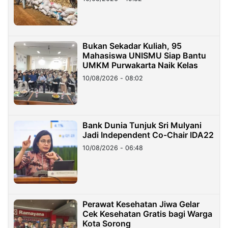
Bukan Sekadar Kuliah, 95
Mahasiswa UNISMU Siap Bantu
UMKM Purwakarta Naik Kelas
10/08/2026 - 08:02
Bank Dunia Tunjuk Sri Mulyani
Jadi Independent Co-Chair IDA22
10/08/2026 - 06:48
Perawat Kesehatan Jiwa Gelar
Cek Kesehatan Gratis bagi Warga
Kota Sorong