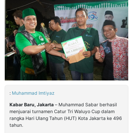
MULTIMEDIA
INDONESIA
Partner
Insight
Suara
Lens
Daily
Jalan
Idealita
Kita
Dinamikapost.com
Radar
Seedbacklink
NTB
Time
IDN
Jogja
Rakyat
News
Notice
Baru
Follow
Kabarbaru
:
Muhammad Imtiyaz
Kabar Baru, Jakarta
– Muhammad Sabar berhasil
menjuarai turnamen Catur Tri Waluyo Cup dalam
rangka Hari Ulang Tahun (HUT) Kota Jakarta ke 496
tahun.