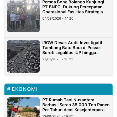
Pemda Bone Bolango Kunjungi
PT BNPG, Dukung Percepatan
Operasional Fasilitas Strategis
04/08/2026 - 14:20
IRGW Desak Audit Investigatif
Tambang Batu Bara di Pessel,
Soroti Legalitas IUP hingga
Stockpile
27/07/2026 - 20:21
EKONOMI
PT Rumah Tani Nusantara
Berhasil Serap 38.000 Ton Panen
Per Tahun demi Kesejahteraan
Petani
10/08/2026 - 19:32