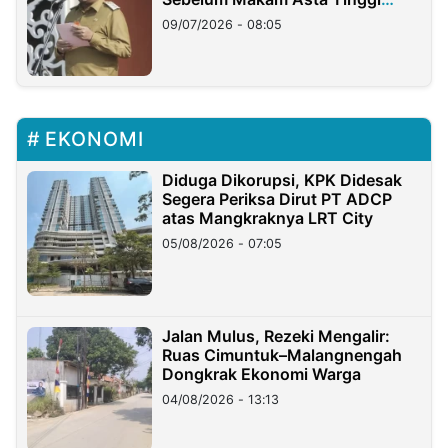
Longsor
09/07/2026 - 08:05
EKONOMI
Diduga Dikorupsi, KPK Didesak
Segera Periksa Dirut PT ADCP
atas Mangkraknya LRT City
05/08/2026 - 07:05
Jalan Mulus, Rezeki Mengalir:
Ruas Cimuntuk–Malangnengah
Dongkrak Ekonomi Warga
04/08/2026 - 13:13