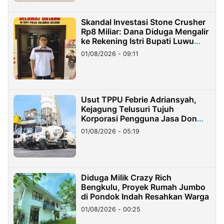
Skandal Investasi Stone Crusher
Rp8 Miliar: Dana Diduga Mengalir
ke Rekening Istri Bupati Luwu
Timur
01/08/2026 - 09:11
Usut TPPU Febrie Adriansyah,
Kejagung Telusuri Tujuh
Korporasi Pengguna Jasa Don
Ritto
01/08/2026 - 05:19
Diduga Milik Crazy Rich
Bengkulu, Proyek Rumah Jumbo
di Pondok Indah Resahkan Warga
01/08/2026 - 00:25