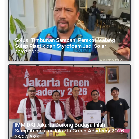
Solusi Timbunan Sampah, Pemkot Malang
Sulap Plastik dan Styrofoam Jadi Solar
30/07/2026
IMM DKI Jakarta Dorong Budaya Pilah
Sampah melalui Jakarta Green Academy 2026
28/07/2026