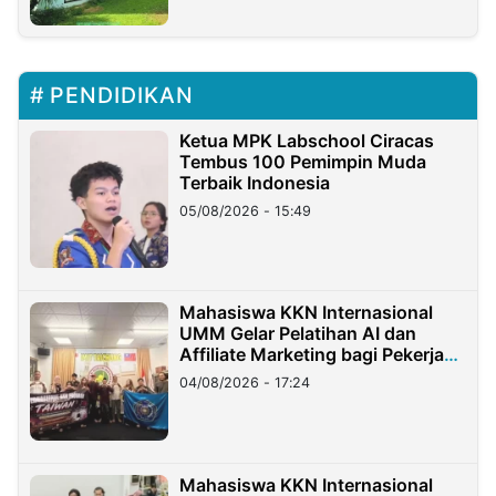
PENDIDIKAN
Ketua MPK Labschool Ciracas
Tembus 100 Pemimpin Muda
Terbaik Indonesia
05/08/2026 - 15:49
Mahasiswa KKN Internasional
UMM Gelar Pelatihan AI dan
Affiliate Marketing bagi Pekerja
Migran Indonesia di Taiwan
04/08/2026 - 17:24
Mahasiswa KKN Internasional