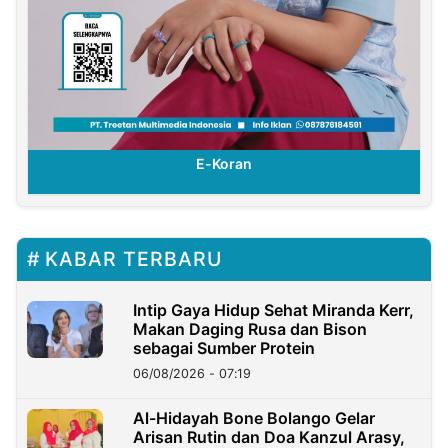
E-Koran
KABAR TERBARU
Intip Gaya Hidup Sehat Miranda Kerr,
Makan Daging Rusa dan Bison
sebagai Sumber Protein
06/08/2026 - 07:19
Al-Hidayah Bone Bolango Gelar
Arisan Rutin dan Doa Kanzul Arasy,