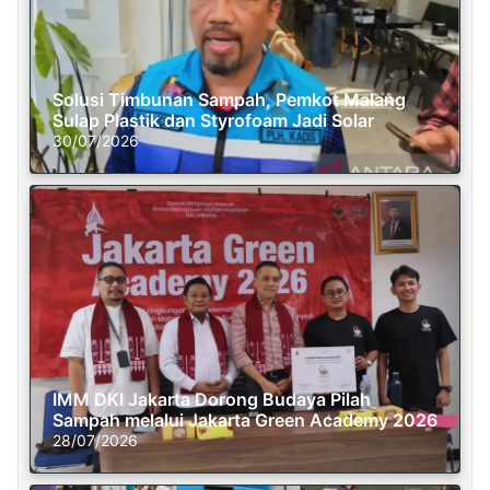
Solusi Timbunan Sampah, Pemkot Malang
Sulap Plastik dan Styrofoam Jadi Solar
30/07/2026
IMM DKI Jakarta Dorong Budaya Pilah
Sampah melalui Jakarta Green Academy 2026
28/07/2026