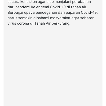
secara konsisten agar siap menjalani perubahan
dari pandemi ke endemi Covid-19 di tanah air.
©
Berbagai upaya pencegahan dari paparan Covid-19,
Kabarbaru.co
harus semakin dipahami masyarakat agar sebaran
-
2026
virus corona di Tanah Air berkurang.
PT.
Kabarbaru
Media
Holding