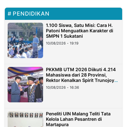
PENDIDIKAN
1.100 Siswa, Satu Misi: Cara H.
Patoni Menguatkan Karakter di
SMPN 1 Sukatani
10/08/2026 - 19:19
PKKMB UTM 2026 Diikuti 4.214
Mahasiswa dari 28 Provinsi,
Rektor Kenalkan Spirit Trunojoyo
Masa Kini
10/08/2026 - 16:36
Peneliti UIN Malang Teliti Tata
Kelola Lahan Pesantren di
Martapura