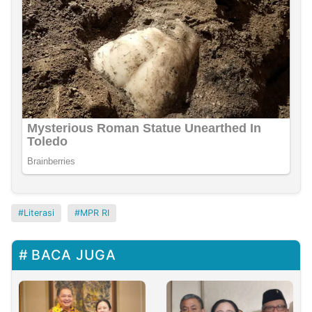
Literasi
MPR RI
BACA JUGA