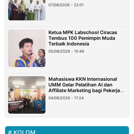
07/08/2026 - 22:01
Ketua MPK Labschool Ciracas
Tembus 100 Pemimpin Muda
Terbaik Indonesia
05/08/2026 - 15:49
Mahasiswa KKN Internasional
UMM Gelar Pelatihan AI dan
Affiliate Marketing bagi Pekerja
Migran Indonesia di Taiwan
04/08/2026 - 17:24
KOLOM