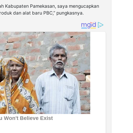
ntah Kabupaten Pamekasan, saya mengucapkan
produk dan alat baru PBC,” pungkasnya.