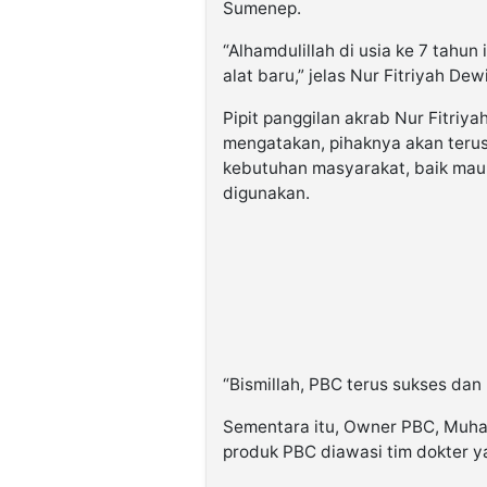
Sumenep.
“Alhamdulillah di usia ke 7 tahun 
alat baru,” jelas Nur Fitriyah Dewi
Pipit panggilan akrab Nur Fitriya
mengatakan, pihaknya akan teru
kebutuhan masyarakat, baik maul
digunakan.
“Bismillah, PBC terus sukses da
Sementara itu, Owner PBC, Muh
produk PBC diawasi tim dokter 