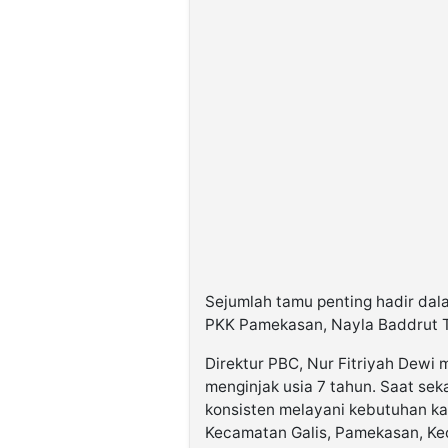
Sejumlah tamu penting hadir dal
PKK Pamekasan, Nayla Baddrut
Direktur PBC, Nur Fitriyah Dewi
menginjak usia 7 tahun. Saat sek
konsisten melayani kebutuhan ka
Kecamatan Galis, Pamekasan, K