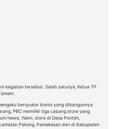
am kegiatan tersebut. Salah satunya, Ketua TP
 Tamam.
 mengaku bersyukur bisnis yang dibangunnya
arang, PBC memiliki tiga cabang store yang
um hawa, Yakni, store di Desa Ponteh,
ecamatan Pakong, Pamekasan dan di Kabupaten