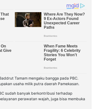
 Baddrut Tamam mengaku bangga pada PBC.
upakan usaha milik putra daerah Pamekasan.
PBC sudah banyak berkontribusi terhadap
pelayanan perawatan wajah, juga bisa membuka