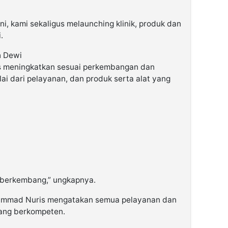
ini, kami sekaligus melaunching klinik, produk dan
.
h Dewi
s meningkatkan sesuai perkembangan dan
ai dari pelayanan, dan produk serta alat yang
n berkembang,” ungkapnya.
ammad Nuris mengatakan semua pelayanan dan
yang berkompeten.