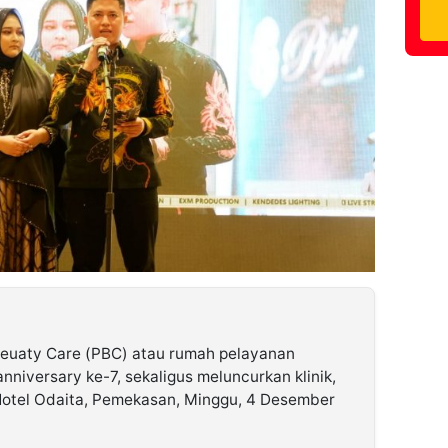
Beuaty Care (PBC) atau rumah pelayanan
niversary ke-7, sekaligus meluncurkan klinik,
 Hotel Odaita, Pemekasan, Minggu, 4 Desember