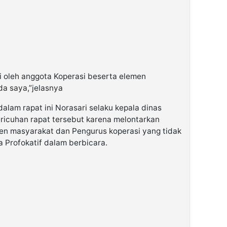
 oleh anggota Koperasi beserta elemen
a saya,”jelasnya
am rapat ini Norasari selaku kepala dinas
ricuhan rapat tersebut karena melontarkan
en masyarakat dan Pengurus koperasi yang tidak
a Profokatif dalam berbicara.