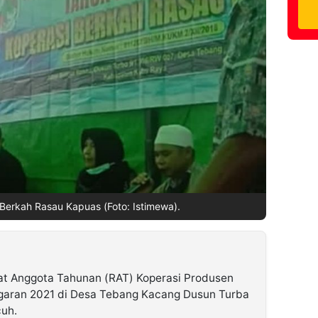
 Berkah Rasau Kapuas (Foto: Istimewa).
t Anggota Tahunan (RAT) Koperasi Produsen
garan 2021 di Desa Tebang Kacang Dusun Turba
cuh.