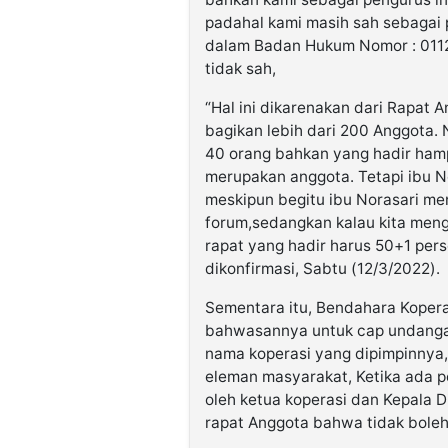
padahal kami masih sah sebagai 
dalam Badan Hukum Nomor : 011
tidak sah,
“Hal ini dikarenakan dari Rapat
bagikan lebih dari 200 Anggota.
40 orang bahkan yang hadir ham
merupakan anggota. Tetapi ibu N
meskipun begitu ibu Norasari men
forum,sedangkan kalau kita me
rapat yang hadir harus 50+1 pers
dikonfirmasi, Sabtu (12/3/2022).
Sementara itu, Bendahara Koper
bahwasannya untuk cap undangan 
nama koperasi yang dipimpinny
eleman masyarakat, Ketika ada p
oleh ketua koperasi dan Kepala 
rapat Anggota bahwa tidak boleh