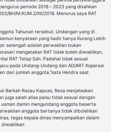
pengurus periode 2018 – 2023 yang disahkan
202/BH/M.KUM.2/XII/2018. Menurus saya RAT
 Anggota Tahunan tersebut. Undangan yang di
 Namun kenyataan yang hadir hanya Kurang Lebih
pir setengah adalah perwakilan bukan
orasari mengatakan RAT tidak boleh diwakilkan,
ilai RAT Tetap Sah. Padahal tidak sesuai
ngacu pada Undang-Undang dan AD/ART Koperasi
en dari jumlah anggota,”kata Hendra saat
asi Berkah Rasau Kapuas, Reza menjelaskan
juga salah alias palsu tidak sesuai dengan
a, usman damin mengundang anggota beserta
erwakilan anggota bertanya tidak dibolehkan
Dinas, tegas kepala dinas menyampaikan dalam
 diwakilkan