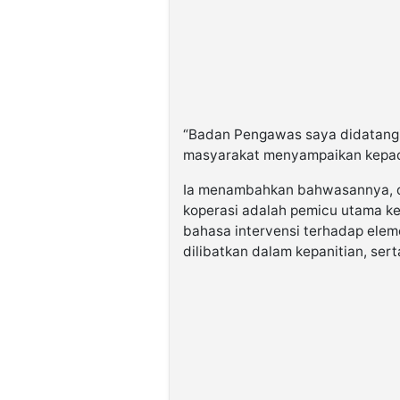
“Badan Pengawas saya didatangi
masyarakat menyampaikan kepad
Ia menambahkan bahwasannya, dal
koperasi adalah pemicu utama ke
bahasa intervensi terhadap elem
dilibatkan dalam kepanitian, sert