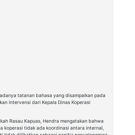
a adanya tatanan bahasa yang disampaikan pada
an intervensi dari Kepala Dinas Koperasi
erkah Rasau Kapuas, Hendra mengatakan bahwa
 koperasi tidak ada koordinasi antara internal,
i tidak dilibatkan sebagai panitia penyelenggara