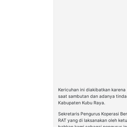
Kericuhan ini diakibatkan karen
saat sambutan dan adanya tindak
Kabupaten Kubu Raya.
Sekretaris Pengurus Koperasi B
RAT yang di laksanakan oleh ketua
bahkan kami sebagai pengurus int