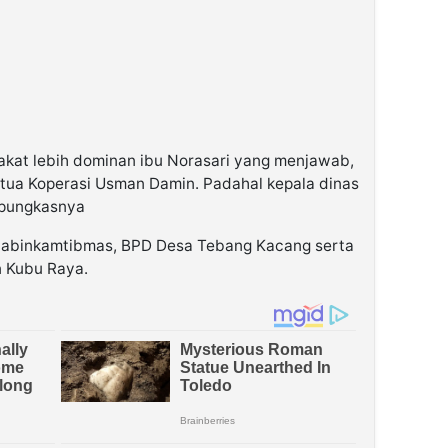
akat lebih dominan ibu Norasari yang menjawab,
ua Koperasi Usman Damin. Padahal kepala dinas
”pungkasnya
 Bhabinkamtibmas, BPD Desa Tebang Kacang serta
n Kubu Raya.