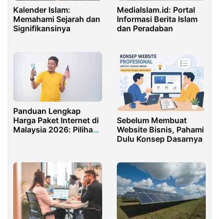
MediaIslam.id: Portal
Kalender Islam:
Informasi Berita Islam
Memahami Sejarah dan
dan Peradaban
Signifikansinya
Panduan Lengkap
Sebelum Membuat
Harga Paket Internet di
Website Bisnis, Pahami
Malaysia 2026: Pilihan
Dulu Konsep Dasarnya
SIM Card, eSIM, dan
WiFi