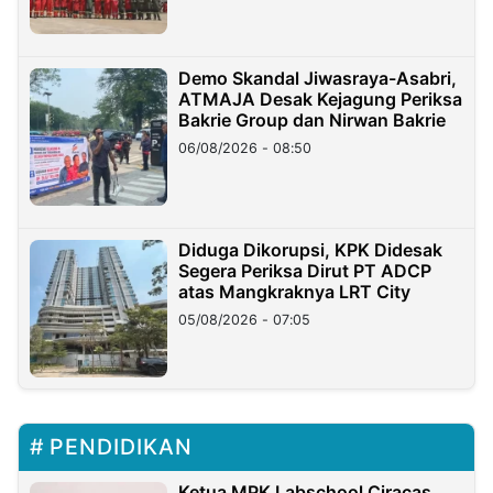
Demo Skandal Jiwasraya-Asabri,
ATMAJA Desak Kejagung Periksa
Bakrie Group dan Nirwan Bakrie
06/08/2026 - 08:50
Diduga Dikorupsi, KPK Didesak
Segera Periksa Dirut PT ADCP
atas Mangkraknya LRT City
05/08/2026 - 07:05
PENDIDIKAN
Ketua MPK Labschool Ciracas