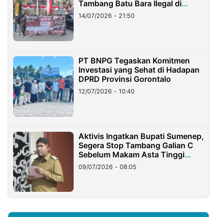
Tambang Batu Bara Ilegal di
Lampung
14/07/2026 - 21:50
PT BNPG Tegaskan Komitmen
Investasi yang Sehat di Hadapan
DPRD Provinsi Gorontalo
12/07/2026 - 10:40
Aktivis Ingatkan Bupati Sumenep,
Segera Stop Tambang Galian C
Sebelum Makam Asta Tinggi
Longsor
09/07/2026 - 08:05