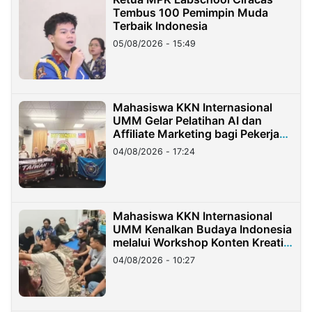
Tembus 100 Pemimpin Muda
Terbaik Indonesia
05/08/2026 - 15:49
Mahasiswa KKN Internasional
UMM Gelar Pelatihan AI dan
Affiliate Marketing bagi Pekerja
Migran Indonesia di Taiwan
04/08/2026 - 17:24
Mahasiswa KKN Internasional
UMM Kenalkan Budaya Indonesia
melalui Workshop Konten Kreatif
di Taiwan
04/08/2026 - 10:27