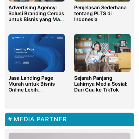
Penjelasan Sederhana
Advertising Agency:
tentang PLTS di
Solusi Branding Cerdas
Indonesia
untuk Bisnis yang Mau
Naik Kelas
Jasa Landing Page
Sejarah Panjang
Murah untuk Bisnis
Lahirnya Media Sosial:
Online Lebih
Dari Gua ke TikTok
Profesional
MEDIA PARTNER