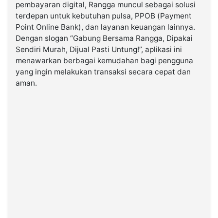
pembayaran digital, Rangga muncul sebagai solusi
terdepan untuk kebutuhan pulsa, PPOB (Payment
©
Point Online Bank), dan layanan keuangan lainnya.
Kabarbaru.co
-
Dengan slogan “Gabung Bersama Rangga, Dipakai
2026
Sendiri Murah, Dijual Pasti Untung!”, aplikasi ini
menawarkan berbagai kemudahan bagi pengguna
PT.
yang ingin melakukan transaksi secara cepat dan
Kabarbaru
Media
aman.
Holding