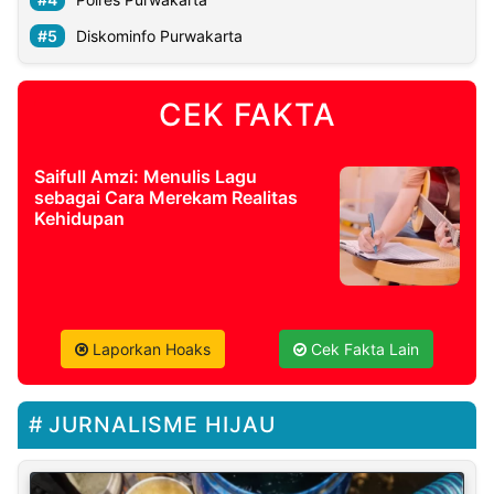
Diskominfo Purwakarta
CEK FAKTA
Saifull Amzi: Menulis Lagu
sebagai Cara Merekam Realitas
Kehidupan
Laporkan Hoaks
Cek Fakta Lain
JURNALISME HIJAU