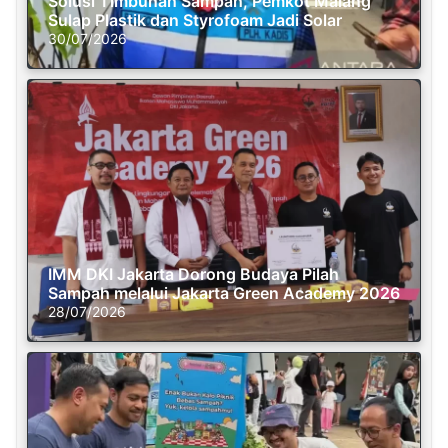
Solusi Timbunan Sampah, Pemkot Malang
Sulap Plastik dan Styrofoam Jadi Solar
30/07/2026
IMM DKI Jakarta Dorong Budaya Pilah
Sampah melalui Jakarta Green Academy 2026
28/07/2026