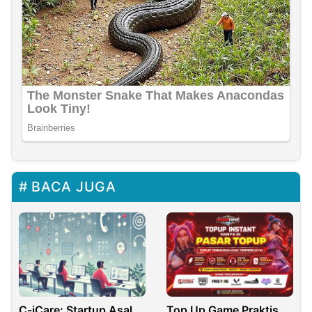
BACA JUGA
C-iCare: Startup Asal
Top Up Game Praktis