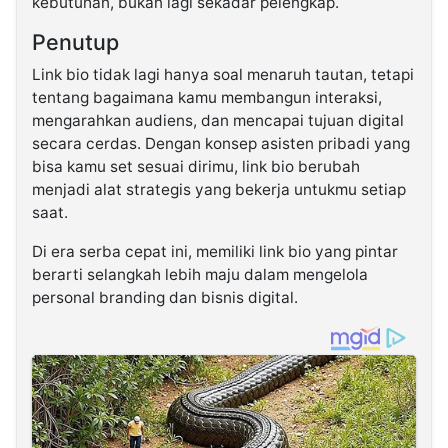
kebutuhan, bukan lagi sekadar pelengkap.
Penutup
Link bio tidak lagi hanya soal menaruh tautan, tetapi
tentang bagaimana kamu membangun interaksi,
mengarahkan audiens, dan mencapai tujuan digital
secara cerdas. Dengan konsep asisten pribadi yang
bisa kamu set sesuai dirimu, link bio berubah
menjadi alat strategis yang bekerja untukmu setiap
saat.
Di era serba cepat ini, memiliki link bio yang pintar
berarti selangkah lebih maju dalam mengelola
personal branding dan bisnis digital.