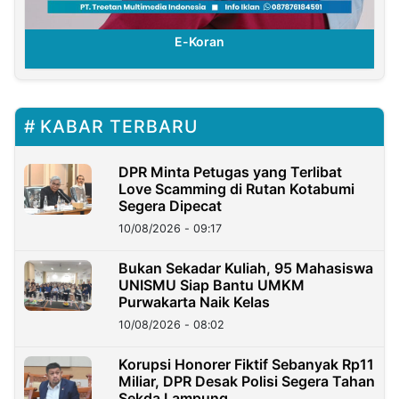
E-Koran
KABAR TERBARU
DPR Minta Petugas yang Terlibat
Love Scamming di Rutan Kotabumi
Segera Dipecat
10/08/2026 - 09:17
Bukan Sekadar Kuliah, 95 Mahasiswa
UNISMU Siap Bantu UMKM
Purwakarta Naik Kelas
10/08/2026 - 08:02
Korupsi Honorer Fiktif Sebanyak Rp11
Miliar, DPR Desak Polisi Segera Tahan
Sekda Lampung