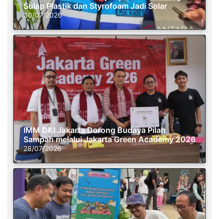
Sulap Plastik dan Styrofoam Jadi Solar
30/07/2026
IMM DKI Jakarta Dorong Budaya Pilah
Sampah melalui Jakarta Green Academy 2026
28/07/2026