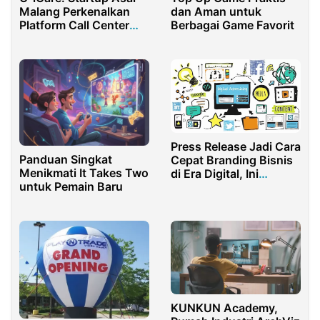
Malang Perkenalkan
dan Aman untuk
Platform Call Center
Berbagai Game Favorit
untuk Era Digital
Press Release Jadi Cara
Panduan Singkat
Cepat Branding Bisnis
Menikmati It Takes Two
di Era Digital, Ini
untuk Pemain Baru
Faktanya
KUNKUN Academy,