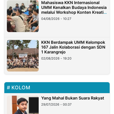
Mahasiswa KKN Internasional
UMM Kenalkan Budaya Indonesia
melalui Workshop Konten Kreatif
di Taiwan
04/08/2026 - 10:27
KKN Berdampak UMM Kelompok
167 Jalin Kolaborasi dengan SDN
1 Karangrejo
02/08/2026 - 19:20
KOLOM
Yang Mahal Bukan Suara Rakyat
29/07/2026 - 00:37