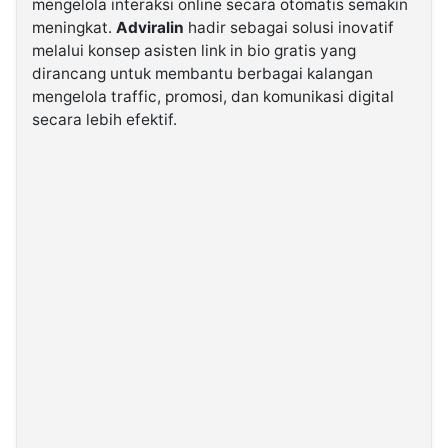
mengelola interaksi online secara otomatis semakin
meningkat.
Adviralin
hadir sebagai solusi inovatif
melalui konsep asisten link in bio gratis yang
©
Kabarbaru.co
dirancang untuk membantu berbagai kalangan
-
2026
mengelola traffic, promosi, dan komunikasi digital
secara lebih efektif.
PT.
Kabarbaru
Media
Holding