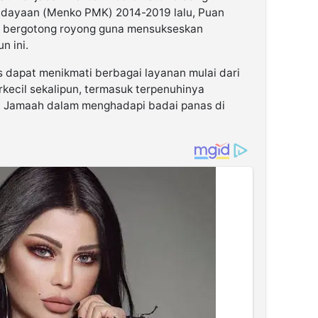
ayaan (Menko PMK) 2014-2019 lalu, Puan
s bergotong royong guna mensukseskan
n ini.
s dapat menikmati berbagai layanan mulai dari
kecil sekalipun, termasuk terpenuhinya
ra Jamaah dalam menghadapi badai panas di