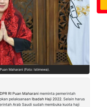
Puan Maharani (Foto: Istimewa).
 DPR RI Puan Maharani
meminta pemerintah
apkan pelaksanaan
Ibadah Haji 2022
. Selain harus
erintah Arab Saudi sudah membuka kuota haji