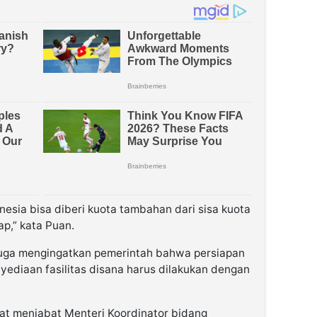
esia bisa diberi kuota tambahan dari sisa kuota
ap,” kata Puan.
 juga mengingatkan pemerintah bahwa persiapan
ediaan fasilitas disana harus dilakukan dengan
t menjabat Menteri Koordinator bidang