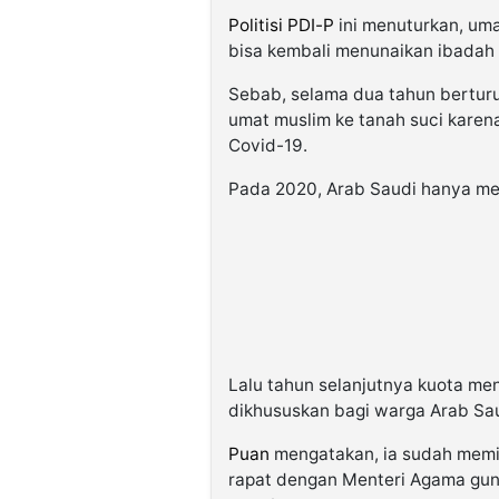
Politisi PDI-P
ini menuturkan, uma
bisa kembali menunaikan ibadah h
Sebab, selama dua tahun berturu
umat muslim ke tanah suci karena
Covid-19.
Pada 2020, Arab Saudi hanya me
Lalu tahun selanjutnya kuota me
dikhususkan bagi warga Arab Sau
Puan
mengatakan, ia sudah memin
rapat dengan Menteri Agama gun