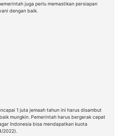
 pemerintah juga perlu memastikan persiapan
yani dengan baik.
ncapai 1 juta jemaah tahun ini harus disambut
baik mungkin. Pemerintah harus bergerak cepat
agar Indonesia bisa mendapatkan kuota
4/2022).