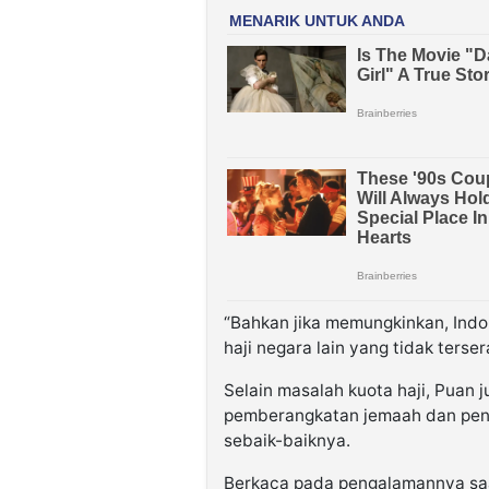
“Bahkan jika memungkinkan, Indon
haji negara lain yang tidak terser
Selain masalah kuota haji, Puan
pemberangkatan jemaah dan peny
sebaik-baiknya.
Berkaca pada pengalamannya saa