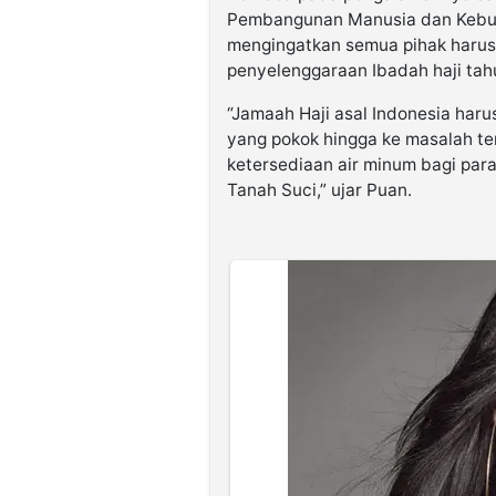
Pembangunan Manusia dan Kebud
mengingatkan semua pihak haru
penyelenggaraan Ibadah haji tahu
“Jamaah Haji asal Indonesia haru
yang pokok hingga ke masalah ter
ketersediaan air minum bagi pa
Tanah Suci,” ujar Puan.