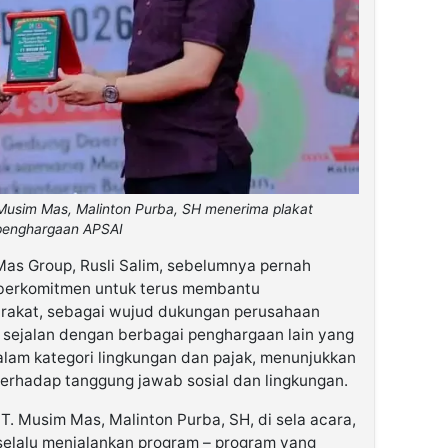
sim Mas, Malinton Purba, SH menerima plakat
penghargaan APSAI
s Group, Rusli Salim, sebelumnya pernah
berkomitmen untuk terus membantu
akat, sebagai wujud dukungan perusahaan
 sejalan dengan berbagai penghargaan lain yang
lam kategori lingkungan dan pajak, menunjukkan
terhadap tanggung jawab sosial dan lingkungan.
. Musim Mas, Malinton Purba, SH, di sela acara,
elalu menjalankan program – program yang