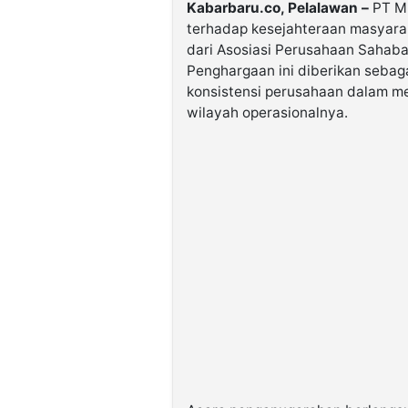
Kabarbaru.co, Pelalawan –
PT Mu
terhadap kesejahteraan masyar
dari Asosiasi Perusahaan Sahaba
Penghargaan ini diberikan sebaga
konsistensi perusahaan dalam m
wilayah operasionalnya.