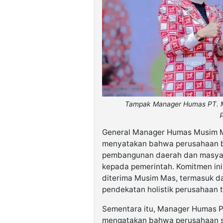
Tampak Manager Humas PT. Mu
General Manager Humas Musim Ma
menyatakan bahwa perusahaan 
pembangunan daerah dan masyar
kepada pemerintah. Komitmen ini
diterima Musim Mas, termasuk da
pendekatan holistik perusahaan 
Sementara itu, Manager Humas PT
mengatakan bahwa perusahaan s