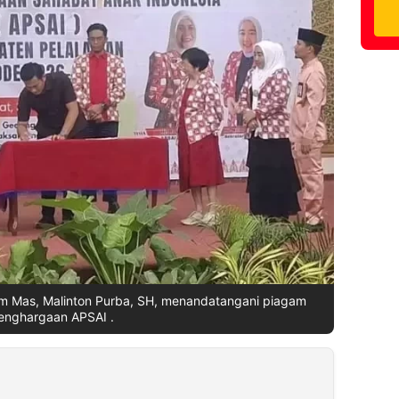
 Mas, Malinton Purba, SH, menandatangani piagam
enghargaan APSAI .