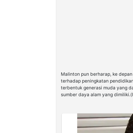
Malinton pun berharap, ke depa
terhadap peningkatan pendidikan
terbentuk generasi muda yang d
sumber daya alam yang dimiliki