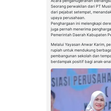
Acara penganugerahan berlangs
Seorang perwakilan dari PT Musi
dari pejabat setempat, menanda
upaya perusahaan.
Penghargaan ini melengkapi der
juga pernah menerima penghargaa
Pemerintah Daerah Kabupaten P
Melalui Yayasan Anwar Karim, pe
rupiah untuk mendukung berbagai
pembangunan sekolah dan tempat
berdampak positif bagi anak-anak