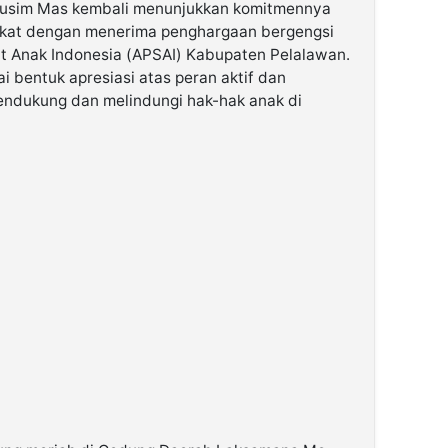
sim Mas kembali menunjukkan komitmennya
akat dengan menerima penghargaan bergengsi
t Anak Indonesia (APSAI) Kabupaten Pelalawan.
i bentuk apresiasi atas peran aktif dan
endukung dan melindungi hak-hak anak di