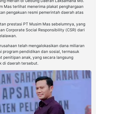
ung meriah di Gedung Daerah Laksamana Mo.
m Mas terlihat menerima plakat penghargaan
kan pengakuan resmi pemerintah daerah atas
etan prestasi PT Musim Mas sebelumnya, yang
n Corporate Social Responsibility (CSR) dari
elalawan.
rusahaan telah mengalokasikan dana miliaran
 program pendidikan dan sosial, termasuk
 penitipan anak, yang secara langsung
 di daerah tersebut.