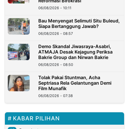
Reformasi Birokrasi
06/08/2026 - 10:11
Bau Menyengat Selimuti Situ Buleud,
Siapa Bertanggung Jawab?
06/08/2026 - 08:57
Demo Skandal Jiwasraya-Asabri,
ATMAJA Desak Kejagung Periksa
Bakrie Group dan Nirwan Bakrie
06/08/2026 - 08:50
Tolak Pakai Stuntman, Acha
Septriasa Rela Gelantungan Demi
Film Munafik
06/08/2026 - 07:38
KABAR PILIHAN