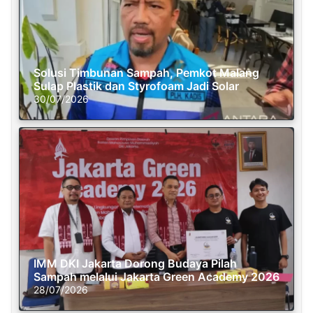
Solusi Timbunan Sampah, Pemkot Malang
Sulap Plastik dan Styrofoam Jadi Solar
30/07/2026
IMM DKI Jakarta Dorong Budaya Pilah
Sampah melalui Jakarta Green Academy 2026
28/07/2026