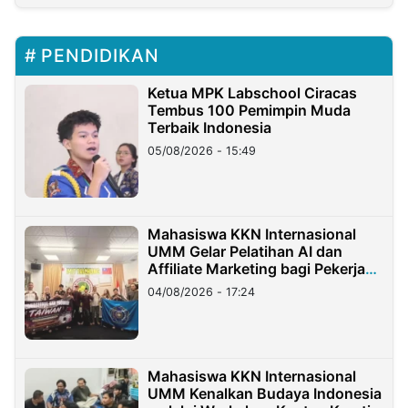
PENDIDIKAN
Ketua MPK Labschool Ciracas
Tembus 100 Pemimpin Muda
Terbaik Indonesia
05/08/2026 - 15:49
Mahasiswa KKN Internasional
UMM Gelar Pelatihan AI dan
Affiliate Marketing bagi Pekerja
Migran Indonesia di Taiwan
04/08/2026 - 17:24
Mahasiswa KKN Internasional
UMM Kenalkan Budaya Indonesia