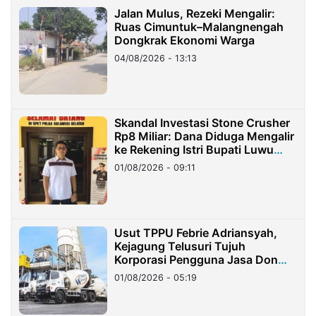
Jalan Mulus, Rezeki Mengalir:
Ruas Cimuntuk–Malangnengah
Dongkrak Ekonomi Warga
04/08/2026 - 13:13
Skandal Investasi Stone Crusher
Rp8 Miliar: Dana Diduga Mengalir
ke Rekening Istri Bupati Luwu
Timur
01/08/2026 - 09:11
Usut TPPU Febrie Adriansyah,
Kejagung Telusuri Tujuh
Korporasi Pengguna Jasa Don
Ritto
01/08/2026 - 05:19