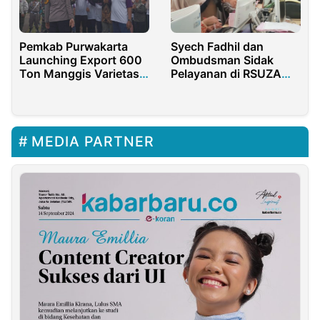
Pemkab Purwakarta
Syech Fadhil dan
Launching Export 600
Ombudsman Sidak
Ton Manggis Varietas
Pelayanan di RSUZA
Wanayasa Ke China
Banda Aceh
MEDIA PARTNER