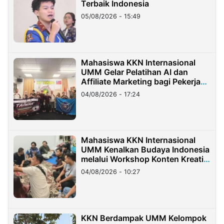
Terbaik Indonesia
05/08/2026 - 15:49
Mahasiswa KKN Internasional
UMM Gelar Pelatihan AI dan
Affiliate Marketing bagi Pekerja
Migran Indonesia di Taiwan
04/08/2026 - 17:24
Mahasiswa KKN Internasional
UMM Kenalkan Budaya Indonesia
melalui Workshop Konten Kreatif
di Taiwan
04/08/2026 - 10:27
KKN Berdampak UMM Kelompok