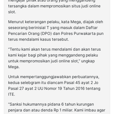
mengejar pihak atau orang yang menggandeng
tersangka dalam mempromosikan situs judi online
slot.
Menurut keterangan pelaku, kata Mega, diajak oleh
seseorang berinisial T yang masuk dalam Daftar
Pencarian Orang (DPO) dan Polres Purwakarta pun
terus mendalami kasus tersebut.
“Tentu kami akan terus mendalami dan akan terus
kami kejar bagi pihak yang menggandeng pelaku
untuk mempromosikan judi online slot,” ungkap
Mega.
Untuk mempertanggungjawabkan perbuatannya,
kedua selebgram itu diancam Pasal 45 ayat 2 Jo
Pasal 27 ayat 2 UU Nomor 19 Tahun 2016 tentang
ITE.
“Sanksi hukumannya pidana 6 tahun kurungan
penjara dan atau denda Rp 1 miliar. Kami imbau agar