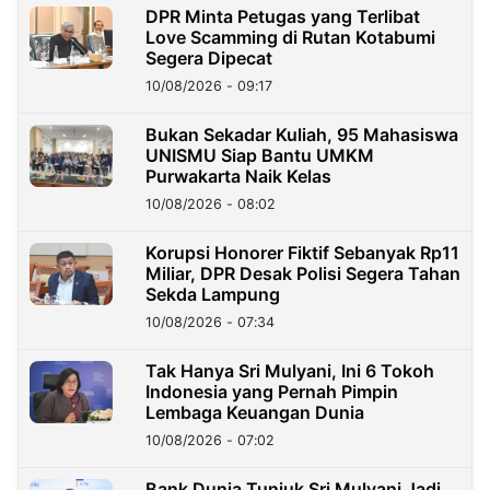
DPR Minta Petugas yang Terlibat
Love Scamming di Rutan Kotabumi
Segera Dipecat
10/08/2026 - 09:17
Bukan Sekadar Kuliah, 95 Mahasiswa
UNISMU Siap Bantu UMKM
Purwakarta Naik Kelas
10/08/2026 - 08:02
Korupsi Honorer Fiktif Sebanyak Rp11
Miliar, DPR Desak Polisi Segera Tahan
Sekda Lampung
10/08/2026 - 07:34
Tak Hanya Sri Mulyani, Ini 6 Tokoh
Indonesia yang Pernah Pimpin
Lembaga Keuangan Dunia
10/08/2026 - 07:02
Bank Dunia Tunjuk Sri Mulyani Jadi