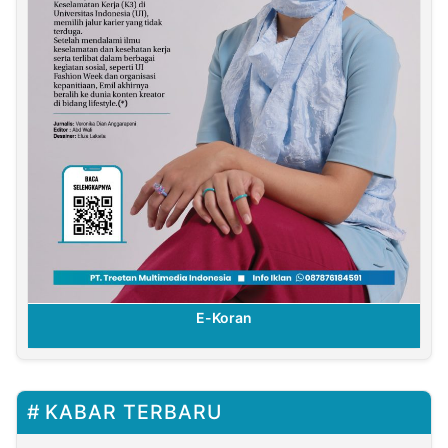
E-Koran
KABAR TERBARU