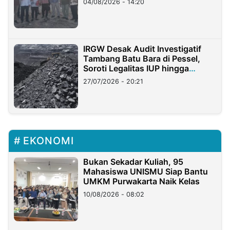
04/08/2026 - 14:20
IRGW Desak Audit Investigatif
Tambang Batu Bara di Pessel,
Soroti Legalitas IUP hingga
Stockpile
27/07/2026 - 20:21
EKONOMI
Bukan Sekadar Kuliah, 95
Mahasiswa UNISMU Siap Bantu
UMKM Purwakarta Naik Kelas
10/08/2026 - 08:02