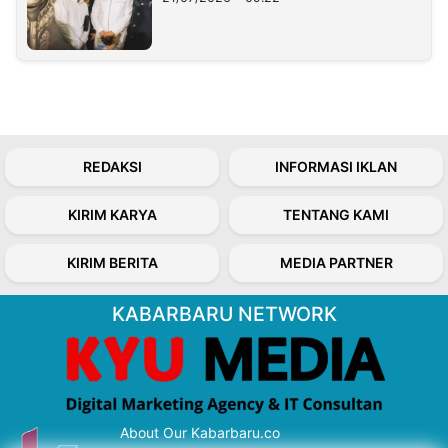
REDAKSI
INFORMASI IKLAN
KIRIM KARYA
TENTANG KAMI
KIRIM BERITA
MEDIA PARTNER
KABARBARU NETWORK
About Our Kabarbaru.co