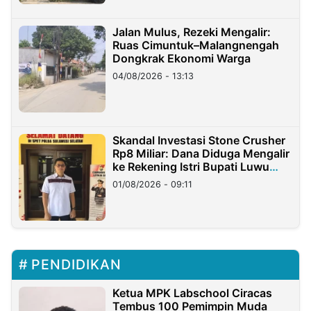
Jalan Mulus, Rezeki Mengalir:
Ruas Cimuntuk–Malangnengah
Dongkrak Ekonomi Warga
04/08/2026 - 13:13
Skandal Investasi Stone Crusher
Rp8 Miliar: Dana Diduga Mengalir
ke Rekening Istri Bupati Luwu
Timur
01/08/2026 - 09:11
PENDIDIKAN
Ketua MPK Labschool Ciracas
Tembus 100 Pemimpin Muda