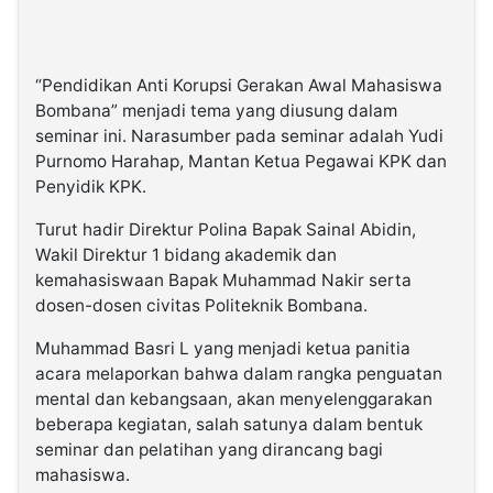
“Pendidikan Anti Korupsi Gerakan Awal Mahasiswa
Bombana” menjadi tema yang diusung dalam
seminar ini. Narasumber pada seminar adalah Yudi
Purnomo Harahap, Mantan Ketua Pegawai KPK dan
Penyidik KPK.
Turut hadir Direktur Polina Bapak Sainal Abidin,
Wakil Direktur 1 bidang akademik dan
kemahasiswaan Bapak Muhammad Nakir serta
dosen-dosen civitas Politeknik Bombana.
Muhammad Basri L yang menjadi ketua panitia
acara melaporkan bahwa dalam rangka penguatan
mental dan kebangsaan, akan menyelenggarakan
beberapa kegiatan, salah satunya dalam bentuk
seminar dan pelatihan yang dirancang bagi
mahasiswa.