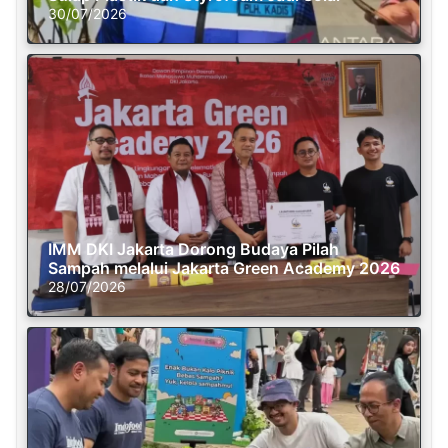
30/07/2026
IMM DKI Jakarta Dorong Budaya Pilah
Sampah melalui Jakarta Green Academy 2026
28/07/2026