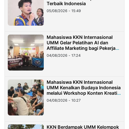
Terbaik Indonesia
05/08/2026 - 15:49
Mahasiswa KKN Internasional
UMM Gelar Pelatihan AI dan
Affiliate Marketing bagi Pekerja
Migran Indonesia di Taiwan
04/08/2026 - 17:24
Mahasiswa KKN Internasional
UMM Kenalkan Budaya Indonesia
melalui Workshop Konten Kreatif
di Taiwan
04/08/2026 - 10:27
KKN Berdampak UMM Kelompok