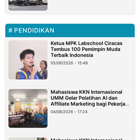
PENDIDIKAN
Ketua MPK Labschool Ciracas
Tembus 100 Pemimpin Muda
Terbaik Indonesia
05/08/2026 - 15:49
Mahasiswa KKN Internasional
UMM Gelar Pelatihan AI dan
Affiliate Marketing bagi Pekerja
Migran Indonesia di Taiwan
04/08/2026 - 17:24