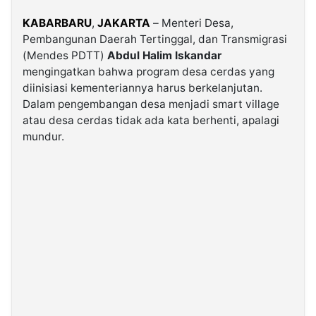
KABARBARU
,
JAKARTA
– Menteri Desa,
©
Pembangunan Daerah Tertinggal, dan Transmigrasi
Kabarbaru.co
-
(Mendes PDTT)
Abdul Halim Iskandar
2026
mengingatkan bahwa program desa cerdas yang
diinisiasi kementeriannya harus berkelanjutan.
PT.
Dalam pengembangan desa menjadi smart village
Kabarbaru
Media
atau desa cerdas tidak ada kata berhenti, apalagi
Holding
mundur.