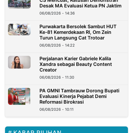
CS Mencuat, Ratusan Demonstran
Desak MA Evaluasi Ketua PN Jaktim
06/08/2026 - 14:36
Purwakarta Bersolek Sambut HUT
Ke-81 Kemerdekaan RI, Om Zein
Turun Langsung Cat Trotoar
06/08/2026 - 14:22
Perjalanan Karier Gabriele Kalila
Xandra sebagai Beauty Content
Creator
06/08/2026 - 11:30
PA GMNI Tambrauw Dorong Bupati
Evaluasi Kinerja Pejabat Demi
Reformasi Birokrasi
06/08/2026 - 10:11
KABAR PILIHAN