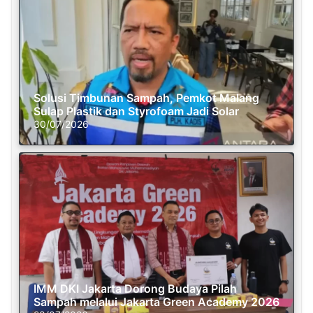
Solusi Timbunan Sampah, Pemkot Malang
Sulap Plastik dan Styrofoam Jadi Solar
30/07/2026
IMM DKI Jakarta Dorong Budaya Pilah
Sampah melalui Jakarta Green Academy 2026