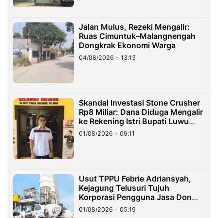
Jalan Mulus, Rezeki Mengalir:
Ruas Cimuntuk–Malangnengah
Dongkrak Ekonomi Warga
04/08/2026 - 13:13
Skandal Investasi Stone Crusher
Rp8 Miliar: Dana Diduga Mengalir
ke Rekening Istri Bupati Luwu
Timur
01/08/2026 - 09:11
Usut TPPU Febrie Adriansyah,
Kejagung Telusuri Tujuh
Korporasi Pengguna Jasa Don
Ritto
01/08/2026 - 05:19