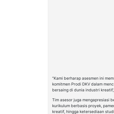
“Kami berharap asesmen ini mem
komitmen Prodi DKV dalam menceta
bersaing di dunia industri kreatif
Tim asesor juga mengapresiasi be
kurikulum berbasis proyek, pame
kreatif, hingga ketersediaan stu