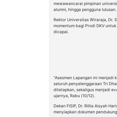
mewawancarai pimpinan universit
alumni, hingga pengguna lulusan.
Rektor Universitas Wiraraja, Dr.
momentum bagi Prodi DKV untuk m
dicapai.
“Asesmen Lapangan ini menjadi 
seluruh penyelenggaraan Tri Dha
ditetapkan, sekaligus menjadi e
ujarnya, Rabu (10/12).
Dekan FISIP, Dr. Rillia Aisyah Ha
menyiapkan dokumen pendukung 