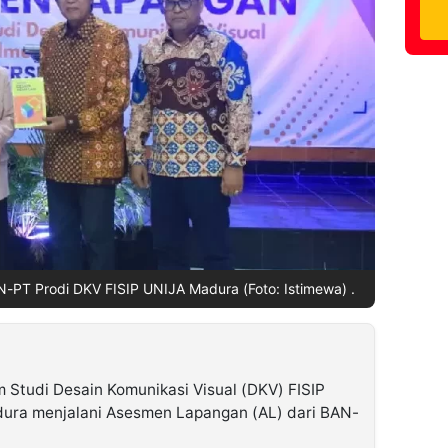
PT Prodi DKV FISIP UNIJA Madura (Foto: Istimewa) .
Studi Desain Komunikasi Visual (DKV) FISIP
dura menjalani Asesmen Lapangan (AL) dari BAN-