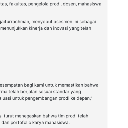
as, fakultas, pengelola prodi, dosen, mahasiswa,
 Sjaifurrachman, menyebut asesmen ini sebagai
enunjukkan kinerja dan inovasi yang telah
kesempatan bagi kami untuk memastikan bahwa
rma telah berjalan sesuai standar yang
valuasi untuk pengembangan prodi ke depan,”
ris, turut menegaskan bahwa tim prodi telah
dan portofolio karya mahasiswa.