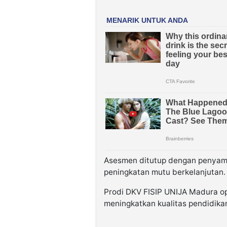
Asesmen ditutup dengan penyam
peningkatan mutu berkelanjutan.
Prodi DKV FISIP UNIJA Madura opt
meningkatkan kualitas pendidikan