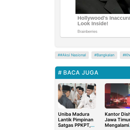
#Aksi Nasional
Bangkalan
Kho
BACA JUGA
Uniba Madura
Kantor Dis
Lantik Pimpinan
Jawa Timu
Satgas PPKPT,
Mengalami