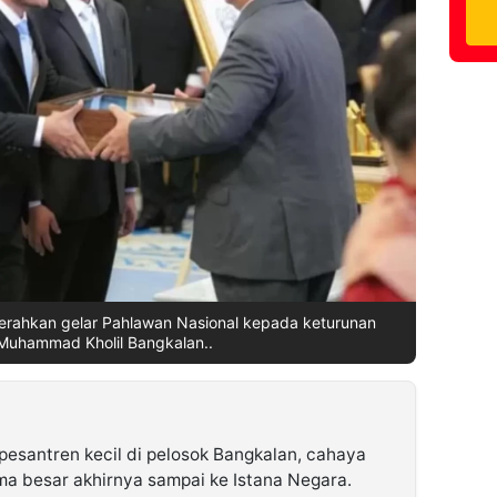
erahkan gelar Pahlawan Nasional kepada keturunan
Muhammad Kholil Bangkalan..
pesantren kecil di pelosok Bangkalan, cahaya
ma besar akhirnya sampai ke Istana Negara.