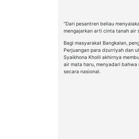
“Dari pesantren beliau menyalaka
mengajarkan arti cinta tanah air
Bagi masyarakat Bangkalan, pengha
Perjuangan para dzurriyah dan u
Syaikhona Kholil akhirnya membu
air mata haru, menyadari bahwa 
secara nasional.