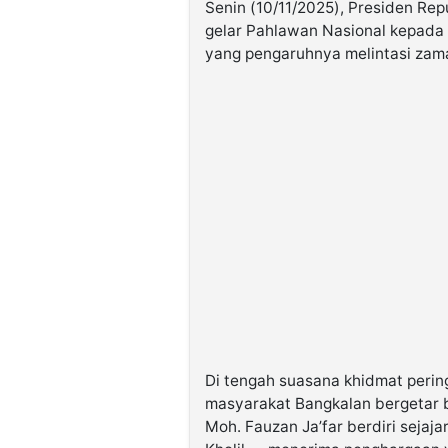
Senin (10/11/2025), Presiden Re
gelar Pahlawan Nasional kepada
yang pengaruhnya melintasi zam
Di tengah suasana khidmat perin
masyarakat Bangkalan bergetar b
Moh. Fauzan Ja’far berdiri sejaj