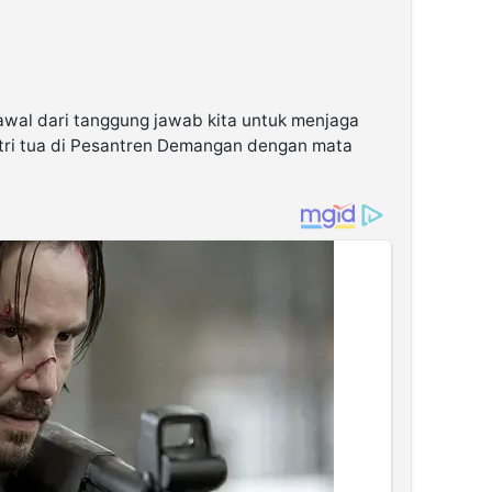
i awal dari tanggung jawab kita untuk menjaga
antri tua di Pesantren Demangan dengan mata