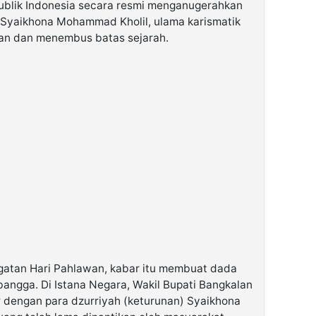
publik Indonesia secara resmi menganugerahkan
 Syaikhona Mohammad Kholil, ulama karismatik
an dan menembus batas sejarah.
gatan Hari Pahlawan, kabar itu membuat dada
angga. Di Istana Negara, Wakil Bupati Bangkalan
ar dengan para dzurriyah (keturunan) Syaikhona