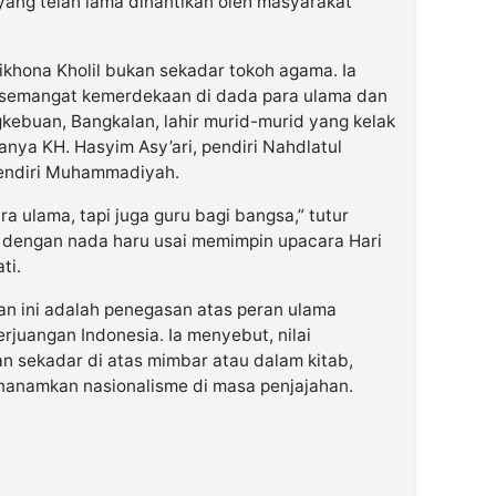
ang telah lama dinantikan oleh masyarakat
khona Kholil bukan sekadar tokoh agama. Ia
semangat kemerdekaan di dada para ulama dan
gkebuan, Bangkalan, lahir murid-murid yang kelak
anya KH. Hasyim Asy’ari, pendiri Nahdlatul
endiri Muhammadiyah.
a ulama, tapi juga guru bagi bangsa,” tutur
 dengan nada haru usai memimpin upacara Hari
ti.
 ini adalah penegasan atas peran ulama
rjuangan Indonesia. Ia menyebut, nilai
an sekadar di atas mimbar atau dalam kitab,
nanamkan nasionalisme di masa penjajahan.