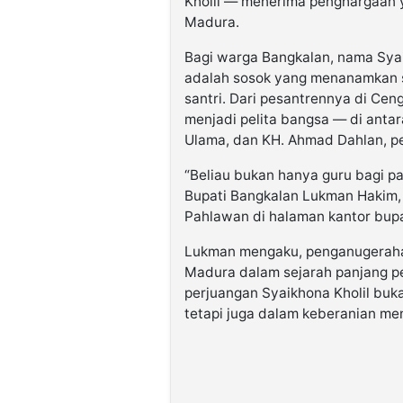
Kholil — menerima penghargaan y
Madura.
Bagi warga Bangkalan, nama Syai
adalah sosok yang menanamkan 
santri. Dari pesantrennya di Cen
menjadi pelita bangsa — di antar
Ulama, dan KH. Ahmad Dahlan, p
“Beliau bukan hanya guru bagi par
Bupati Bangkalan Lukman Hakim,
Pahlawan di halaman kantor bupa
Lukman mengaku, penganugerahan
Madura dalam sejarah panjang pe
perjuangan Syaikhona Kholil buk
tetapi juga dalam keberanian me