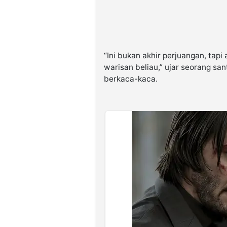
“Ini bukan akhir perjuangan, tap
warisan beliau,” ujar seorang s
berkaca-kaca.