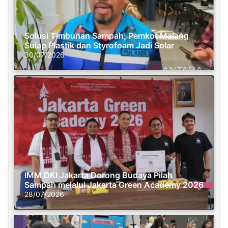
Solusi Timbunan Sampah, Pemkot Malang
Sulap Plastik dan Styrofoam Jadi Solar
30/07/2026
IMM DKI Jakarta Dorong Budaya Pilah
Sampah melalui Jakarta Green Academy 2026
28/07/2026