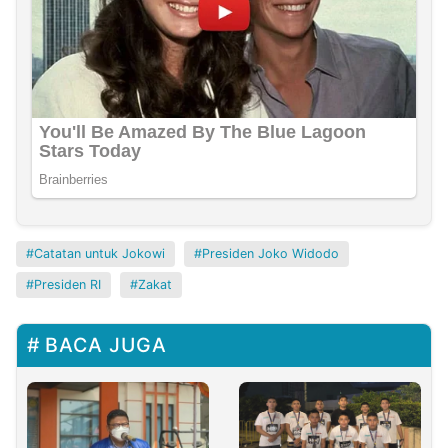
Catatan untuk Jokowi
Presiden Joko Widodo
Presiden RI
Zakat
BACA JUGA