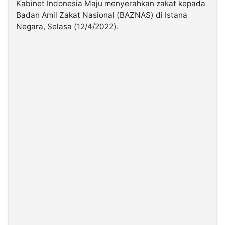
Kabinet Indonesia Maju menyerahkan zakat kepada
Badan Amil Zakat Nasional (BAZNAS) di Istana
©
Negara, Selasa (12/4/2022).
Kabarbaru.co
-
2026
PT.
Kabarbaru
Media
Holding