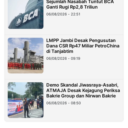
Sejumlah Nasabah Tuntut BCA
Ganti Rugi Rp2,8 Triliun
06/08/2026 - 22:51
LMPP Jambi Desak Pengusutan
Dana CSR Rp47 Miliar PetroChina
di Tanjabtim
06/08/2026 - 09:19
Demo Skandal Jiwasraya-Asabri,
ATMAJA Desak Kejagung Periksa
Bakrie Group dan Nirwan Bakrie
06/08/2026 - 08:50