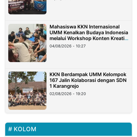
Mahasiswa KKN Internasional
UMM Kenalkan Budaya Indonesia
melalui Workshop Konten Kreatif
di Taiwan
04/08/2026 - 10:27
KKN Berdampak UMM Kelompok
167 Jalin Kolaborasi dengan SDN
1 Karangrejo
02/08/2026 - 19:20
KOLOM