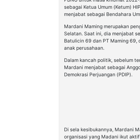
sebagai Ketua Umum (Ketum) HI
menjabat sebagai Bendahara Um
Mardani Maming merupakan peng
Selatan. Saat ini, dia menjabat 
Batulicin 69 dan PT Maming 69,
anak perusahaan.
Dalam kancah politik, sebelum t
Mardani menjabat sebagai Angg
Demokrasi Perjuangan (PDIP).
Di sela kesibukannya, Mardani M
organisasi yang Madani ikut akt