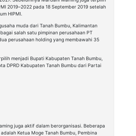
PMI 2019–2022 pada 18 September 2019 setelah
um HIPMI.
usaha muda dari Tanah Bumbu, Kalimantan
sebagai salah satu pimpinan perusahaan PT
 dua perusahaan holding yang membawahi 35
erpilih menjadi Bupati Kabupaten Tanah Bumbu,
ota DPRD Kabupaten Tanah Bumbu dari Partai
aming juga aktif dalam berorganisasi. Beberapa
if adalah Ketua Moge Tanah Bumbu, Pembina