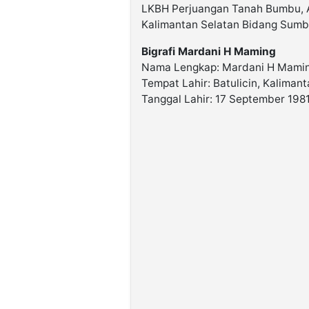
LKBH Perjuangan Tanah Bumbu, A
Kalimantan Selatan Bidang Sumb
Bigrafi Mardani H Maming
Nama Lengkap: Mardani H Mami
Tempat Lahir: Batulicin, Kaliman
Tanggal Lahir: 17 September 198