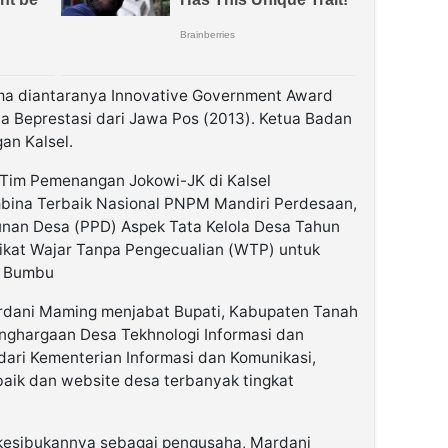
ma diantaranya Innovative Government Award
a Beprestasi dari Jawa Pos (2013). Ketua Badan
an Kalsel.
ua Tim Pemenangan Jokowi-JK di Kalsel
na Terbaik Nasional PNPM Mandiri Perdesaan,
an Desa (PPD) Aspek Tata Kelola Desa Tahun
edikat Wajar Tanpa Pengecualian (WTP) untuk
h Bumbu
rdani Maming menjabat Bupati, Kabupaten Tanah
ghargaan Desa Tekhnologi Informasi dan
dari Kementerian Informasi dan Komunikasi,
baik dan website desa terbanyak tingkat
n kesibukannya sebagai pengusaha, Mardani