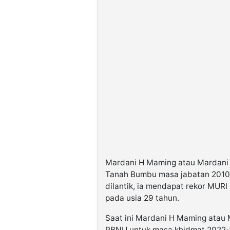
Mardani H Maming atau Mardani
Tanah Bumbu masa jabatan 2010-
dilantik, ia mendapat rekor MURI
pada usia 29 tahun.
Saat ini Mardani H Maming ata
PBNU untuk masa khidmat 2022-2