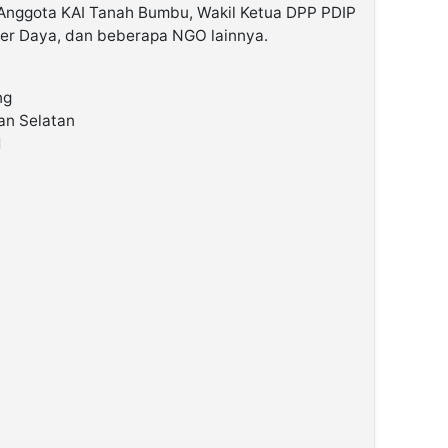
nggota KAI Tanah Bumbu, Wakil Ketua DPP PDIP
er Daya, dan beberapa NGO lainnya.
ng
tan Selatan
1