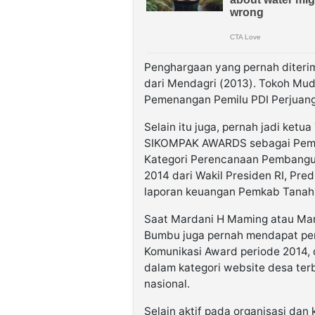
Penghargaan yang pernah diteri
dari Mendagri (2013). Tokoh Mud
Pemenangan Pemilu PDI Perjuang
Selain itu juga, pernah jadi ket
SIKOMPAK AWARDS sebagai Pembi
Kategori Perencanaan Pembangun
2014 dari Wakil Presiden RI, Pr
laporan keuangan Pemkab Tana
Saat Mardani H Maming atau Ma
Bumbu juga pernah mendapat pen
Komunikasi Award periode 2014, 
dalam kategori website desa ter
nasional.
Selain aktif pada organisasi da