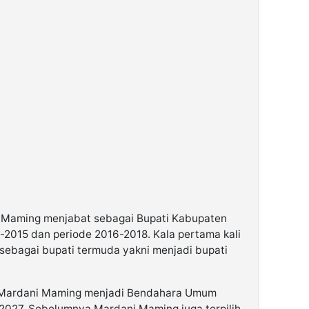
 Maming menjabat sebagai Bupati Kabupaten
2015 dan periode 2016-2018. Kala pertama kali
 sebagai bupati termuda yakni menjadi bupati
u Mardani Maming menjadi Bendahara Umum
027. Sebelumnya Mardani Maming juga terpilih