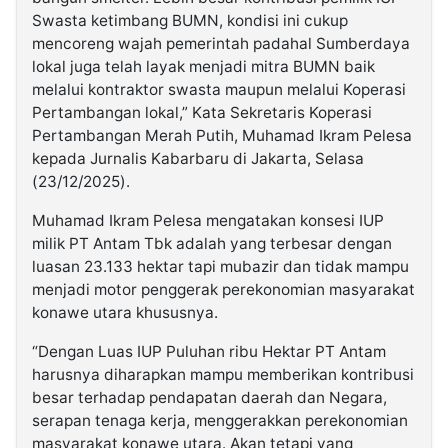
Swasta ketimbang BUMN, kondisi ini cukup
mencoreng wajah pemerintah padahal Sumberdaya
lokal juga telah layak menjadi mitra BUMN baik
melalui kontraktor swasta maupun melalui Koperasi
Pertambangan lokal,” Kata Sekretaris Koperasi
Pertambangan Merah Putih, Muhamad Ikram Pelesa
kepada Jurnalis Kabarbaru di Jakarta, Selasa
(23/12/2025).
Muhamad Ikram Pelesa mengatakan konsesi IUP
milik PT Antam Tbk adalah yang terbesar dengan
luasan 23.133 hektar tapi mubazir dan tidak mampu
menjadi motor penggerak perekonomian masyarakat
konawe utara khususnya.
“Dengan Luas IUP Puluhan ribu Hektar PT Antam
harusnya diharapkan mampu memberikan kontribusi
besar terhadap pendapatan daerah dan Negara,
serapan tenaga kerja, menggerakkan perekonomian
masyarakat konawe utara. Akan tetapi yang