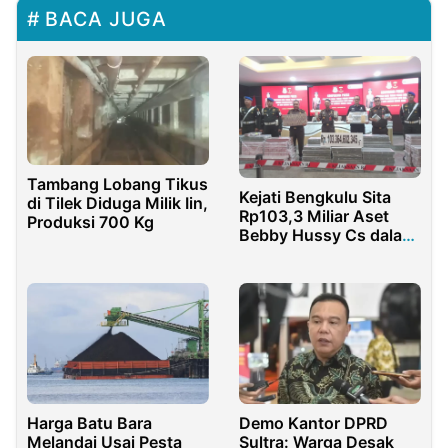
BACA JUGA
Tambang Lobang Tikus
Kejati Bengkulu Sita
di Tilek Diduga Milik Iin,
Rp103,3 Miliar Aset
Produksi 700 Kg
Bebby Hussy Cs dalam
Skandal korupsi
Tambang
Harga Batu Bara
Demo Kantor DPRD
Melandai Usai Pesta
Sultra: Warga Desak