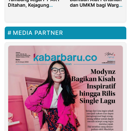
Ditahan, Kejagung
dan UMKM bagi Warga
Didesak Periksa M
Paliat Sumenep
Suryo
MEDIA PARTNER