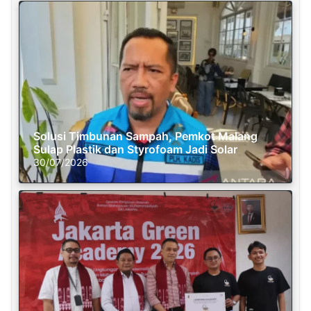
Solusi Timbunan Sampah, Pemkot Malang
Sulap Plastik dan Styrofoam Jadi Solar
30/07/2026