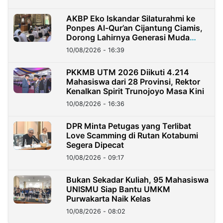
AKBP Eko Iskandar Silaturahmi ke
Ponpes Al-Qur’an Cijantung Ciamis,
Dorong Lahirnya Generasi Muda
Berkarakter
10/08/2026 - 16:39
PKKMB UTM 2026 Diikuti 4.214
Mahasiswa dari 28 Provinsi, Rektor
Kenalkan Spirit Trunojoyo Masa Kini
10/08/2026 - 16:36
DPR Minta Petugas yang Terlibat
Love Scamming di Rutan Kotabumi
Segera Dipecat
10/08/2026 - 09:17
Bukan Sekadar Kuliah, 95 Mahasiswa
UNISMU Siap Bantu UMKM
Purwakarta Naik Kelas
10/08/2026 - 08:02