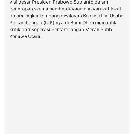
visi besar Presiden Prabowo Subianto dalam
penerapan skema pemberdayaan masyarakat lokal
©
dalam lingkar tambang diwilayah Konsesi Izin Usaha
Kabarbaru.co
Pertambangan (IUP) nya di Bumi Oheo memantik
-
2026
kritik dari Koperasi Pertambangan Merah Putih
Konawe Utara.
PT.
Kabarbaru
Media
Holding