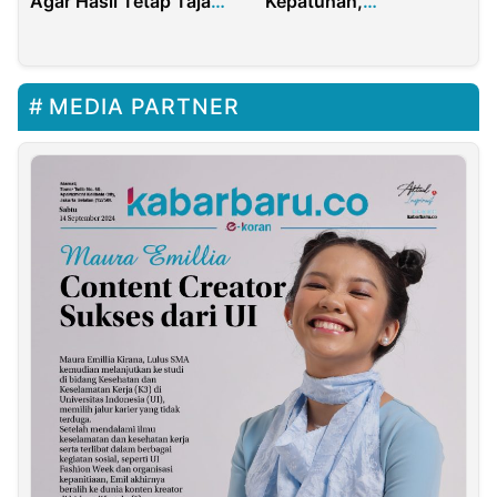
Agar Hasil Tetap Tajam
Kepatuhan,
Konsisten
Keselamatan, dan
Legalitas Operasional
Industri
MEDIA PARTNER