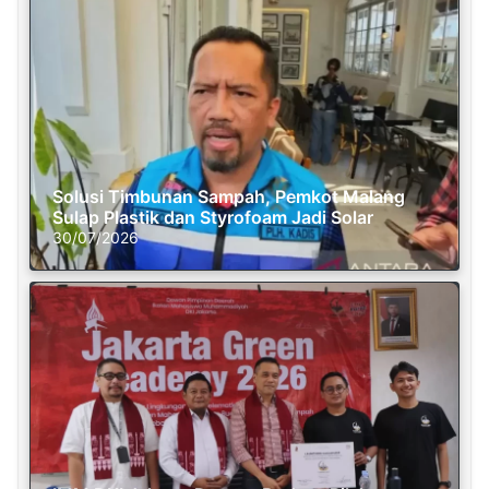
Solusi Timbunan Sampah, Pemkot Malang
Sulap Plastik dan Styrofoam Jadi Solar
30/07/2026