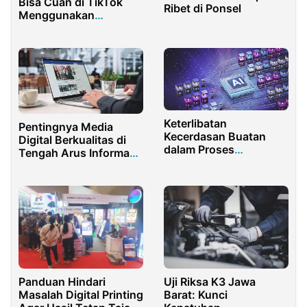
Bisa Cuan di TikTok
Ribet di Ponsel
Menggunakan
iBooming
Keterlibatan
Pentingnya Media
Kecerdasan Buatan
Digital Berkualitas di
dalam Proses
Tengah Arus Informasi
Pengembangan
Modern
Software
Panduan Hindari
Uji Riksa K3 Jawa
Masalah Digital Printing
Barat: Kunci