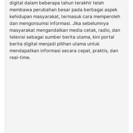
digital dalam beberapa tahun terakhir telah
membawa perubahan besar pada berbagai aspek
©
kehidupan masyarakat, termasuk cara memperoleh
Kabarbaru.co
-
dan mengonsumsi informasi. Jika sebelumnya
2026
masyarakat mengandalkan media cetak, radio, dan
televisi sebagai sumber berita utama, kini portal
PT.
berita digital menjadi pilihan utama untuk
Kabarbaru
Media
mendapatkan informasi secara cepat, praktis, dan
Holding
real-time.