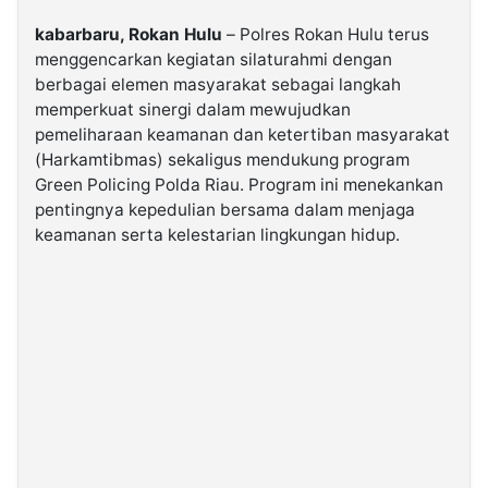
kabarbaru, Rokan Hulu
– Polres Rokan Hulu terus
©
menggencarkan kegiatan silaturahmi dengan
Kabarbaru.co
-
berbagai elemen masyarakat sebagai langkah
2026
memperkuat sinergi dalam mewujudkan
pemeliharaan keamanan dan ketertiban masyarakat
PT.
(Harkamtibmas) sekaligus mendukung program
Kabarbaru
Green Policing Polda Riau. Program ini menekankan
Media
Holding
pentingnya kepedulian bersama dalam menjaga
keamanan serta kelestarian lingkungan hidup.