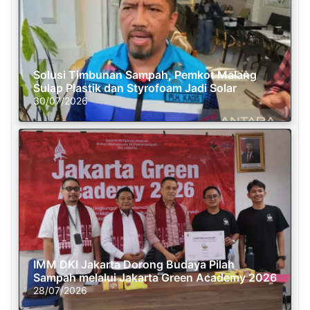
Solusi Timbunan Sampah, Pemkot Malang
Sulap Plastik dan Styrofoam Jadi Solar
30/07/2026
IMM DKI Jakarta Dorong Budaya Pilah
Sampah melalui Jakarta Green Academy 2026
28/07/2026