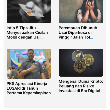
Perempuan Dibunuh
Intip 5 Tips Jitu
Usai Diperkosa di
Menyesuaikan Cicilan
Pinggir Jalan Tol
Mobil dengan Gaji
Jakarta -Tangerang
Bulanan
Mengenal Dunia Kripto:
PKS Apresiasi Kinerja
Peluang dan Risiko
LOSARI di Tahun
Investasi di Era Digital
Pertama Kepemimpinan