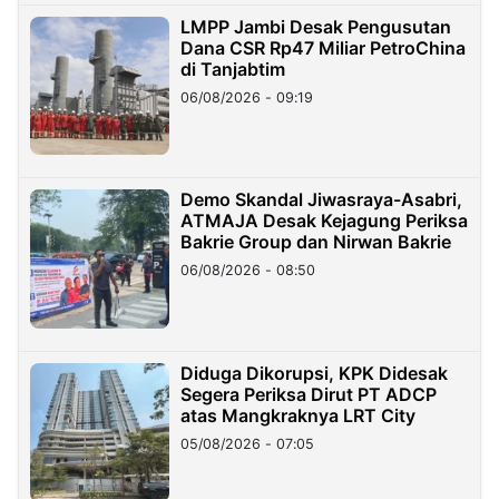
LMPP Jambi Desak Pengusutan
Dana CSR Rp47 Miliar PetroChina
di Tanjabtim
06/08/2026 - 09:19
Demo Skandal Jiwasraya-Asabri,
ATMAJA Desak Kejagung Periksa
Bakrie Group dan Nirwan Bakrie
06/08/2026 - 08:50
Diduga Dikorupsi, KPK Didesak
Segera Periksa Dirut PT ADCP
atas Mangkraknya LRT City
05/08/2026 - 07:05