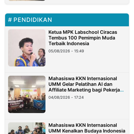
PENDIDIKAN
Ketua MPK Labschool Ciracas
Tembus 100 Pemimpin Muda
Terbaik Indonesia
05/08/2026 - 15:49
Mahasiswa KKN Internasional
UMM Gelar Pelatihan AI dan
Affiliate Marketing bagi Pekerja
Migran Indonesia di Taiwan
04/08/2026 - 17:24
Mahasiswa KKN Internasional
UMM Kenalkan Budaya Indonesia