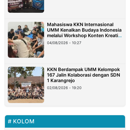
Mahasiswa KKN Internasional
UMM Kenalkan Budaya Indonesia
melalui Workshop Konten Kreatif
di Taiwan
04/08/2026 - 10:27
KKN Berdampak UMM Kelompok
167 Jalin Kolaborasi dengan SDN
1 Karangrejo
02/08/2026 - 19:20
KOLOM