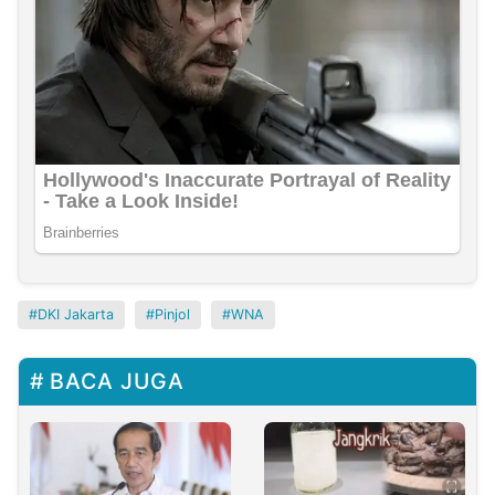
DKI Jakarta
Pinjol
WNA
BACA JUGA