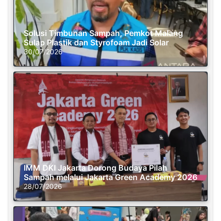
Solusi Timbunan Sampah, Pemkot Malang
Sulap Plastik dan Styrofoam Jadi Solar
30/07/2026
IMM DKI Jakarta Dorong Budaya Pilah
Sampah melalui Jakarta Green Academy 2026
28/07/2026