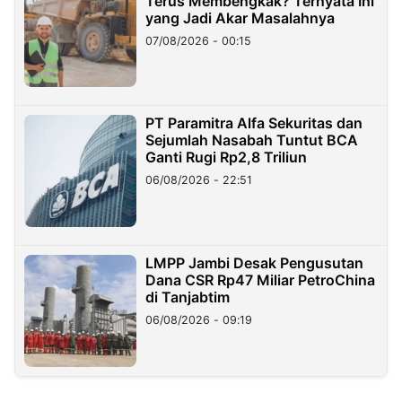
Terus Membengkak? Ternyata Ini
yang Jadi Akar Masalahnya
07/08/2026 - 00:15
PT Paramitra Alfa Sekuritas dan
Sejumlah Nasabah Tuntut BCA
Ganti Rugi Rp2,8 Triliun
06/08/2026 - 22:51
LMPP Jambi Desak Pengusutan
Dana CSR Rp47 Miliar PetroChina
di Tanjabtim
06/08/2026 - 09:19