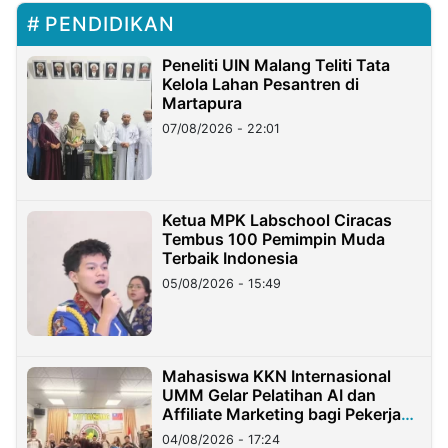
PENDIDIKAN
Peneliti UIN Malang Teliti Tata
Kelola Lahan Pesantren di
Martapura
07/08/2026 - 22:01
Ketua MPK Labschool Ciracas
Tembus 100 Pemimpin Muda
Terbaik Indonesia
05/08/2026 - 15:49
Mahasiswa KKN Internasional
UMM Gelar Pelatihan AI dan
Affiliate Marketing bagi Pekerja
Migran Indonesia di Taiwan
04/08/2026 - 17:24