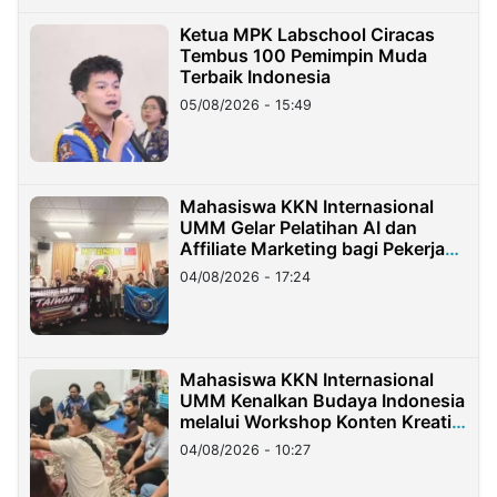
Ketua MPK Labschool Ciracas
Tembus 100 Pemimpin Muda
Terbaik Indonesia
05/08/2026 - 15:49
Mahasiswa KKN Internasional
UMM Gelar Pelatihan AI dan
Affiliate Marketing bagi Pekerja
Migran Indonesia di Taiwan
04/08/2026 - 17:24
Mahasiswa KKN Internasional
UMM Kenalkan Budaya Indonesia
melalui Workshop Konten Kreatif
di Taiwan
04/08/2026 - 10:27