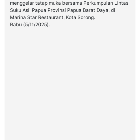
menggelar tatap muka bersama Perkumpulan Lintas
Suku Asli Papua Provinsi Papua Barat Daya, di
©
Marina Star Restaurant, Kota Sorong.
Kabarbaru.co
-
Rabu (5/11/2025).
2026
PT.
Kabarbaru
Media
Holding