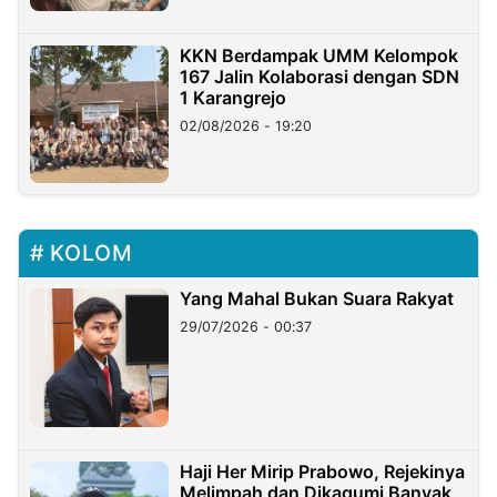
KKN Berdampak UMM Kelompok
167 Jalin Kolaborasi dengan SDN
1 Karangrejo
02/08/2026 - 19:20
KOLOM
Yang Mahal Bukan Suara Rakyat
29/07/2026 - 00:37
Haji Her Mirip Prabowo, Rejekinya
Melimpah dan Dikagumi Banyak