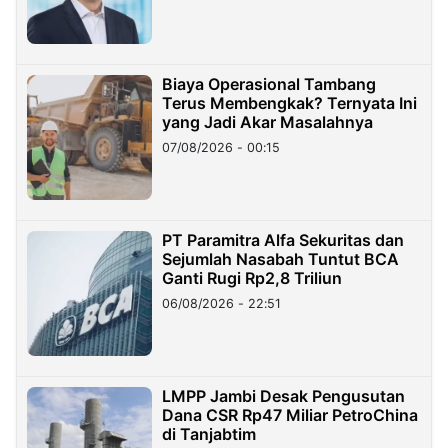
Miliar
Biaya Operasional Tambang
Terus Membengkak? Ternyata Ini
yang Jadi Akar Masalahnya
07/08/2026 - 00:15
PT Paramitra Alfa Sekuritas dan
Sejumlah Nasabah Tuntut BCA
Ganti Rugi Rp2,8 Triliun
06/08/2026 - 22:51
LMPP Jambi Desak Pengusutan
Dana CSR Rp47 Miliar PetroChina
di Tanjabtim