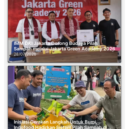
IMM DKI Jakarta Dorong Budaya Pilah
Sampah melalui Jakarta Green Academy 2026
28/07/2026
Inisiasi Gerakan Langkah Untuk Bumi,
Indofood Hadirkan Sistem Pilah Sampah di