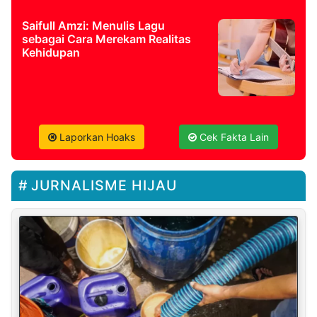
Saifull Amzi: Menulis Lagu
sebagai Cara Merekam Realitas
Kehidupan
Laporkan Hoaks
Cek Fakta Lain
JURNALISME HIJAU