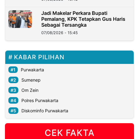
Jadi Makelar Perkara Bupati
Pemalang, KPK Tetapkan Gus Haris
Sebagai Tersangka
07/08/2026 - 15:45
KABAR PILIHAN
Purwakarta
Sumenep
Om Zein
Polres Purwakarta
Diskominfo Purwakarta
CEK FAKTA