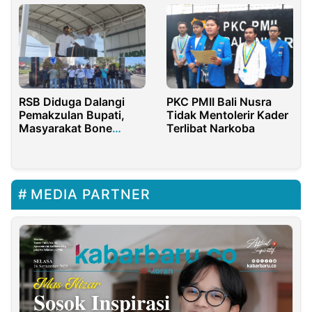
RSB Diduga Dalangi
PKC PMII Bali Nusra
Pemakzulan Bupati,
Tidak Mentolerir Kader
Masyarakat Bone
Terlibat Narkoba
Bolango Gelar
Demonstrasi
MEDIA PARTNER