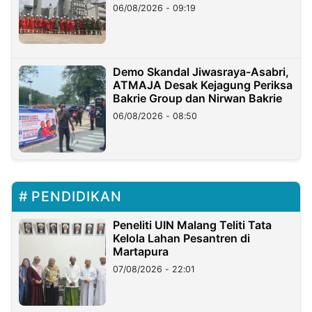
06/08/2026 - 09:19
Demo Skandal Jiwasraya-Asabri,
ATMAJA Desak Kejagung Periksa
Bakrie Group dan Nirwan Bakrie
06/08/2026 - 08:50
PENDIDIKAN
Peneliti UIN Malang Teliti Tata
Kelola Lahan Pesantren di
Martapura
07/08/2026 - 22:01