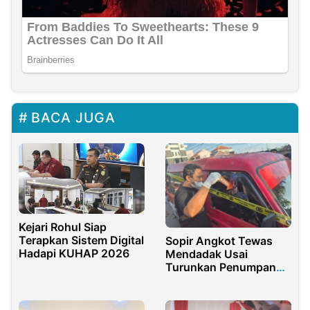
BACA JUGA
Kejari Rohul Siap
Terapkan Sistem Digital
Sopir Angkot Tewas
Hadapi KUHAP 2026
Mendadak Usai
Turunkan Penumpang
di Purwakarta