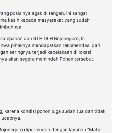
ng posisinya agak di tengah. Ini sangat
ma kasih kepada masyarakat yang sudah
 imbuhnya.
rsampahan dan RTH DLH Bojonegoro, Ir.
hwa pihaknya mendapatkan rekomendasi dari
gan seringnya terjadi kecelakaan di lokasi
knya akan segera memindah Pohon tersebut.
ng, karena kondisi pohon juga sudah tua dan tidak
” ucapnya.
 Bojonegoro dipermudah dengan layanan “Matur