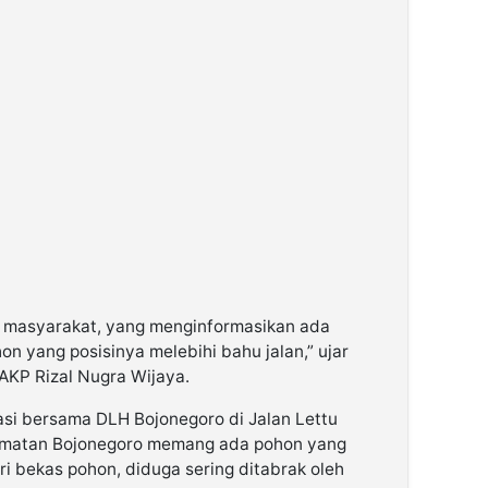
n masyarakat, yang menginformasikan ada
n yang posisinya melebihi bahu jalan,” ujar
AKP Rizal Nugra Wijaya.
okasi bersama DLH Bojonegoro di Jalan Lettu
amatan Bojonegoro memang ada pohon yang
ri bekas pohon, diduga sering ditabrak oleh