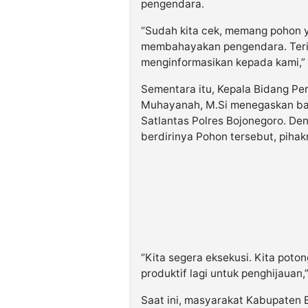
pengendara.
“Sudah kita cek, memang pohon ya
membahayakan pengendara. Teri
menginformasikan kepada kami,”
Sementara itu, Kepala Bidang Pe
Muhayanah, M.Si menegaskan ba
Satlantas Polres Bojonegoro. Den
berdirinya Pohon tersebut, piha
“Kita segera eksekusi. Kita poto
produktif lagi untuk penghijauan,
Saat ini, masyarakat Kabupaten