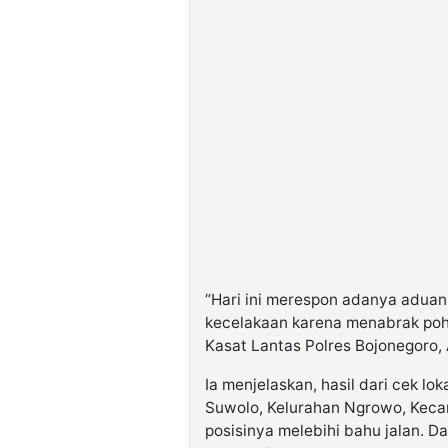
“Hari ini merespon adanya adua
kecelakaan karena menabrak poho
Kasat Lantas Polres Bojonegoro, 
Ia menjelaskan, hasil dari cek l
Suwolo, Kelurahan Ngrowo, Kec
posisinya melebihi bahu jalan. Da