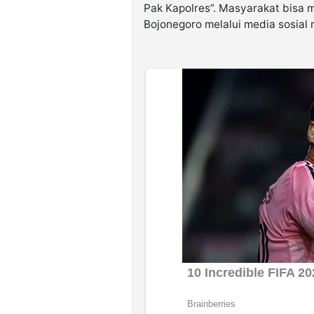
Pak Kapolres”. Masyarakat bisa 
Bojonegoro melalui media sosia