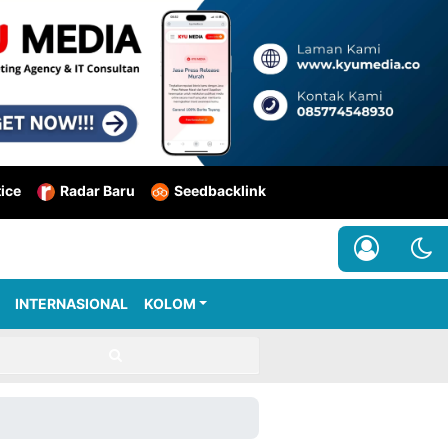
tice
Radar Baru
Seedbacklink
INTERNASIONAL
KOLOM