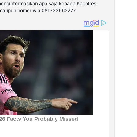
menginformasikan apa saja kepada Kapolres
l maupun nomer w.a 081333662227.