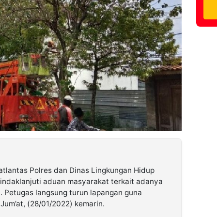
atlantas Polres dan Dinas Lingkungan Hidup
indaklanjuti aduan masyarakat terkait adanya
n. Petugas langsung turun lapangan guna
 Jum’at, (28/01/2022) kemarin.