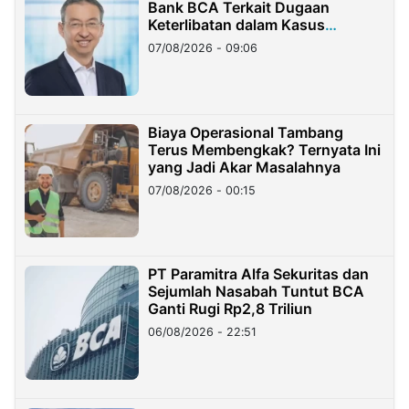
Bank BCA Terkait Dugaan
Keterlibatan dalam Kasus
Hilangnya Dana Nasabah Rp2,58
07/08/2026 - 09:06
Miliar
Biaya Operasional Tambang
Terus Membengkak? Ternyata Ini
yang Jadi Akar Masalahnya
07/08/2026 - 00:15
PT Paramitra Alfa Sekuritas dan
Sejumlah Nasabah Tuntut BCA
Ganti Rugi Rp2,8 Triliun
06/08/2026 - 22:51