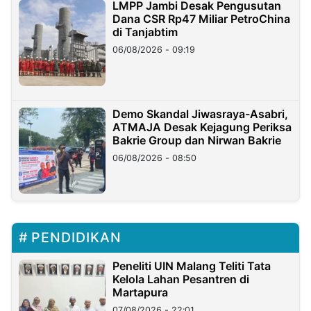
LMPP Jambi Desak Pengusutan
Dana CSR Rp47 Miliar PetroChina
di Tanjabtim
06/08/2026 - 09:19
Demo Skandal Jiwasraya-Asabri,
ATMAJA Desak Kejagung Periksa
Bakrie Group dan Nirwan Bakrie
06/08/2026 - 08:50
PENDIDIKAN
Peneliti UIN Malang Teliti Tata
Kelola Lahan Pesantren di
Martapura
07/08/2026 - 22:01