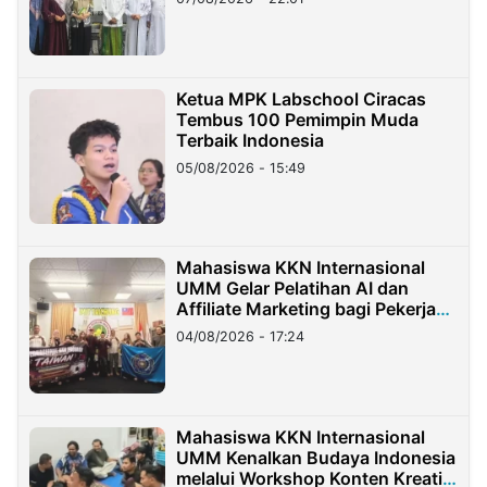
Ketua MPK Labschool Ciracas
Tembus 100 Pemimpin Muda
Terbaik Indonesia
05/08/2026 - 15:49
Mahasiswa KKN Internasional
UMM Gelar Pelatihan AI dan
Affiliate Marketing bagi Pekerja
Migran Indonesia di Taiwan
04/08/2026 - 17:24
Mahasiswa KKN Internasional
UMM Kenalkan Budaya Indonesia
melalui Workshop Konten Kreatif