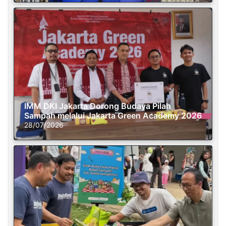
IMM DKI Jakarta Dorong Budaya Pilah
Sampah melalui Jakarta Green Academy 2026
28/07/2026