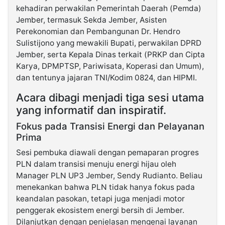
kehadiran perwakilan Pemerintah Daerah (Pemda)
Jember, termasuk Sekda Jember, Asisten
Perekonomian dan Pembangunan Dr. Hendro
Sulistijono yang mewakili Bupati, perwakilan DPRD
Jember, serta Kepala Dinas terkait (PRKP dan Cipta
Karya, DPMPTSP, Pariwisata, Koperasi dan Umum),
dan tentunya jajaran TNI/Kodim 0824, dan HIPMI.
Acara dibagi menjadi tiga sesi utama
yang informatif dan inspiratif.
Fokus pada Transisi Energi dan Pelayanan
Prima
Sesi pembuka diawali dengan pemaparan progres
PLN dalam transisi menuju energi hijau oleh
Manager PLN UP3 Jember, Sendy Rudianto. Beliau
menekankan bahwa PLN tidak hanya fokus pada
keandalan pasokan, tetapi juga menjadi motor
penggerak ekosistem energi bersih di Jember.
Dilanjutkan dengan penjelasan mengenai layanan