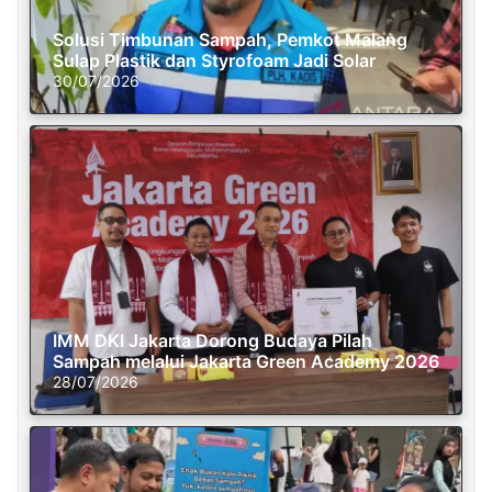
Solusi Timbunan Sampah, Pemkot Malang
Sulap Plastik dan Styrofoam Jadi Solar
30/07/2026
IMM DKI Jakarta Dorong Budaya Pilah
Sampah melalui Jakarta Green Academy 2026
28/07/2026