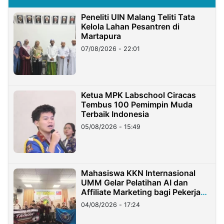
Peneliti UIN Malang Teliti Tata
Kelola Lahan Pesantren di
Martapura
07/08/2026 - 22:01
Ketua MPK Labschool Ciracas
Tembus 100 Pemimpin Muda
Terbaik Indonesia
05/08/2026 - 15:49
Mahasiswa KKN Internasional
UMM Gelar Pelatihan AI dan
Affiliate Marketing bagi Pekerja
Migran Indonesia di Taiwan
04/08/2026 - 17:24