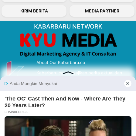
KIRIM BERITA
MEDIA PARTNER
KABARBARU NETWORK
About Our Kabarbaru.co
Kabarbaru.co menyajikan berita aktual dan
inspiratif dari sudut pandang berbaik sangka
serta terverifikasi dari sumber yang tepat.
Follow Kabarbaru