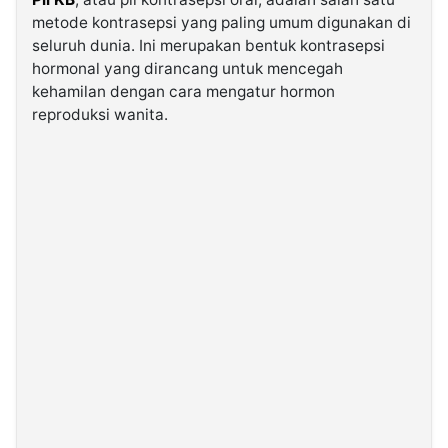
metode kontrasepsi yang paling umum digunakan di
seluruh dunia. Ini merupakan bentuk kontrasepsi
©
Kabarbaru.co
hormonal yang dirancang untuk mencegah
-
2026
kehamilan dengan cara mengatur hormon
reproduksi wanita.
PT.
Kabarbaru
Media
Holding