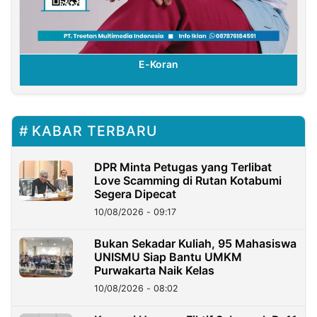
E-Koran
KABAR TERBARU
DPR Minta Petugas yang Terlibat
Love Scamming di Rutan Kotabumi
Segera Dipecat
10/08/2026 - 09:17
Bukan Sekadar Kuliah, 95 Mahasiswa
UNISMU Siap Bantu UMKM
Purwakarta Naik Kelas
10/08/2026 - 08:02