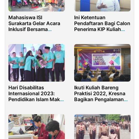
Ini Ketentuan
Mahasiswa ISI
Pendaftaran Bagi Calon
Surakarta Gelar Acara
Penerima KIP Kuliah
Inklusif Bersama
Tahun 2024
Komunitas
Hari Disabilitas
Ikuti Kuliah Bareng
Internasional 2023:
Praktisi 2022, Kresna
Pendidikan Islam Makin
Bagikan Pengalaman
Ramah Difabel
Kehumasan