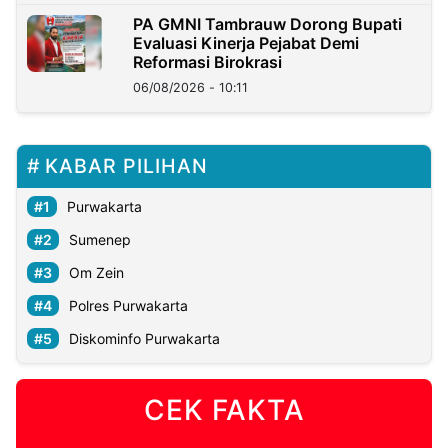
PA GMNI Tambrauw Dorong Bupati
Evaluasi Kinerja Pejabat Demi
Reformasi Birokrasi
06/08/2026 - 10:11
KABAR PILIHAN
Purwakarta
Sumenep
Om Zein
Polres Purwakarta
Diskominfo Purwakarta
CEK FAKTA