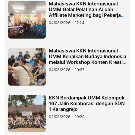
Mahasiswa KKN Internasional
UMM Gelar Pelatihan AI dan
Affiliate Marketing bagi Pekerja
Migran Indonesia di Taiwan
04/08/2026 - 17:24
Mahasiswa KKN Internasional
UMM Kenalkan Budaya Indonesia
melalui Workshop Konten Kreatif
di Taiwan
04/08/2026 - 10:27
KKN Berdampak UMM Kelompok
167 Jalin Kolaborasi dengan SDN
1 Karangrejo
02/08/2026 - 19:20