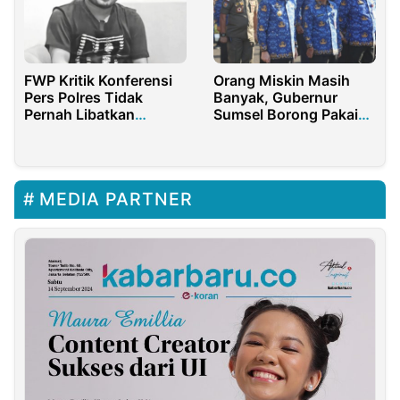
FWP Kritik Konferensi
Orang Miskin Masih
Pers Polres Tidak
Banyak, Gubernur
Pernah Libatkan
Sumsel Borong Pakaian
Wartawan, Ada Apa?
dinas Milyaran
MEDIA PARTNER