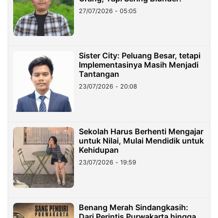
27/07/2026 - 05:05
Sister City: Peluang Besar, tetapi
Implementasinya Masih Menjadi
Tantangan
23/07/2026 - 20:08
Sekolah Harus Berhenti Mengajar
untuk Nilai, Mulai Mendidik untuk
Kehidupan
23/07/2026 - 19:59
Benang Merah Sindangkasih:
Dari Perintis Purwakarta hingga