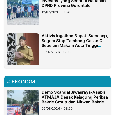
Investasi yang Sehat di Hadapan
DPRD Provinsi Gorontalo
12/07/2026 - 10:40
Aktivis Ingatkan Bupati Sumenep,
Segera Stop Tambang Galian C
Sebelum Makam Asta Tinggi
Longsor
09/07/2026 - 08:05
EKONOMI
Demo Skandal Jiwasraya-Asabri,
ATMAJA Desak Kejagung Periksa
Bakrie Group dan Nirwan Bakrie
06/08/2026 - 08:50