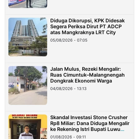
Diduga Dikorupsi, KPK Didesak
Segera Periksa Dirut PT ADCP
atas Mangkraknya LRT City
05/08/2026 - 07:05
Jalan Mulus, Rezeki Mengalir:
Ruas Cimuntuk–Malangnengah
Dongkrak Ekonomi Warga
04/08/2026 - 13:13
Skandal Investasi Stone Crusher
Rp8 Miliar: Dana Diduga Mengalir
ke Rekening Istri Bupati Luwu
Timur
01/08/2026 - 09:11