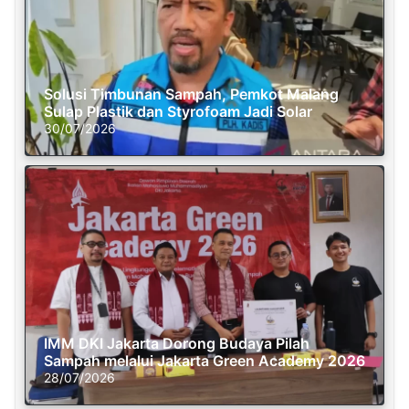
Solusi Timbunan Sampah, Pemkot Malang
Sulap Plastik dan Styrofoam Jadi Solar
30/07/2026
IMM DKI Jakarta Dorong Budaya Pilah
Sampah melalui Jakarta Green Academy 2026
28/07/2026