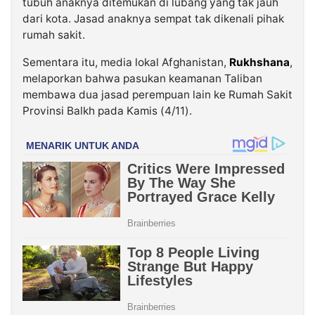
tubuh anaknya ditemukan di lubang yang tak jauh
dari kota. Jasad anaknya sempat tak dikenali pihak
rumah sakit.
Sementara itu, media lokal Afghanistan,
Rukhshana
,
melaporkan bahwa pasukan keamanan Taliban
membawa dua jasad perempuan lain ke Rumah Sakit
Provinsi Balkh pada Kamis (4/11).