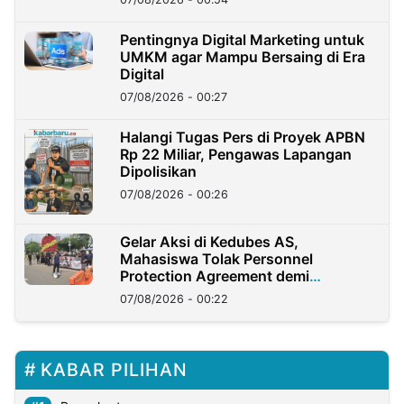
Pentingnya Digital Marketing untuk
UMKM agar Mampu Bersaing di Era
Digital
07/08/2026 - 00:27
Halangi Tugas Pers di Proyek APBN
Rp 22 Miliar, Pengawas Lapangan
Dipolisikan
07/08/2026 - 00:26
Gelar Aksi di Kedubes AS,
Mahasiswa Tolak Personnel
Protection Agreement demi
Kedaulatan Negara
07/08/2026 - 00:22
KABAR PILIHAN