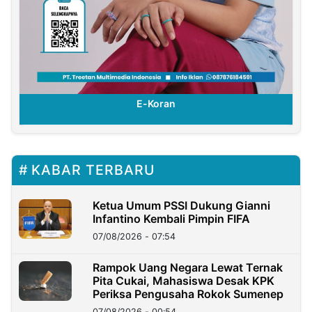
E-Koran
KABAR TERBARU
Ketua Umum PSSI Dukung Gianni
Infantino Kembali Pimpin FIFA
07/08/2026 - 07:54
Rampok Uang Negara Lewat Ternak
Pita Cukai, Mahasiswa Desak KPK
Periksa Pengusaha Rokok Sumenep
07/08/2026 - 00:54