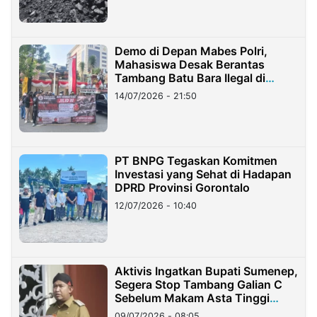
Demo di Depan Mabes Polri,
Mahasiswa Desak Berantas
Tambang Batu Bara Ilegal di
Lampung
14/07/2026 - 21:50
PT BNPG Tegaskan Komitmen
Investasi yang Sehat di Hadapan
DPRD Provinsi Gorontalo
12/07/2026 - 10:40
Aktivis Ingatkan Bupati Sumenep,
Segera Stop Tambang Galian C
Sebelum Makam Asta Tinggi
Longsor
09/07/2026 - 08:05