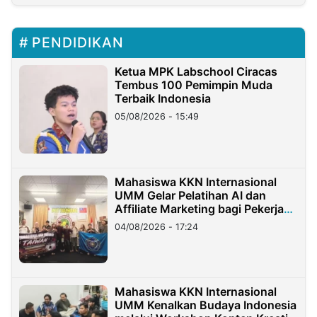
PENDIDIKAN
Ketua MPK Labschool Ciracas
Tembus 100 Pemimpin Muda
Terbaik Indonesia
05/08/2026 - 15:49
Mahasiswa KKN Internasional
UMM Gelar Pelatihan AI dan
Affiliate Marketing bagi Pekerja
Migran Indonesia di Taiwan
04/08/2026 - 17:24
Mahasiswa KKN Internasional
UMM Kenalkan Budaya Indonesia