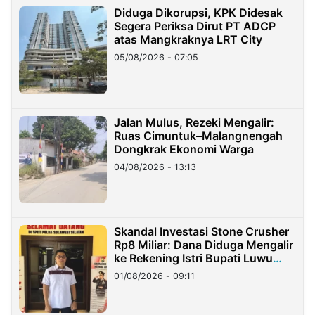
Diduga Dikorupsi, KPK Didesak
Segera Periksa Dirut PT ADCP
atas Mangkraknya LRT City
05/08/2026 - 07:05
Jalan Mulus, Rezeki Mengalir:
Ruas Cimuntuk–Malangnengah
Dongkrak Ekonomi Warga
04/08/2026 - 13:13
Skandal Investasi Stone Crusher
Rp8 Miliar: Dana Diduga Mengalir
ke Rekening Istri Bupati Luwu
Timur
01/08/2026 - 09:11