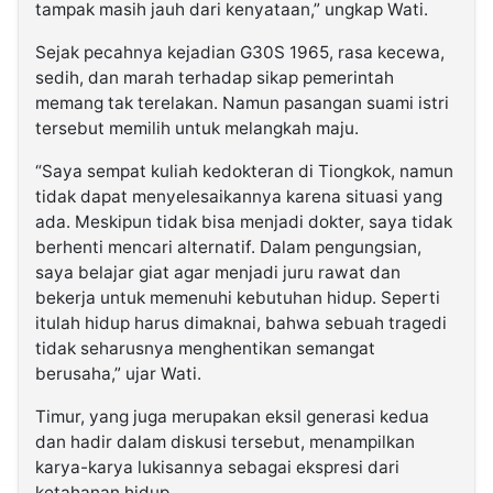
tampak masih jauh dari kenyataan,” ungkap Wati.
Sejak pecahnya kejadian G30S 1965, rasa kecewa,
sedih, dan marah terhadap sikap pemerintah
memang tak terelakan. Namun pasangan suami istri
tersebut memilih untuk melangkah maju.
“Saya sempat kuliah kedokteran di Tiongkok, namun
tidak dapat menyelesaikannya karena situasi yang
ada. Meskipun tidak bisa menjadi dokter, saya tidak
berhenti mencari alternatif. Dalam pengungsian,
saya belajar giat agar menjadi juru rawat dan
bekerja untuk memenuhi kebutuhan hidup. Seperti
itulah hidup harus dimaknai, bahwa sebuah tragedi
tidak seharusnya menghentikan semangat
berusaha,” ujar Wati.
Timur, yang juga merupakan eksil generasi kedua
dan hadir dalam diskusi tersebut, menampilkan
karya-karya lukisannya sebagai ekspresi dari
ketahanan hidup.