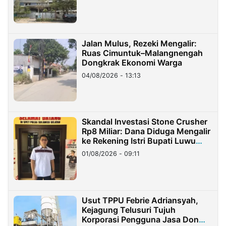
Jalan Mulus, Rezeki Mengalir:
Ruas Cimuntuk–Malangnengah
Dongkrak Ekonomi Warga
04/08/2026 - 13:13
Skandal Investasi Stone Crusher
Rp8 Miliar: Dana Diduga Mengalir
ke Rekening Istri Bupati Luwu
Timur
01/08/2026 - 09:11
Usut TPPU Febrie Adriansyah,
Kejagung Telusuri Tujuh
Korporasi Pengguna Jasa Don