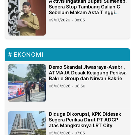
Aktivis Ingatkan Bupati Sumenep,
Segera Stop Tambang Galian C
Sebelum Makam Asta Tinggi
Longsor
09/07/2026 - 08:05
EKONOMI
Demo Skandal Jiwasraya-Asabri,
ATMAJA Desak Kejagung Periksa
Bakrie Group dan Nirwan Bakrie
06/08/2026 - 08:50
Diduga Dikorupsi, KPK Didesak
Segera Periksa Dirut PT ADCP
atas Mangkraknya LRT City
05/08/2026 - 07:05