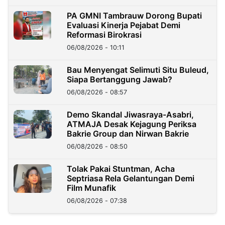
PA GMNI Tambrauw Dorong Bupati
Evaluasi Kinerja Pejabat Demi
Reformasi Birokrasi
06/08/2026 - 10:11
Bau Menyengat Selimuti Situ Buleud,
Siapa Bertanggung Jawab?
06/08/2026 - 08:57
Demo Skandal Jiwasraya-Asabri,
ATMAJA Desak Kejagung Periksa
Bakrie Group dan Nirwan Bakrie
06/08/2026 - 08:50
Tolak Pakai Stuntman, Acha
Septriasa Rela Gelantungan Demi
Film Munafik
06/08/2026 - 07:38