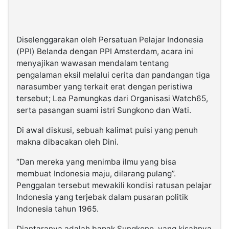
Diselenggarakan oleh Persatuan Pelajar Indonesia
(PPI) Belanda dengan PPI Amsterdam, acara ini
menyajikan wawasan mendalam tentang
pengalaman eksil melalui cerita dan pandangan tiga
narasumber yang terkait erat dengan peristiwa
tersebut; Lea Pamungkas dari Organisasi Watch65,
serta pasangan suami istri Sungkono dan Wati.
Di awal diskusi, sebuah kalimat puisi yang penuh
makna dibacakan oleh Dini.
“Dan mereka yang menimba ilmu yang bisa
membuat Indonesia maju, dilarang pulang”.
Penggalan tersebut mewakili kondisi ratusan pelajar
Indonesia yang terjebak dalam pusaran politik
Indonesia tahun 1965.
Diantaranya adalah bapak Sungkono, yang kisahnya