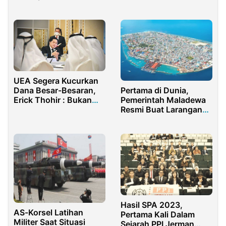
Damai bagi Palestina
UEA Segera Kucurkan
Pertama di Dunia,
Dana Besar-Besaran,
Pemerintah Maladewa
Erick Thohir : Bukan
Resmi Buat Larangan
Utang!
Merokok
Hasil SPA 2023,
AS-Korsel Latihan
Pertama Kali Dalam
Militer Saat Situasi
Sejarah PPI Jerman