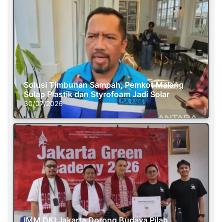
Solusi Timbunan Sampah, Pemkot Malang
Sulap Plastik dan Styrofoam Jadi Solar
30/07/2026
IMM DKI Jakarta Dorong Budaya Pilah