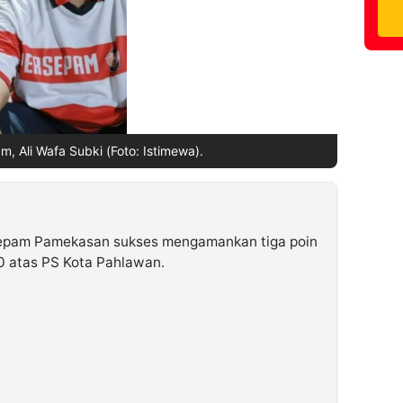
, Ali Wafa Subki (Foto: Istimewa).
epam Pamekasan sukses mengamankan tiga poin
0 atas PS Kota Pahlawan.