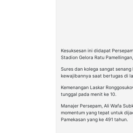
Kesuksesan ini didapat Persepam
Stadion Gelora Ratu Pamellingan,
Sures dan kolega sangat senang 
kewajibannya saat bertugas di la
Kemenangan Laskar Ronggosukowat
tunggal pada menit ke 10.
Manajer Persepam, Ali Wafa Sub
momentum yang tepat untuk dijad
Pamekasan yang ke 491 tahun.