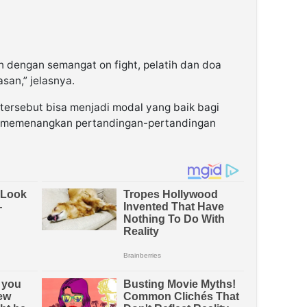
n dengan semangat on fight, pelatih dan doa
san,” jelasnya.
ersebut bisa menjadi modal yang baik bagi
n memenangkan pertandingan-pertandingan