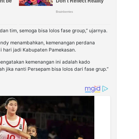
an tim, semoga bisa lolos fase group,” ujarnya.
Efendy menambahkan, kemenangan perdana
di hari jadi Kabupaten Pamekasan.
mengatakan kemenangan ini adalah kado
ah jika nanti Persepam bisa lolos dari fase grup.”