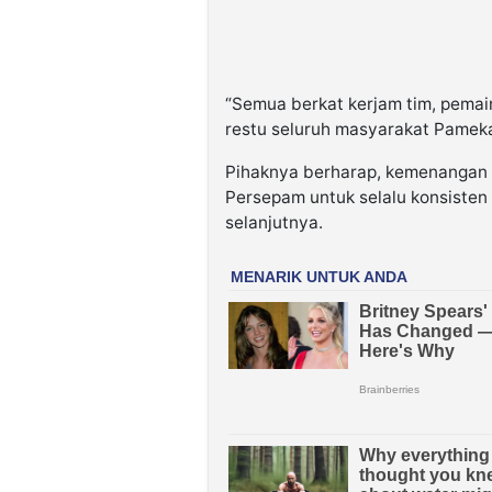
“Semua berkat kerjam tim, pemai
restu seluruh masyarakat Pameka
Pihaknya berharap, kemenangan t
Persepam untuk selalu konsiste
selanjutnya.