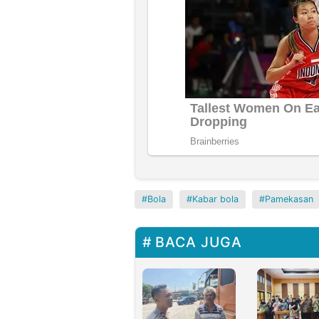
Bola
Kabar bola
Pamekasan
BACA JUGA