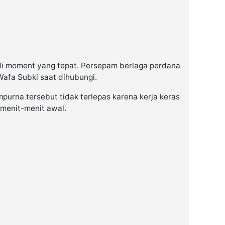
di moment yang tepat. Persepam berlaga perdana
 Wafa Subki saat dihubungi.
mpurna tersebut tidak terlepas karena kerja keras
 menit-menit awal.