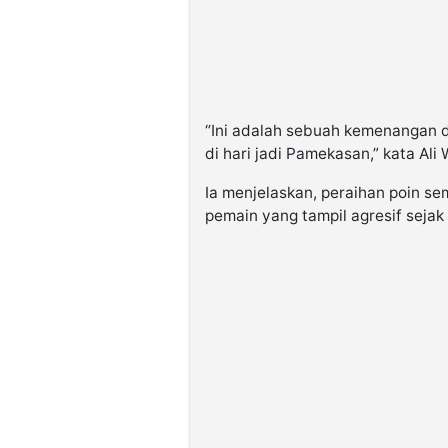
“Ini adalah sebuah kemenangan 
di hari jadi Pamekasan,” kata Ali
Ia menjelaskan, peraihan poin se
pemain yang tampil agresif sejak