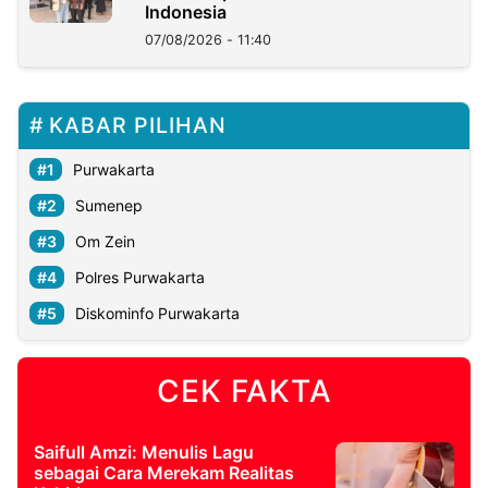
Indonesia
07/08/2026 - 11:40
KABAR PILIHAN
Purwakarta
Sumenep
Om Zein
Polres Purwakarta
Diskominfo Purwakarta
CEK FAKTA
Saifull Amzi: Menulis Lagu
sebagai Cara Merekam Realitas