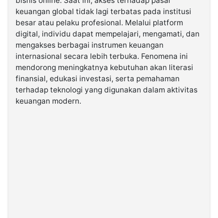
bisnis online. Saat ini, akses terhadap pasar
keuangan global tidak lagi terbatas pada institusi
besar atau pelaku profesional. Melalui platform
©
Kabarbaru.co
digital, individu dapat mempelajari, mengamati, dan
-
2026
mengakses berbagai instrumen keuangan
internasional secara lebih terbuka. Fenomena ini
mendorong meningkatnya kebutuhan akan literasi
PT.
Kabarbaru
finansial, edukasi investasi, serta pemahaman
Media
Holding
terhadap teknologi yang digunakan dalam aktivitas
keuangan modern.