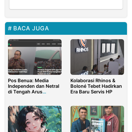
BACA JUGA
Pos Benua: Media
Kolaborasi Rhinos &
Independen dan Netral
Boloné Tebet Hadirkan
di Tengah Arus
Era Baru Servis HP
Informasi Digital