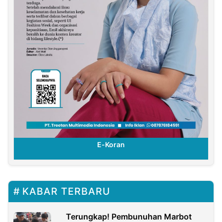
E-Koran
KABAR TERBARU
Terungkap! Pembunuhan Marbot