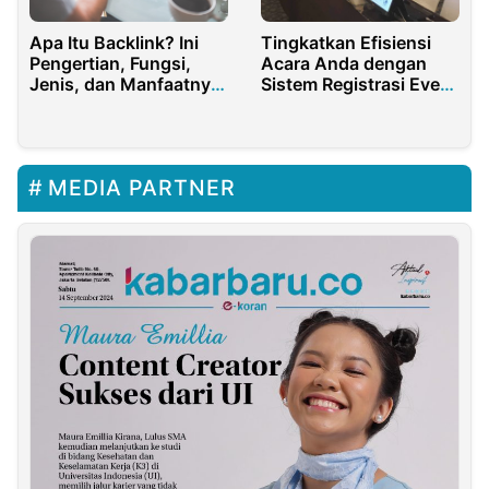
Tingkatkan Efisiensi
Apa Itu Backlink? Ini
Acara Anda dengan
Pengertian, Fungsi,
Sistem Registrasi Event
Jenis, dan Manfaatnya
Berbasis QRCode
untuk Website
MEDIA PARTNER