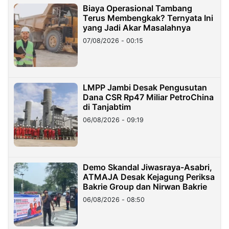
Biaya Operasional Tambang
Terus Membengkak? Ternyata Ini
yang Jadi Akar Masalahnya
07/08/2026 - 00:15
LMPP Jambi Desak Pengusutan
Dana CSR Rp47 Miliar PetroChina
di Tanjabtim
06/08/2026 - 09:19
Demo Skandal Jiwasraya-Asabri,
ATMAJA Desak Kejagung Periksa
Bakrie Group dan Nirwan Bakrie
06/08/2026 - 08:50