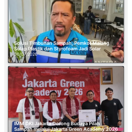
Solusi Timbunan Sampah, Pemkot Malang
Sulap Plastik dan Styrofoam Jadi Solar
30/07/2026
IMM DKI Jakarta Dorong Budaya Pilah
Sampah melalui Jakarta Green Academy 2026