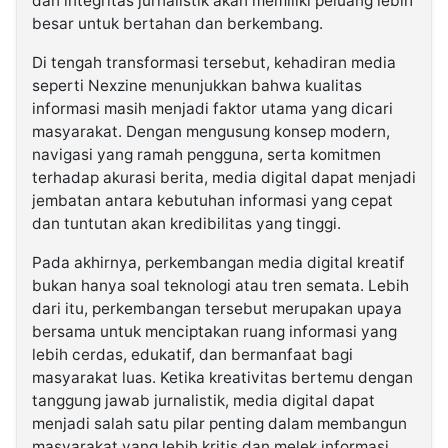
dan integritas jurnalistik akan memiliki peluang lebih
besar untuk bertahan dan berkembang.
Di tengah transformasi tersebut, kehadiran media
seperti Nexzine menunjukkan bahwa kualitas
informasi masih menjadi faktor utama yang dicari
masyarakat. Dengan mengusung konsep modern,
navigasi yang ramah pengguna, serta komitmen
terhadap akurasi berita, media digital dapat menjadi
jembatan antara kebutuhan informasi yang cepat
dan tuntutan akan kredibilitas yang tinggi.
Pada akhirnya, perkembangan media digital kreatif
bukan hanya soal teknologi atau tren semata. Lebih
dari itu, perkembangan tersebut merupakan upaya
bersama untuk menciptakan ruang informasi yang
lebih cerdas, edukatif, dan bermanfaat bagi
masyarakat luas. Ketika kreativitas bertemu dengan
tanggung jawab jurnalistik, media digital dapat
menjadi salah satu pilar penting dalam membangun
masyarakat yang lebih kritis dan melek informasi.