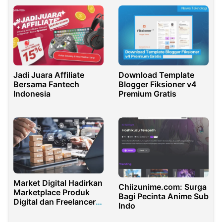
dan Aplikasi Android
Jadi Juara Affiliate
Download Template
Bersama Fantech
Blogger Fiksioner v4
Indonesia
Premium Gratis
Market Digital Hadirkan
Chiizunime.com: Surga
Marketplace Produk
Bagi Pecinta Anime Sub
Digital dan Freelancer
Indo
Indonesia Modern