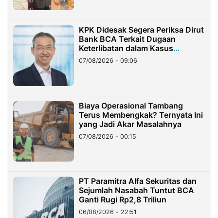
KPK Didesak Segera Periksa Dirut
Bank BCA Terkait Dugaan
Keterlibatan dalam Kasus
Hilangnya Dana Nasabah Rp2,58
07/08/2026 - 09:06
Miliar
Biaya Operasional Tambang
Terus Membengkak? Ternyata Ini
yang Jadi Akar Masalahnya
07/08/2026 - 00:15
PT Paramitra Alfa Sekuritas dan
Sejumlah Nasabah Tuntut BCA
Ganti Rugi Rp2,8 Triliun
06/08/2026 - 22:51