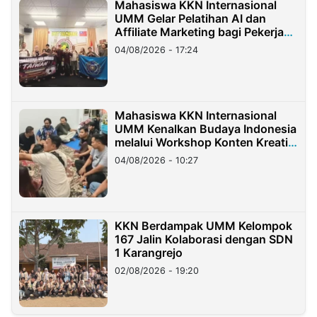
Mahasiswa KKN Internasional
UMM Gelar Pelatihan AI dan
Affiliate Marketing bagi Pekerja
Migran Indonesia di Taiwan
04/08/2026 - 17:24
Mahasiswa KKN Internasional
UMM Kenalkan Budaya Indonesia
melalui Workshop Konten Kreatif
di Taiwan
04/08/2026 - 10:27
KKN Berdampak UMM Kelompok
167 Jalin Kolaborasi dengan SDN
1 Karangrejo
02/08/2026 - 19:20