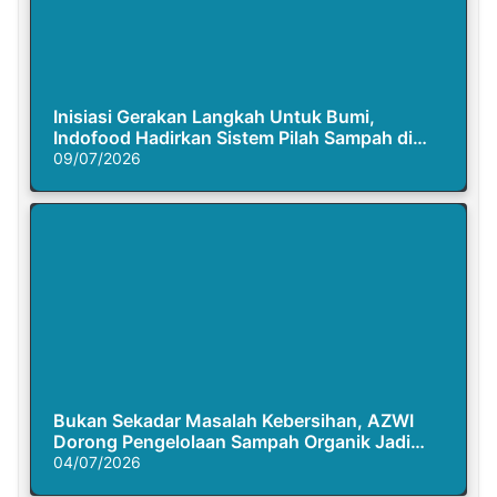
Inisiasi Gerakan Langkah Untuk Bumi,
Indofood Hadirkan Sistem Pilah Sampah di
Semasa Piknik
09/07/2026
Bukan Sekadar Masalah Kebersihan, AZWI
Dorong Pengelolaan Sampah Organik Jadi
Solusi Krisis Iklim
04/07/2026