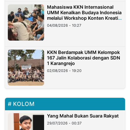
Mahasiswa KKN Internasional
UMM Kenalkan Budaya Indonesia
melalui Workshop Konten Kreatif
di Taiwan
04/08/2026 - 10:27
KKN Berdampak UMM Kelompok
167 Jalin Kolaborasi dengan SDN
1 Karangrejo
02/08/2026 - 19:20
KOLOM
Yang Mahal Bukan Suara Rakyat
29/07/2026 - 00:37