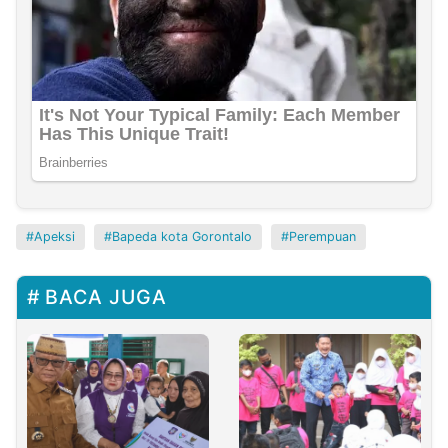
Apeksi
Bapeda kota Gorontalo
Perempuan
BACA JUGA