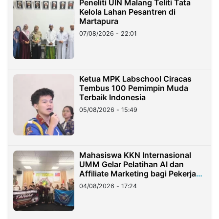
Peneliti UIN Malang Teliti Tata
Kelola Lahan Pesantren di
Martapura
07/08/2026 - 22:01
Ketua MPK Labschool Ciracas
Tembus 100 Pemimpin Muda
Terbaik Indonesia
05/08/2026 - 15:49
Mahasiswa KKN Internasional
UMM Gelar Pelatihan AI dan
Affiliate Marketing bagi Pekerja
Migran Indonesia di Taiwan
04/08/2026 - 17:24