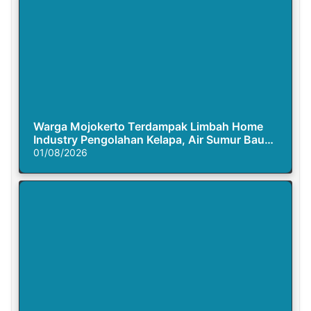
Warga Mojokerto Terdampak Limbah Home
Industry Pengolahan Kelapa, Air Sumur Bau
Busuk
01/08/2026