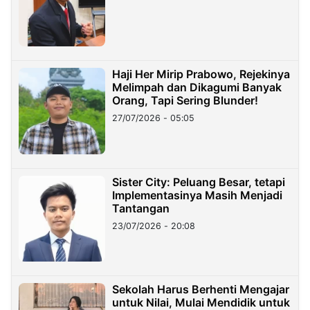
Haji Her Mirip Prabowo, Rejekinya
Melimpah dan Dikagumi Banyak
Orang, Tapi Sering Blunder!
27/07/2026 - 05:05
Sister City: Peluang Besar, tetapi
Implementasinya Masih Menjadi
Tantangan
23/07/2026 - 20:08
Sekolah Harus Berhenti Mengajar
untuk Nilai, Mulai Mendidik untuk