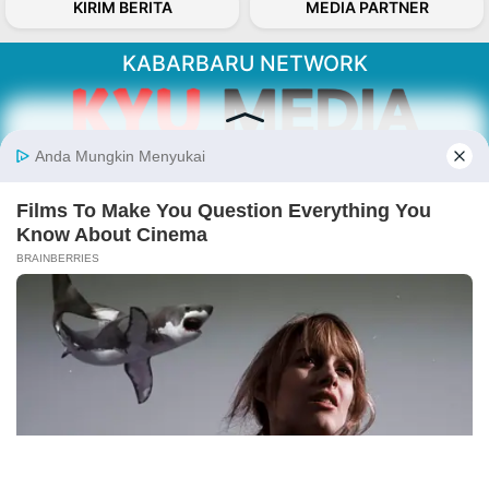
KIRIM BERITA
MEDIA PARTNER
KABARBARU NETWORK
About Our Kabarbaru.co
Kabarbaru.co menyajikan berita aktual dan
inspiratif dari sudut pandang berbaik sangka
serta terverifikasi dari sumber yang tepat.
Follow Kabarbaru