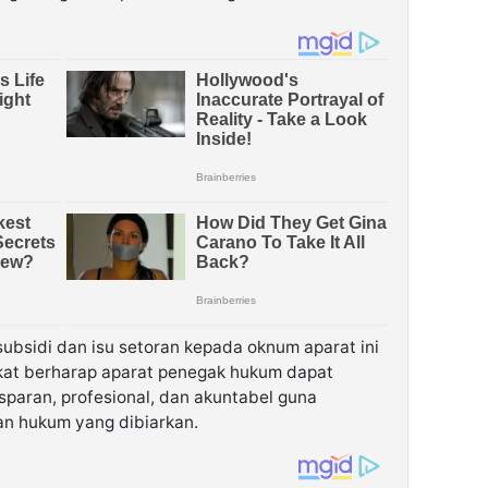
bsidi dan isu setoran kepada oknum aparat ini
akat berharap aparat penegak hukum dapat
sparan, profesional, dan akuntabel guna
an hukum yang dibiarkan.