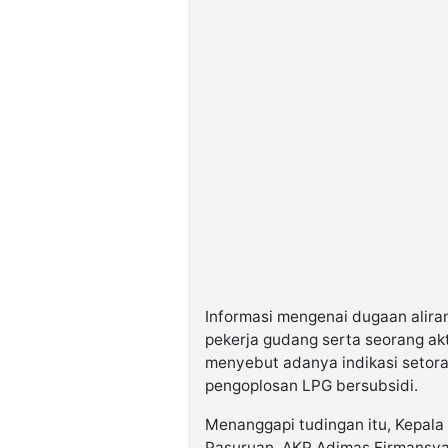
Informasi mengenai dugaan alira
pekerja gudang serta seorang akt
menyebut adanya indikasi setora
pengoplosan LPG bersubsidi.
Menanggapi tudingan itu, Kepala 
Pasuruan, AKP Adimas Firmansy