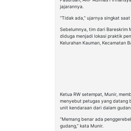
jajarannya.
“Tidak ada,” ujarnya singkat saa
Sebelumnya, tim dari Bareskrim
diduga menjadi lokasi praktik pe
Kelurahan Kauman, Kecamatan Ba
Ketua RW setempat, Munir, memb
menyebut petugas yang datang b
unit kendaraan dari dalam gudan
“Memang benar ada penggerebek
gudang,” kata Munir.