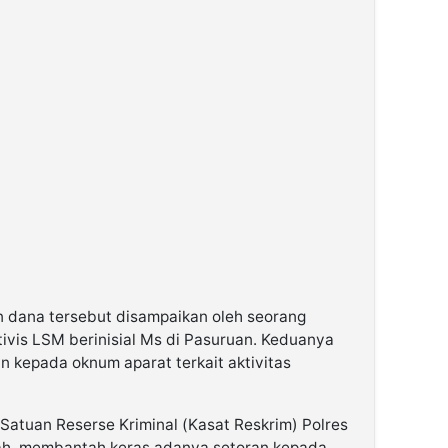
n dana tersebut disampaikan oleh seorang
ivis LSM berinisial Ms di Pasuruan. Keduanya
n kepada oknum aparat terkait aktivitas
Satuan Reserse Kriminal (Kasat Reskrim) Polres
ah, membantah keras adanya setoran kepada