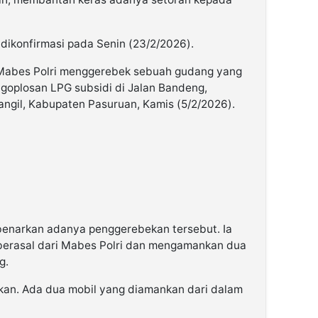
t dikonfirmasi pada Senin (23/2/2026).
 Mabes Polri menggerebek sebuah gudang yang
ngoplosan LPG subsidi di Jalan Bandeng,
ngil, Kabupaten Pasuruan, Kamis (5/2/2026).
enarkan adanya penggerebekan tersebut. Ia
erasal dari Mabes Polri dan mengamankan dua
g.
an. Ada dua mobil yang diamankan dari dalam