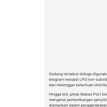
Gudang tersebut diduga digunak
kilogram menjadi LPG non-subsidi
dan melanggar ketentuan distribu
Hingga kini, pihak Mabes Polri b
mengenai perkembangan penyidi
diamankan dalam penggerebekan 