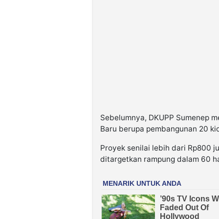
Sebelumnya, DKUPP Sumenep memu
Baru berupa pembangunan 20 kio
Proyek senilai lebih dari Rp800 
ditargetkan rampung dalam 60 ha