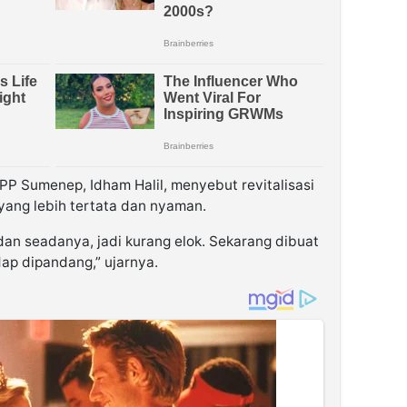
P Sumenep, Idham Halil, menyebut revitalisasi
yang lebih tertata dan nyaman.
dan seadanya, jadi kurang elok. Sekarang dibuat
ap dipandang,” ujarnya.