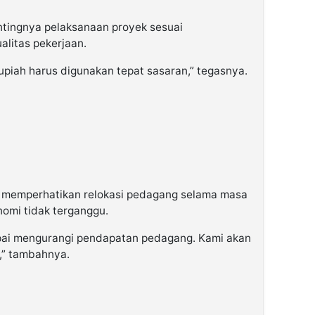
ntingnya pelaksanaan proyek sesuai
litas pekerjaan.
rupiah harus digunakan tepat sasaran,” tegasnya.
h memperhatikan relokasi pedagang selama masa
omi tidak terganggu.
pai mengurangi pendapatan pedagang. Kami akan
,” tambahnya.