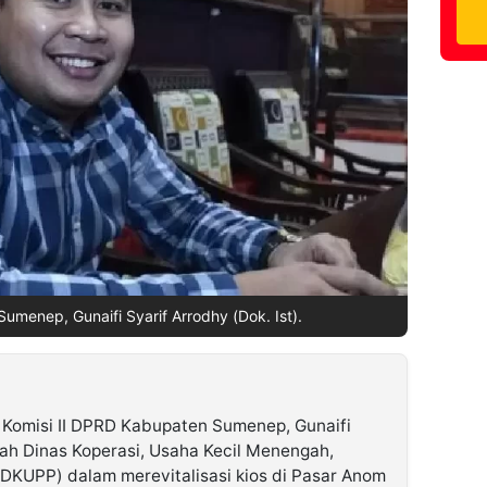
umenep, Gunaifi Syarif Arrodhy (Dok. Ist).
Komisi II DPRD Kabupaten Sumenep, Gunaifi
ah Dinas Koperasi, Usaha Kecil Menengah,
DKUPP) dalam merevitalisasi kios di Pasar Anom