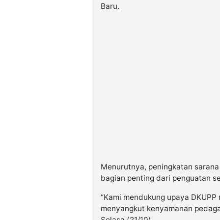
Baru.
Menurutnya, peningkatan sarana 
bagian penting dari penguatan s
“Kami mendukung upaya DKUPP mem
menyangkut kenyamanan pedagan
Selasa (21/10).