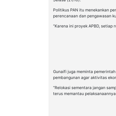
Politikus PAN itu menekankan pe
perencanaan dan pengawasan kua
“Karena ini proyek APBD, setiap 
Gunaifi juga meminta pemerinta
pembangunan agar aktivitas ekon
“Relokasi sementara jangan sam
terus memantau pelaksanaannya